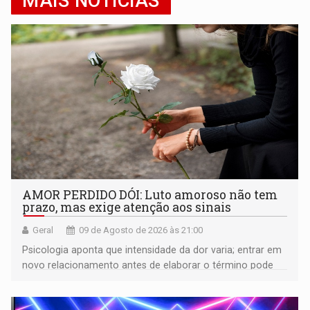
MAIS NOTÍCIAS
AMOR PERDIDO DÓI: Luto amoroso não tem
prazo, mas exige atenção aos sinais
Geral
09 de Agosto de 2026 às 21:00
Psicologia aponta que intensidade da dor varia; entrar em
novo relacionamento antes de elaborar o término pode
gerar conflitos