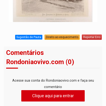
Sugestão de Pauta
Direito ao esquecimento
Reportar Erro
Comentários
Rondoniaovivo.com (0)
Acesse sua conta do Rondoniaovivo.com e faça seu
comentário
Clique aqui para entrar