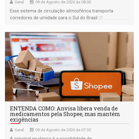
Geral
09 de Agosto de 2026 às 08:00
Esse sistema de circulação atmosférica transporta
corredores de umidade para o Sul do Brasil
ENTENDA COMO: Anvisa libera venda de
medicamentos pela Shopee, mas mantém
exigências
Geral
09 de Agosto de 2026 às 07:30
A principal mudança é a possibilidade de