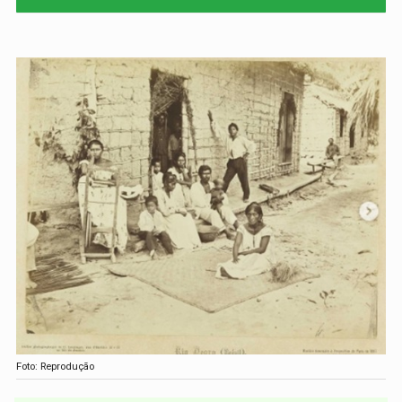
Foto: Reprodução