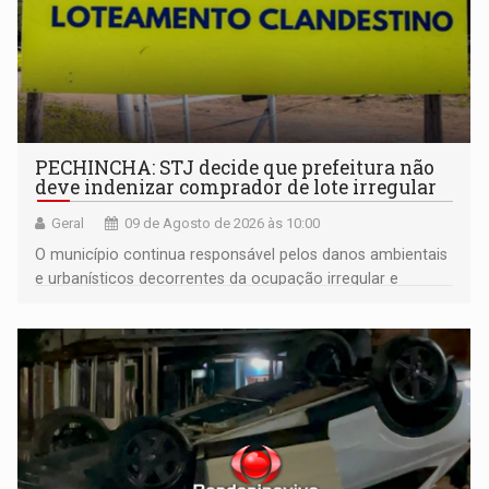
PECHINCHA: STJ decide que prefeitura não
deve indenizar comprador de lote irregular
Geral
09 de Agosto de 2026 às 10:00
O município continua responsável pelos danos ambientais
e urbanísticos decorrentes da ocupação irregular e
mantém o dever de fiscalizar