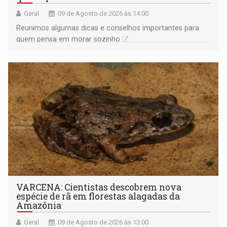
Geral
09 de Agosto de 2026 às 14:00
Reunimos algumas dicas e conselhos importantes para
quem pensa em morar sozinho
VARCENA: Cientistas descobrem nova
espécie de rã em florestas alagadas da
Amazônia
Geral
09 de Agosto de 2026 às 13:00