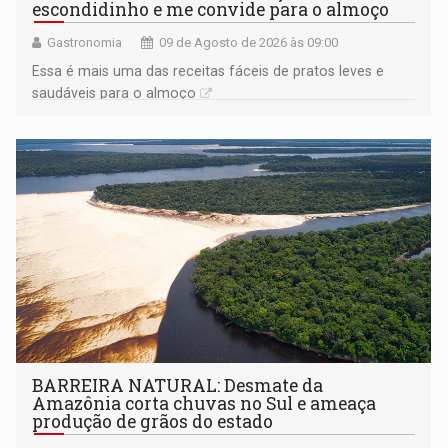
escondidinho e me convide para o almoço
Gastronomia
09 de Agosto de 2026 às 09:00
Essa é mais uma das receitas fáceis de pratos leves e
saudáveis para o almoço
BARREIRA NATURAL: Desmate da
Amazônia corta chuvas no Sul e ameaça
produção de grãos do estado