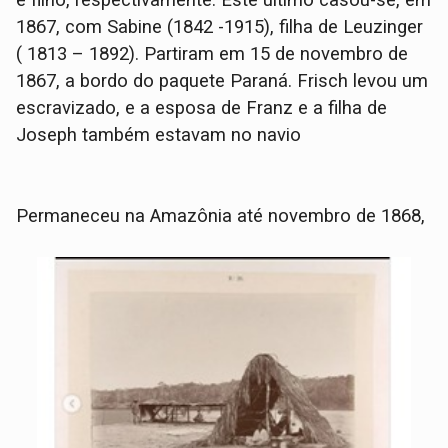
e filho, respectivamente. Este último casou-se, em
1867, com Sabine (1842 -1915), filha de Leuzinger
( 1813 – 1892). Partiram em 15 de novembro de
1867, a bordo do paquete Paraná. Frisch levou um
escravizado, e a esposa de Franz e a filha de
Joseph também estavam no navio
Permaneceu na Amazônia até novembro de 1868,