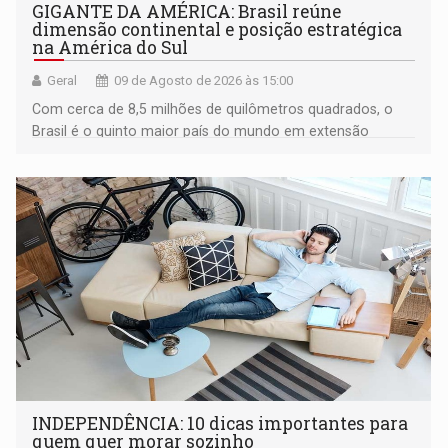
GIGANTE DA AMÉRICA: Brasil reúne
dimensão continental e posição estratégica
na América do Sul
Geral
09 de Agosto de 2026 às 15:00
Com cerca de 8,5 milhões de quilômetros quadrados, o
Brasil é o quinto maior país do mundo em extensão
territorial e ocupa quase metade da América do Sul
INDEPENDÊNCIA: 10 dicas importantes para
quem quer morar sozinho