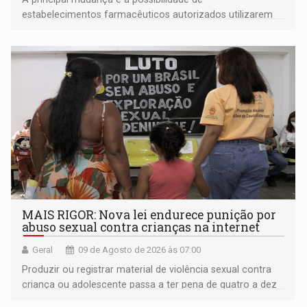
estabelecimentos farmacêuticos autorizados utilizarem
plataformas de comércio eletrônico
MAIS RIGOR: Nova lei endurece punição por
abuso sexual contra crianças na internet
Geral
09 de Agosto de 2026 às 07:00
Produzir ou registrar material de violência sexual contra
criança ou adolescente passa a ter pena de quatro a dez
anos de reclusão