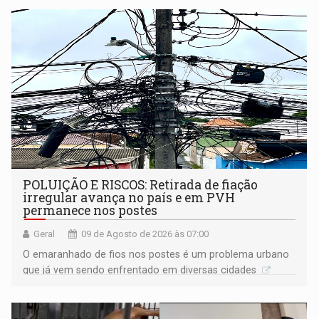
POLUIÇÃO E RISCOS: Retirada de fiação
irregular avança no país e em PVH
permanece nos postes
Geral
09 de Agosto de 2026 às 07:00
O emaranhado de fios nos postes é um problema urbano
que já vem sendo enfrentado em diversas cidades