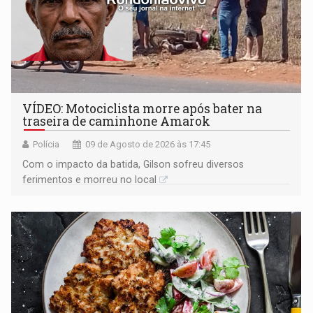
VÍDEO: Motociclista morre após bater na
traseira de caminhone Amarok
Polícia
09 de Agosto de 2026 às 17:45
​Com o impacto da batida, Gilson sofreu diversos
ferimentos e morreu no local