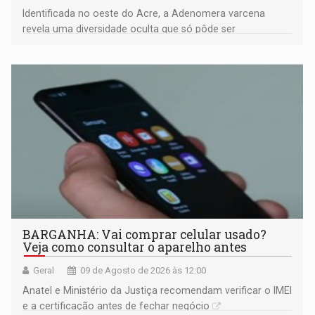
Identificada no oeste do Acre, a Adenomera varcena
revela uma diversidade oculta que só pôde ser
comprovada por meio de análises de canto e DNA
BARGANHA: Vai comprar celular usado?
Veja como consultar o aparelho antes
Geral
09 de Agosto de 2026 às 12:00
Anatel e Ministério da Justiça recomendam verificar o IMEI
e a certificação antes de fechar negócio