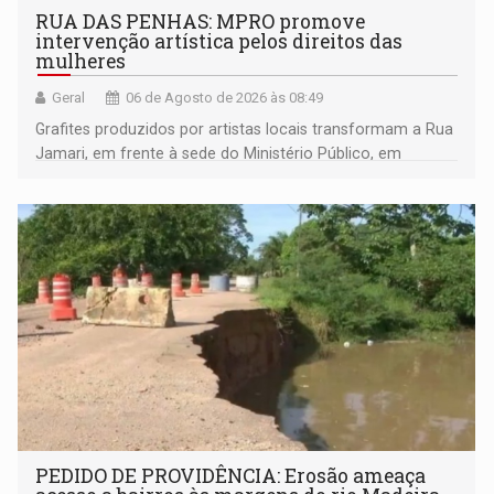
RUA DAS PENHAS: MPRO promove
intervenção artística pelos direitos das
mulheres
Geral
06 de Agosto de 2026 às 08:49
Grafites produzidos por artistas locais transformam a Rua
Jamari, em frente à sede do Ministério Público, em
espaço de conscientização sobre os 20 anos da Lei Maria
da Penha e o enfrentamento à violência
PEDIDO DE PROVIDÊNCIA: Erosão ameaça