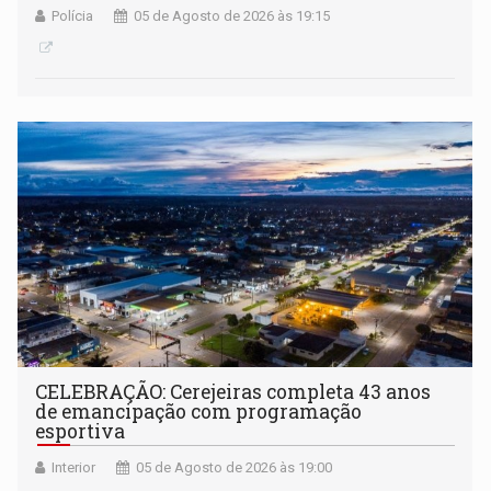
Polícia
05 de Agosto de 2026 às 19:15
CELEBRAÇÃO: Cerejeiras completa 43 anos
de emancipação com programação
esportiva
Interior
05 de Agosto de 2026 às 19:00