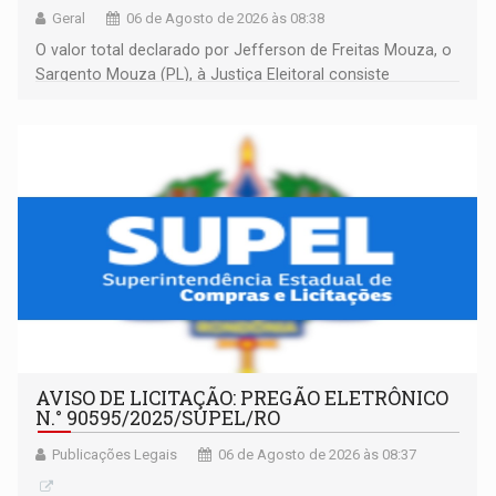
Geral
06 de Agosto de 2026 às 08:38
O valor total declarado por Jefferson de Freitas Mouza, o
Sargento Mouza (PL), à Justiça Eleitoral consiste
integralmente em quotas de capital de um clube de tiro
desportivo localizado no interior do estado.
AVISO DE LICITAÇÃO: PREGÃO ELETRÔNICO
N.° 90595/2025/SUPEL/RO
Publicações Legais
06 de Agosto de 2026 às 08:37