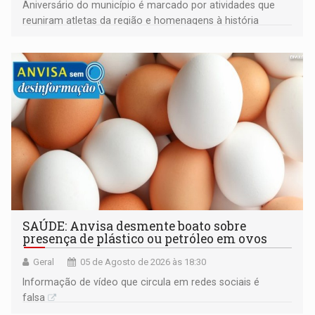
Aniversário do município é marcado por atividades que
reuniram atletas da região e homenagens à história
construída ao longo de quatro décadas
SAÚDE: Anvisa desmente boato sobre
presença de plástico ou petróleo em ovos
Geral
05 de Agosto de 2026 às 18:30
Informação de vídeo que circula em redes sociais é
falsa