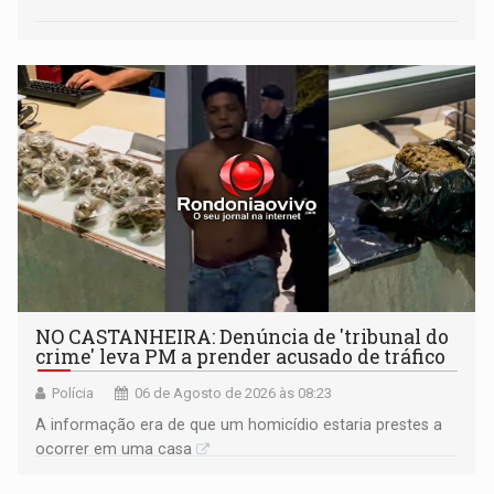
NO CASTANHEIRA: ​Denúncia de 'tribunal do
crime' leva PM a prender acusado de tráfico
Polícia
06 de Agosto de 2026 às 08:23
A informação era de que um homicídio estaria prestes a
ocorrer em uma casa