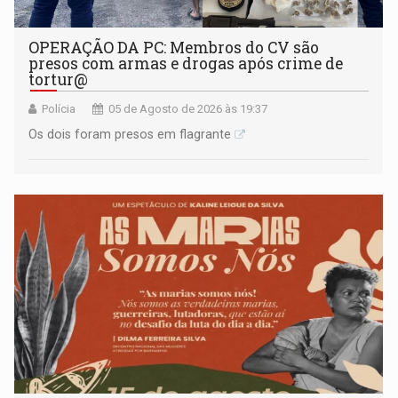
OPERAÇÃO DA PC: Membros do CV são
presos com armas e drogas após crime de
tortur@
Polícia
05 de Agosto de 2026 às 19:37
Os dois foram presos em flagrante