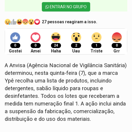
ENTRAR NO GRUPO
27 pessoas reagiram a isso.
0
0
24
2
1
0
Gostei
Amei
Haha
Uau
Triste
Grr
A Anvisa (Agência Nacional de Vigilância Sanitária)
determinou, nesta quinta-feira (7), que a marca
Ypê recolha uma lista de produtos, incluindo
detergentes, sabão líquido para roupas e
desinfetantes. Todos os lotes que receberam a
medida tem numeração final 1. A ação inclui ainda
a suspensão da fabricação, comercialização,
distribuição e do uso dos materiais.