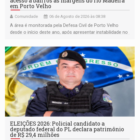
acesso a bairros às margens do rio Madeira
em Porto Velho
Comunidade
06 de Agosto de 2026 às 08:38
A área é monitorada pela Defesa Civil de Porto Velho
desde o início deste ano, após apresentar instabilidade no
solo
ELEIÇÕES 2026: Policial candidato a
deputado federal do PL declara patrimônio
de R$ 29,4 milhões