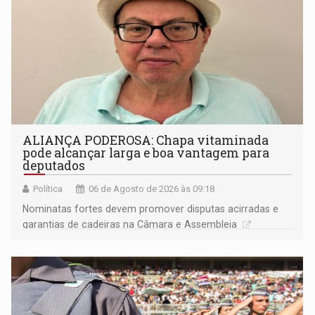
ALIANÇA PODEROSA: Chapa vitaminada
pode alcançar larga e boa vantagem para
deputados
Política
06 de Agosto de 2026 às 09:18
Nominatas fortes devem promover disputas acirradas e
garantias de cadeiras na Câmara e Assembleia