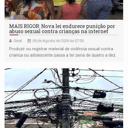
MAIS RIGOR: Nova lei endurece punição por
abuso sexual contra crianças na internet
Geral
09 de Agosto de 2026 às 07:00
Produzir ou registrar material de violência sexual contra
criança ou adolescente passa a ter pena de quatro a dez
anos de reclusão