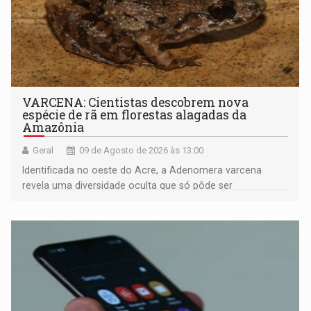
VARCENA: Cientistas descobrem nova
espécie de rã em florestas alagadas da
Amazônia
Geral
09 de Agosto de 2026 às 13:00
Identificada no oeste do Acre, a Adenomera varcena
revela uma diversidade oculta que só pôde ser
comprovada por meio de análises de canto e DNA