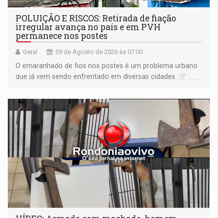
POLUIÇÃO E RISCOS: Retirada de fiação
irregular avança no país e em PVH
permanece nos postes
Geral
09 de Agosto de 2026 às 07:00
O emaranhado de fios nos postes é um problema urbano
que já vem sendo enfrentado em diversas cidades