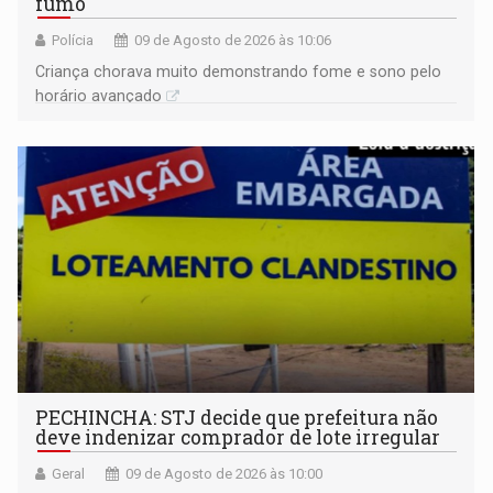
fumo
Polícia
09 de Agosto de 2026 às 10:06
Criança chorava muito demonstrando fome e sono pelo
horário avançado
PECHINCHA: STJ decide que prefeitura não
deve indenizar comprador de lote irregular
Geral
09 de Agosto de 2026 às 10:00