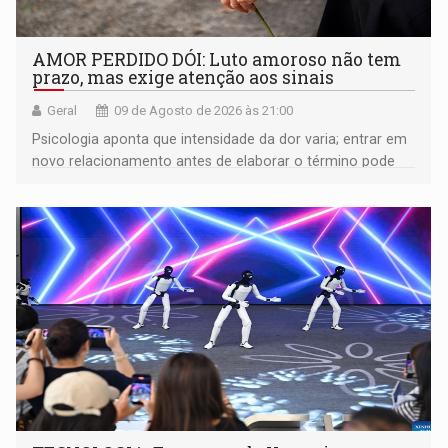
AMOR PERDIDO DÓI: Luto amoroso não tem
prazo, mas exige atenção aos sinais
Geral
09 de Agosto de 2026 às 21:00
Psicologia aponta que intensidade da dor varia; entrar em
novo relacionamento antes de elaborar o término pode
gerar conflitos