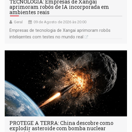
TECNOLOGIA: Empresas de Xangai
aprimoram robôs de IA incorporada em
ambientes reais
Geral
09 de Agosto de 2026 às 20:00
Empresas de tecnologia de Xangai aprimoram robôs
inteligentes com testes no mundo real
PROTEGE A TERRA: China descobre como
explodir asteroide com bomba nuclear