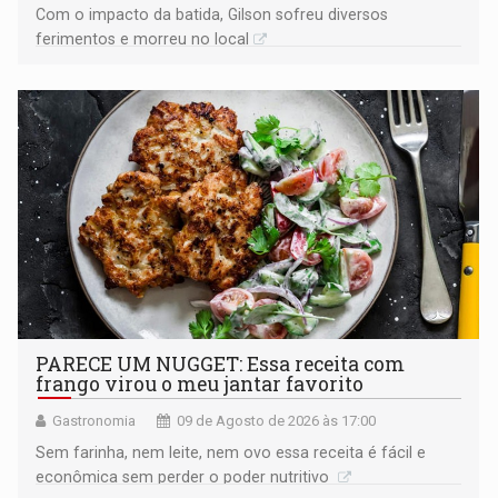
​Com o impacto da batida, Gilson sofreu diversos
ferimentos e morreu no local
PARECE UM NUGGET: Essa receita com
frango virou o meu jantar favorito
Gastronomia
09 de Agosto de 2026 às 17:00
Sem farinha, nem leite, nem ovo essa receita é fácil e
econômica sem perder o poder nutritivo