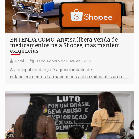
ENTENDA COMO: Anvisa libera venda de
medicamentos pela Shopee, mas mantém
exigências
Geral
09 de Agosto de 2026 às 07:30
A principal mudança é a possibilidade de
estabelecimentos farmacêuticos autorizados utilizarem
plataformas de comércio eletrônico