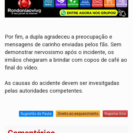
Por fim, a dupla agradeceu a preocupação e
mensagens de carinho enviadas pelos fãs. Sem
demonstrar nervosismo após o incidente, os
irmãos chegaram a brindar com copos de café ao
final do vídeo.
As causas do acidente devem ser invesitgadas
pelas autoridades competentes.
Sugestão de Pauta
Direito ao esquecimento
Reportar Erro