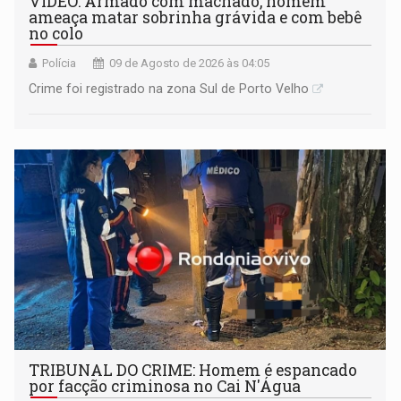
VÍDEO: Armado com machado, homem
ameaça matar sobrinha grávida e com bebê
no colo
Polícia
09 de Agosto de 2026 às 04:05
Crime foi registrado na zona Sul de Porto Velho
TRIBUNAL DO CRIME: Homem é espancado
por facção criminosa no Cai N'Água