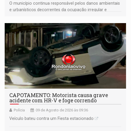
O município continua responsável pelos danos ambientais
e urbanísticos decorrentes da ocupação irregular e
mantém o dever de fiscalizar
CAPOTAMENTO: Motorista causa grave
acidente com HR-V e foge correndo
Polícia
09 de Agosto de 2026 às 09:36
Veículo bateu contra um Fiesta estacionado