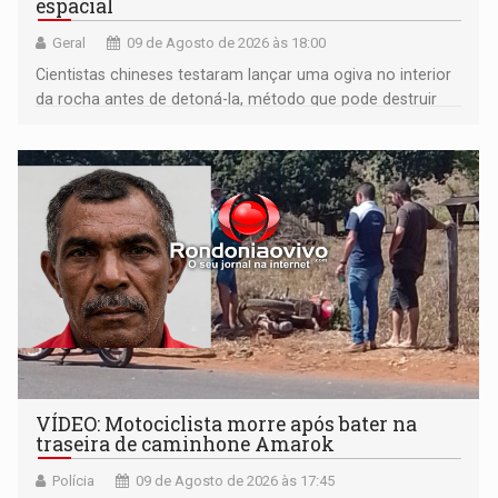
espacial
Geral
09 de Agosto de 2026 às 18:00
Cientistas chineses testaram lançar uma ogiva no interior
da rocha antes de detoná-la, método que pode destruir
corpos capazes de ameaçar a Terra
VÍDEO: Motociclista morre após bater na
traseira de caminhone Amarok
Polícia
09 de Agosto de 2026 às 17:45