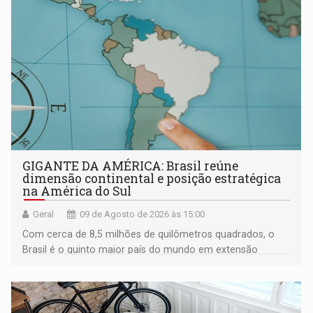
GIGANTE DA AMÉRICA: Brasil reúne
dimensão continental e posição estratégica
na América do Sul
Geral
09 de Agosto de 2026 às 15:00
Com cerca de 8,5 milhões de quilômetros quadrados, o
Brasil é o quinto maior país do mundo em extensão
territorial e ocupa quase metade da América do Sul