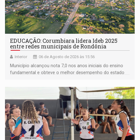
EDUCAÇÃO: Corumbiara lidera Ideb 2025
entre redes municipais de Rondônia
Interior
06 de Agosto de 2026 às 15:56
Município alcançou nota 7,0 nos anos iniciais do ensino
fundamental e obteve o melhor desempenho do estado
na rede municipal