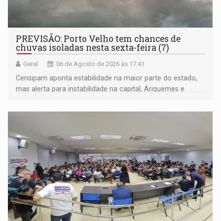
PREVISÃO: Porto Velho tem chances de
chuvas isoladas nesta sexta-feira (7)
Geral
06 de Agosto de 2026 às 17:41
Censipam aponta estabilidade na maior parte do estado,
mas alerta para instabilidade na capital, Ariquemes e
outros municípios da região norte