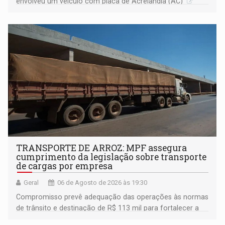
envolveu um veículo com placa de Acrelândia (AC)
TRANSPORTE DE ARROZ: MPF assegura
cumprimento da legislação sobre transporte
de cargas por empresa
Geral
06 de Agosto de 2026 às 19:30
Compromisso prevê adequação das operações às normas
de trânsito e destinação de R$ 113 mil para fortalecer a
fiscalização da Polícia Rodoviária Federal