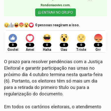
Rondoniaovivo.com.​
ENTRAR NO GRUPO
0 pessoas reagiram a isso.
0
0
0
0
0
0
Gostei
Amei
Haha
Uau
Triste
Grr
O prazo para resolver pendências com a Justiça
Eleitoral e garantir participação nas urnas no
próximo dia 4 outubro termina nesta quarta-feira
(6). Portanto, os eleitores têm só mais um dia
para a retirada do primeiro título ou para a
regularização do documento.
Em todos os cartórios eleitorais, o atendimento