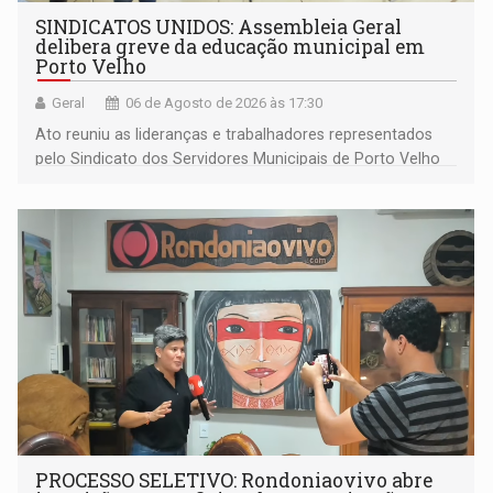
SINDICATOS UNIDOS: Assembleia Geral
delibera greve da educação municipal em
Porto Velho
Geral
06 de Agosto de 2026 às 17:30
Ato reuniu as lideranças e trabalhadores representados
pelo Sindicato dos Servidores Municipais de Porto Velho
(SINDEPROF), SINTERO e SINPROF
PROCESSO SELETIVO: Rondoniaovivo abre