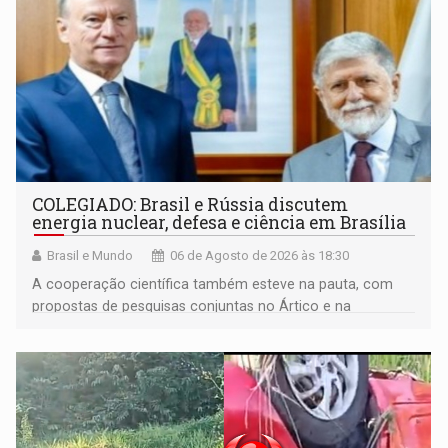
COLEGIADO: Brasil e Rússia discutem
energia nuclear, defesa e ciência em Brasília
Brasil e Mundo
06 de Agosto de 2026 às 18:30
A cooperação científica também esteve na pauta, com
propostas de pesquisas conjuntas no Ártico e na
Antártida