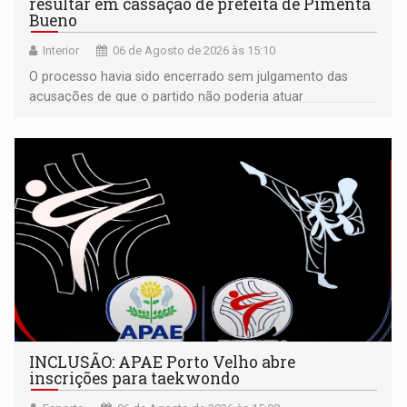
resultar em cassação de prefeita de Pimenta
Bueno
Interior
06 de Agosto de 2026 às 15:10
O processo havia sido encerrado sem julgamento das
acusações de que o partido não poderia atuar
isoladamente
INCLUSÃO: APAE Porto Velho abre
inscrições para taekwondo