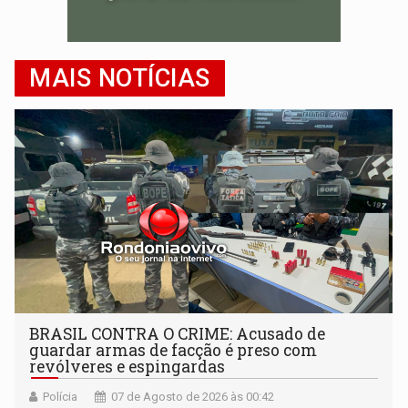
MAIS NOTÍCIAS
BRASIL CONTRA O CRIME: Acusado de
guardar armas de facção é preso com
revólveres e espingardas
Polícia
07 de Agosto de 2026 às 00:42