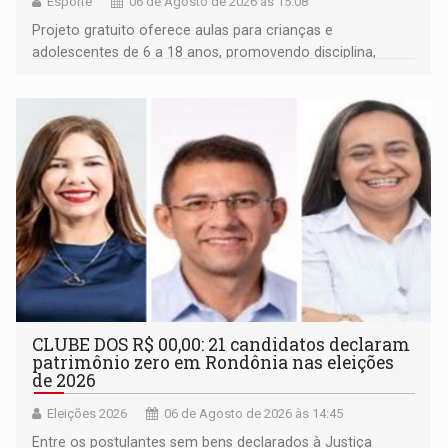
Esporte
06 de Agosto de 2026 às 15:08
Projeto gratuito oferece aulas para crianças e
adolescentes de 6 a 18 anos, promovendo disciplina,
inclusão e desenvolvimento por meio do esporte
CLUBE DOS R$ 00,00: 21 candidatos declaram
patrimônio zero em Rondônia nas eleições
de 2026
Eleições 2026
06 de Agosto de 2026 às 14:45
Entre os postulantes sem bens declarados à Justiça