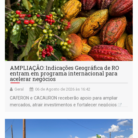
AMPLIAÇÃO: Indicações Geográfica de RO
entram em programa internacional para
acelerar negócios
Geral
06 de Agosto de 2026 às 16:42
CAFERON e CACAURON receberão apoio para ampliar
mercados, atrair investimentos e fortalecer negócios