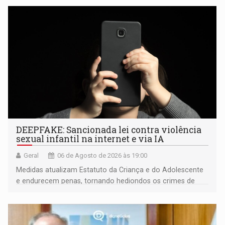
DEEPFAKE: Sancionada lei contra violência
sexual infantil na internet e via IA
Geral
06 de Agosto de 2026 às 19:00
Medidas atualizam Estatuto da Criança e do Adolescente
e endurecem penas, tornando hediondos os crimes de
maior gravidade