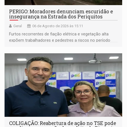
PERIGO: Moradores denunciam escuridão e
insegurança na Estrada dos Periquitos
Geral
06 de Agosto de 2026 às 15:11
Furtos recorrentes de fiação elétrica e vegetação alta
expõem trabalhadores e pedestres a riscos no período
noturno e de madrugada
COLIGAÇÃO: Reabertura de ação no TSE pode