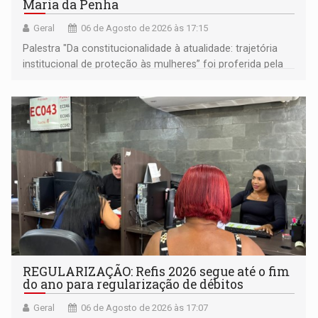
Maria da Penha
Geral
06 de Agosto de 2026 às 17:15
Palestra "Da constitucionalidade à atualidade: trajetória
institucional de proteção às mulheres” foi proferida pela
procuradora de Justiça do Ministério Público do Estado de
Goiás
REGULARIZAÇÃO: Refis 2026 segue até o fim
do ano para regularização de débitos
Geral
06 de Agosto de 2026 às 17:07