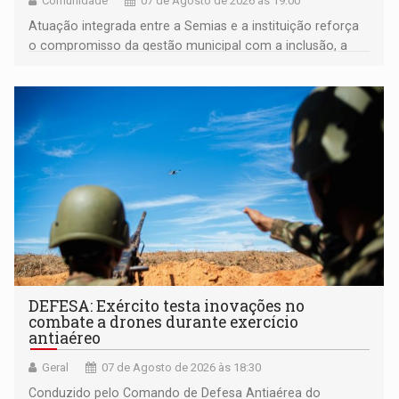
Comunidade
07 de Agosto de 2026 às 19:00
Atuação integrada entre a Semias e a instituição reforça
o compromisso da gestão municipal com a inclusão, a
acessibilidade e a garantia de direitos
DEFESA: Exército testa inovações no
combate a drones durante exercício
antiaéreo
Geral
07 de Agosto de 2026 às 18:30
Conduzido pelo Comando de Defesa Antiaérea do