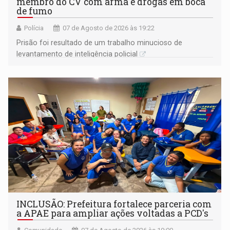
membro do CV com arma e drogas em boca
de fumo
Polícia
07 de Agosto de 2026 às 19:22
Prisão foi resultado de um trabalho minucioso de
levantamento de inteligência policial
INCLUSÃO: Prefeitura fortalece parceria com
a APAE para ampliar ações voltadas a PCD's