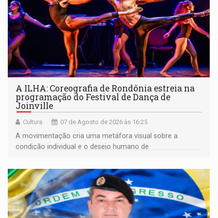
A ILHA: Coreografia de Rondônia estreia na
programação do Festival de Dança de
Joinville
Cultura
07 de Agosto de 2026 às 16:25
A movimentação cria uma metáfora visual sobre a
condição individual e o desejo humano de
pertencimento