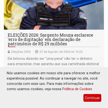
ELEIÇÕES 2026: Sargento Mouza esclarece
'erro de digitação' em declaração de
patrimônio de R$ 29 milhões
Eleições 2026
07 de Agosto de 2026 às 16:23
Ele brincou dizendo ser "uma pena" não ter o dinheiro
para emprestar, mas garantiu que sua caminhada eleitoral
segue firme
Nós usamos cookies em nosso site para oferecer a melhor
experiência possível. Ao continuar a navegar no site, você
concorda com esse uso. Para mais informações sobre
como usamos cookies, veja nossa
Política de Cookies
Continuar