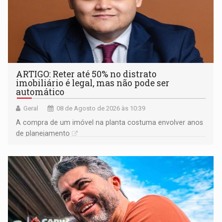
ARTIGO: Reter até 50% no distrato
imobiliário é legal, mas não pode ser
automático
Geral
08 de Agosto de 2026 às 10:39
A compra de um imóvel na planta costuma envolver anos
de planejamento