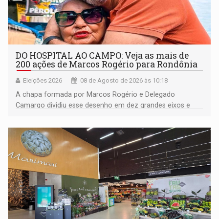
DO HOSPITAL AO CAMPO: Veja as mais de
200 ações de Marcos Rogério para Rondônia
Eleições 2026
08 de Agosto de 2026 às 10:18
A chapa formada por Marcos Rogério e Delegado
Camargo dividiu esse desenho em dez grandes eixos e
228 projetos ou ações