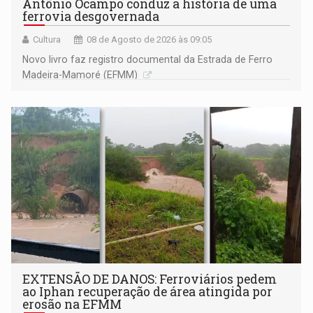
Antônio Ocampo conduz a história de uma
ferrovia desgovernada
Cultura
08 de Agosto de 2026 às 09:05
Novo livro faz registro documental da Estrada de Ferro
Madeira-Mamoré (EFMM)
EXTENSÃO DE DANOS: Ferroviários pedem
ao Iphan recuperação de área atingida por
erosão na EFMM