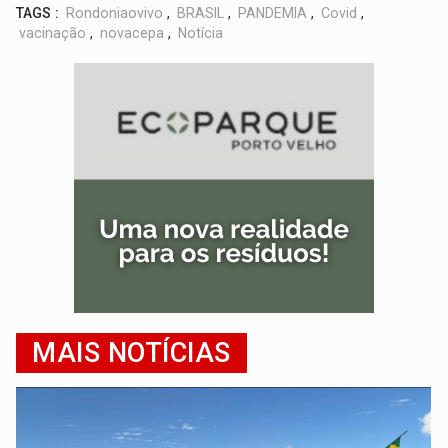
TAGS :
Rondoniaovivo
,
BRASIL
,
PANDEMIA
,
Covid
,
vacinação
,
novacepa
,
Notícia
MAIS NOTÍCIAS