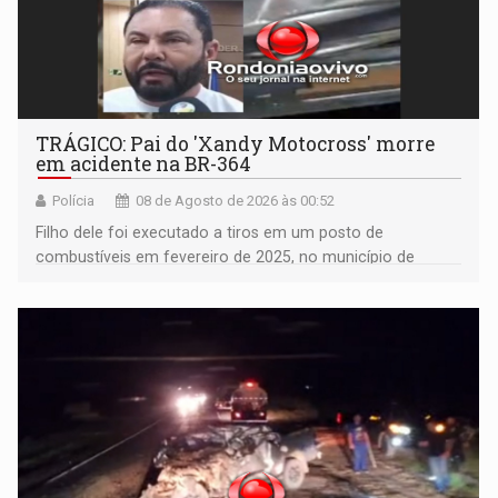
TRÁGICO: Pai do 'Xandy Motocross' morre
em acidente na BR-364
Polícia
08 de Agosto de 2026 às 00:52
Filho dele foi executado a tiros em um posto de
combustíveis em fevereiro de 2025, no município de
Ariquemes ​