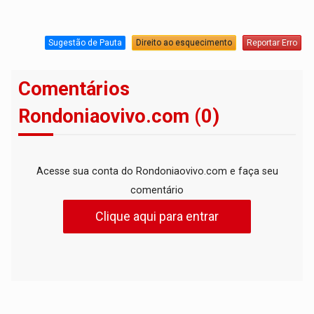
Sugestão de Pauta
Direito ao esquecimento
Reportar Erro
Comentários
Rondoniaovivo.com (0)
Acesse sua conta do Rondoniaovivo.com e faça seu
comentário
Clique aqui para entrar