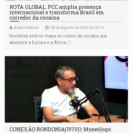
ROTA GLOBAL: PCC amplia presença
internacional e transforma Brasil em
corredor da cocaína
Brasil e Mundo
08 de Agosto de 2026 às 09:13
Rondônia está no mapa do roteiro da cocaína que
abastece a Europa e a África
CONEXÃO RONDONIAOVIVO: Museólogo