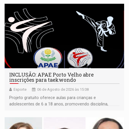
INCLUSÃO: APAE Porto Velho abre
inscrições para taekwondo
Esporte
06 de Agosto de 2026 às 15:08
Projeto gratuito oferece aulas para crianças e
adolescentes de 6 a 18 anos, promovendo disciplina,
inclusão e desenvolvimento por meio do esporte