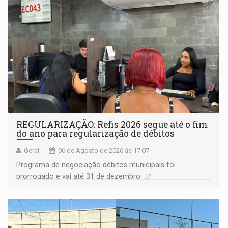
REGULARIZAÇÃO: Refis 2026 segue até o fim
do ano para regularização de débitos
Geral
06 de Agosto de 2026 às 17:07
Programa de negociação débitos municipais foi
prorrogado e vai até 31 de dezembro