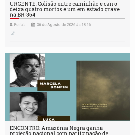
URGENTE: Colisão entre caminhão e carro
deixa quatro mortos e um em estado grave
na BR-364
Polícia
06 de Agosto de 2026 às 18:16
ENCONTRO: Amazônia Negra ganha
projeção nacional com participação de