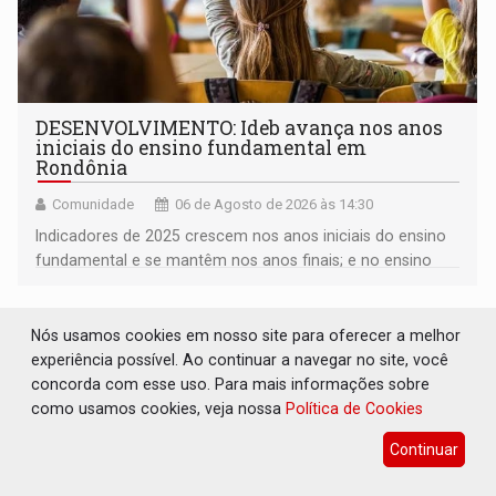
DESENVOLVIMENTO: Ideb avança nos anos
iniciais do ensino fundamental em
Rondônia
Comunidade
06 de Agosto de 2026 às 14:30
Indicadores de 2025 crescem nos anos iniciais do ensino
fundamental e se mantêm nos anos finais; e no ensino
médio
Nós usamos cookies em nosso site para oferecer a melhor
experiência possível. Ao continuar a navegar no site, você
concorda com esse uso. Para mais informações sobre
como usamos cookies, veja nossa
Política de Cookies
Continuar