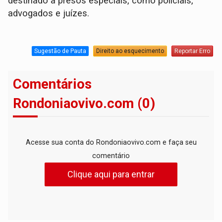
destinado a presos especiais, como policiais,
advogados e juízes.
Sugestão de Pauta
Direito ao esquecimento
Reportar Erro
Comentários
Rondoniaovivo.com (0)
Acesse sua conta do Rondoniaovivo.com e faça seu
comentário
Clique aqui para entrar