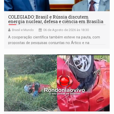
COLEGIADO: Brasil e Rússia discutem
energia nuclear, defesa e ciência em Brasília
Brasil e Mundo
06 de Agosto de 2026 às 18:30
A cooperação científica também esteve na pauta, com
propostas de pesquisas conjuntas no Ártico e na
Antártida