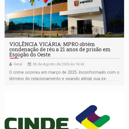
VIOLÊNCIA VICÁRIA: MPRO obtém
condenação de réu a 21 anos de prisão em
Espigão do Oeste
Geral
06 de Agosto de 2026 às 16:42
O crime ocorreu em março de 2025. Inconformado com o
término do relacionamento e visando atingir sua ex-
companheira