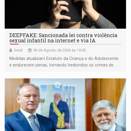
DEEPFAKE: Sancionada lei contra violência
sexual infantil na internet e via IA
Geral
06 de Agosto de 2026 às 19:00
Medidas atualizam Estatuto da Criança e do Adolescente
e endurecem penas, tornando hediondos os crimes de
maior gravidade