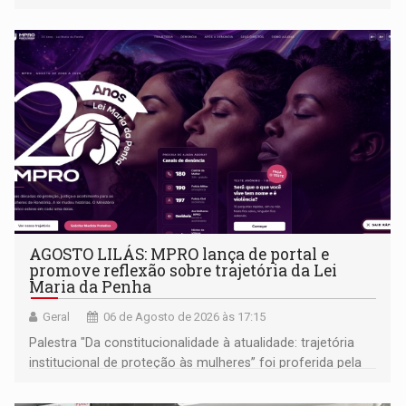
AGOSTO LILÁS: MPRO lança de portal e
promove reflexão sobre trajetória da Lei
Maria da Penha
Geral
06 de Agosto de 2026 às 17:15
Palestra "Da constitucionalidade à atualidade: trajetória
institucional de proteção às mulheres” foi proferida pela
procuradora de Justiça do Ministério Público do Estado de
Goiás