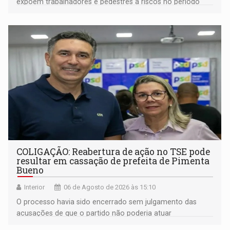
expõem trabalhadores e pedestres a riscos no período
noturno e de madrugada
COLIGAÇÃO: Reabertura de ação no TSE pode
resultar em cassação de prefeita de Pimenta
Bueno
Interior
06 de Agosto de 2026 às 15:10
O processo havia sido encerrado sem julgamento das
acusações de que o partido não poderia atuar
isoladamente