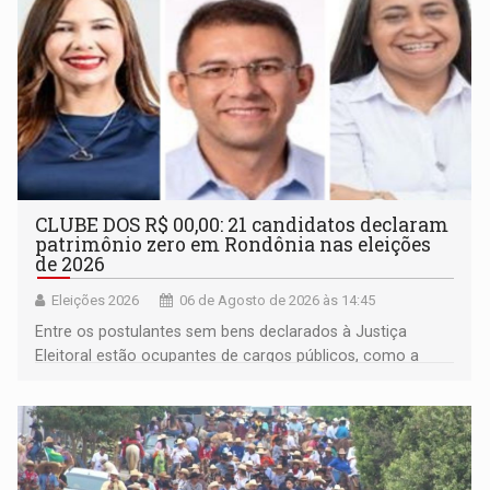
CLUBE DOS R$ 00,00: 21 candidatos declaram
patrimônio zero em Rondônia nas eleições
de 2026
Eleições 2026
06 de Agosto de 2026 às 14:45
Entre os postulantes sem bens declarados à Justiça
Eleitoral estão ocupantes de cargos públicos, como a
deputada federal Cristiane Lopes (PODE), o vereador
Pedro Geovar (PP) e a vice-prefeita Magna dos Anjos
(NOVO)