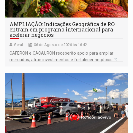
AMPLIAÇÃO: Indicações Geográfica de RO
entram em programa internacional para
acelerar negócios
Geral
06 de Agosto de 2026 às 16:42
CAFERON e CACAURON receberão apoio para ampliar
mercados, atrair investimentos e fortalecer negócios