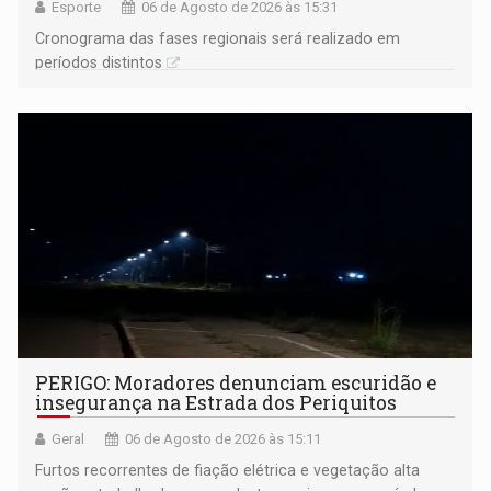
Esporte
06 de Agosto de 2026 às 15:31
Cronograma das fases regionais será realizado em
períodos distintos
PERIGO: Moradores denunciam escuridão e
insegurança na Estrada dos Periquitos
Geral
06 de Agosto de 2026 às 15:11
Furtos recorrentes de fiação elétrica e vegetação alta