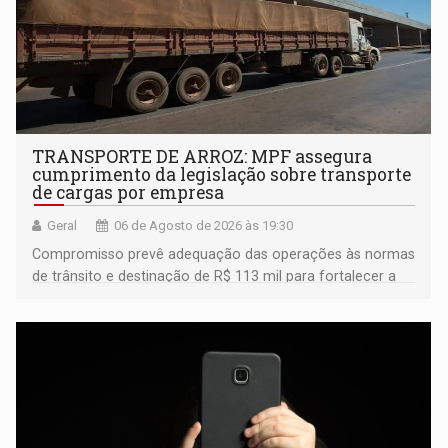
TRANSPORTE DE ARROZ: MPF assegura
cumprimento da legislação sobre transporte
de cargas por empresa
Geral
06 de Agosto de 2026 às 19:30
Compromisso prevê adequação das operações às normas
de trânsito e destinação de R$ 113 mil para fortalecer a
fiscalização da Polícia Rodoviária Federal