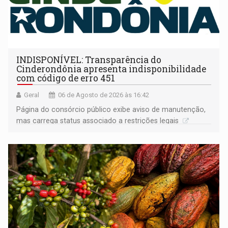
INDISPONÍVEL: Transparência do
Cinderondônia apresenta indisponibilidade
com código de erro 451
Geral
06 de Agosto de 2026 às 16:42
Página do consórcio público exibe aviso de manutenção,
mas carrega status associado a restrições legais