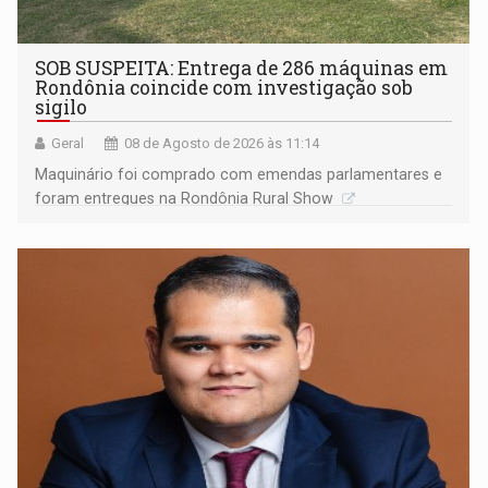
SOB SUSPEITA: Entrega de 286 máquinas em
Rondônia coincide com investigação sob
sigilo
Geral
08 de Agosto de 2026 às 11:14
Maquinário foi comprado com emendas parlamentares e
foram entregues na Rondônia Rural Show