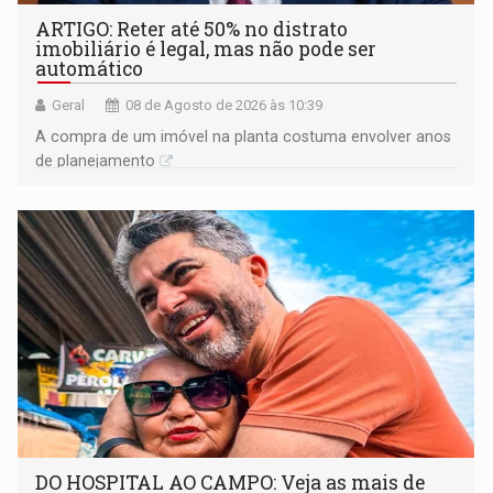
ARTIGO: Reter até 50% no distrato
imobiliário é legal, mas não pode ser
automático
Geral
08 de Agosto de 2026 às 10:39
A compra de um imóvel na planta costuma envolver anos
de planejamento
DO HOSPITAL AO CAMPO: Veja as mais de