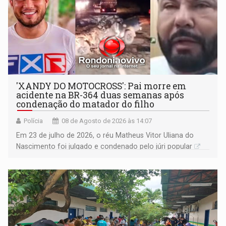
'XANDY DO MOTOCROSS': Pai morre em
acidente na BR-364 duas semanas após
condenação do matador do filho
Polícia
08 de Agosto de 2026 às 14:07
Em 23 de julho de 2026, o réu Matheus Vitor Uliana do
Nascimento foi julgado e condenado pelo júri popular