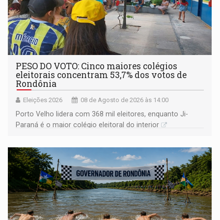
PESO DO VOTO: Cinco maiores colégios
eleitorais concentram 53,7% dos votos de
Rondônia
Eleições 2026
08 de Agosto de 2026 às 14:00
Porto Velho lidera com 368 mil eleitores, enquanto Ji-
Paraná é o maior colégio eleitoral do interior