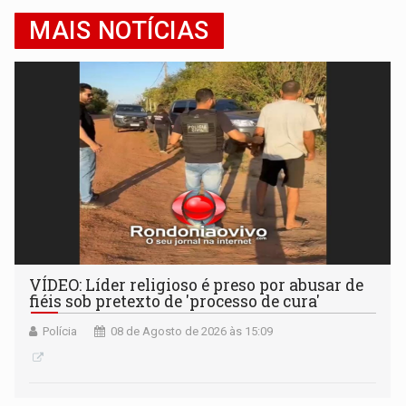
MAIS NOTÍCIAS
VÍDEO: Líder religioso é preso por abusar de
fiéis sob pretexto de 'processo de cura'
Polícia
08 de Agosto de 2026 às 15:09