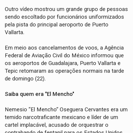
Outro vídeo mostrou um grande grupo de pessoas
sendo escoltado por funcionários uniformizados
pela pista do principal aeroporto de Puerto
Vallarta.
Em meio aos cancelamentos de voos, a Agência
Federal de Aviação Civil do México informou que
os aeroportos de Guadalajara, Puerto Vallarta e
Tepic retomaram as operações normais na tarde
de domingo (22).
Saiba quem era "El Mencho"
Nemesio “El Mencho” Oseguera Cervantes era um
temido narcotraficante mexicano e líder de um
cartel implacável, acusado de orquestrar o
contrabando de fentanil para os Estados Unidos.