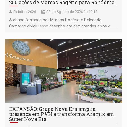
200 ações de Marcos Rogério para Rondônia
Eleições 2026
08 de Agosto de 2026 às 10:18
A chapa formada por Marcos Rogério e Delegado
Camargo dividiu esse desenho em dez grandes eixos e
228 projetos ou ações
EXPANSÃO: Grupo Nova Era amplia
presença em PVH e transforma Aramix em
Super Nova Era