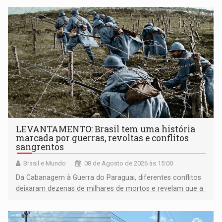
LEVANTAMENTO: Brasil tem uma história
marcada por guerras, revoltas e conflitos
sangrentos
Brasil e Mundo
08 de Agosto de 2026 às 15:00
Da Cabanagem à Guerra do Paraguai, diferentes conflitos
deixaram dezenas de milhares de mortos e revelam que a
formação do Brasil foi marcada por disputas políticas,
territoriais e sociais