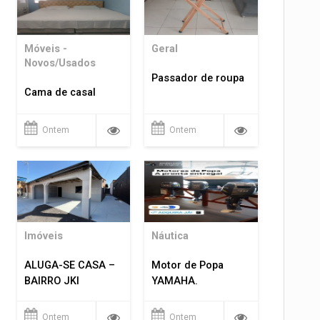
Móveis -
Geral
Novos/Usados
Passador de roupa
Cama de casal
Ontem
Ontem
Imóveis
Náutica
ALUGA-SE CASA –
Motor de Popa
BAIRRO JKI
YAMAHA.
Ontem
Ontem