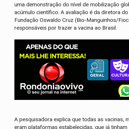
uma demonstração do nível de mobilização globa
acúmulo científico. A avaliação é da diretora d
Fundação Oswaldo Cruz (Bio-Manguinhos/Fioc
responsáveis por trazer a vacina ao Brasil.
A pesquisadora explica que todas as vacinas, m
eram plataformas estabelecidas, que já tinham