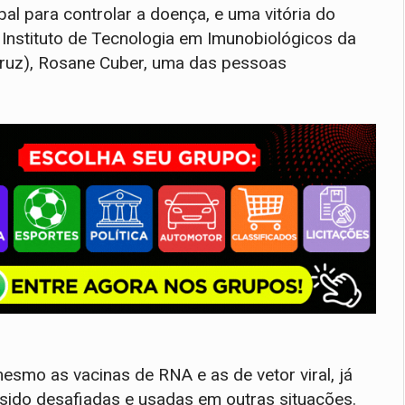
l para controlar a doença, e uma vitória do
o Instituto de Tecnologia em Imunobiológicos da
ruz), Rosane Cuber, uma das pessoas
esmo as vacinas de RNA e as de vetor viral, já
 sido desafiadas e usadas em outras situações.