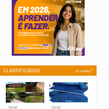
CLASSIFICADOS
VEJA MAIS
Geral
Geral