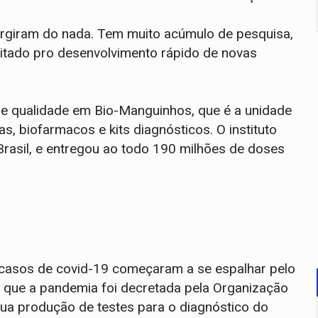
rgiram do nada. Tem muito acúmulo de pesquisa,
itado pro desenvolvimento rápido de novas
de qualidade em Bio-Manguinhos, que é a unidade
s, biofarmacos e kits diagnósticos. O instituto
Brasil, e entregou ao todo 190 milhões de doses
os casos de covid-19 começaram a se espalhar pelo
ue a pandemia foi decretada pela Organização
ua produção de testes para o diagnóstico do