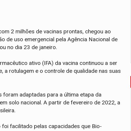
 com 2 milhões de vacinas prontas, chegou ao
ção de uso emergencial pela Agência Nacional de
ou no dia 23 de janeiro.
armacêutico ativo (IFA) da vacina continuou a ser
e, a rotulagem e o controle de qualidade nas suas
s foram adaptadas para a última etapa da
em solo nacional. A partir de fevereiro de 2022, a
ileira.
foi facilitado pelas capacidades que Bio-