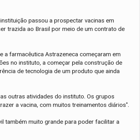
 instituição passou a prospectar vacinas em
ser trazida ao Brasil por meio de um contrato de
 e a farmacêutica Astrazeneca começaram em
es no instituto, a começar pela construção de
erência de tecnologia de um produto que ainda
s outras atividades do instituto. Os grupos
razer a vacina, com muitos treinamentos diários".
il também muito grande para poder facilitar a