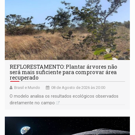
REFLORESTAMENTO: Plantar árvores não
será mais suficiente para comprovar área
recuperado
Brasil e Mundo
08 de Agosto de 2026 às 20:00
O modelo analisa os resultados ecológicos observados
diretamente no campo