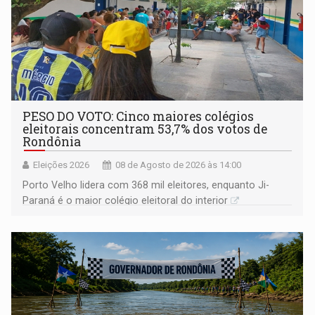
PESO DO VOTO: Cinco maiores colégios
eleitorais concentram 53,7% dos votos de
Rondônia
Eleições 2026
08 de Agosto de 2026 às 14:00
Porto Velho lidera com 368 mil eleitores, enquanto Ji-
Paraná é o maior colégio eleitoral do interior