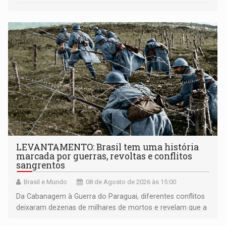
LEVANTAMENTO: Brasil tem uma história
marcada por guerras, revoltas e conflitos
sangrentos
Brasil e Mundo
08 de Agosto de 2026 às 15:00
Da Cabanagem à Guerra do Paraguai, diferentes conflitos
deixaram dezenas de milhares de mortos e revelam que a
formação do Brasil foi marcada por disputas políticas,