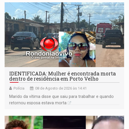
territoriais e sociais
IDENTIFICADA: Mulher é encontrada morta
dentro de residência em Porto Velho
Polícia
08 de Agosto de 2026 às 14:41
Marido da vítima disse que saiu para trabalhar e quando
retornou esposa estava morta