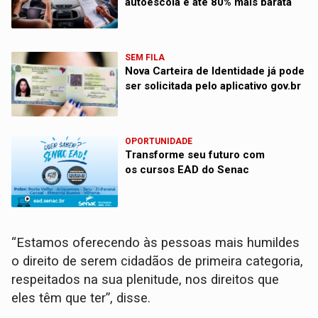
autoescola e até 80% mais barata
SEM FILA
Nova Carteira de Identidade já pode
ser solicitada pelo aplicativo gov.br
OPORTUNIDADE
Transforme seu futuro com
os cursos EAD do Senac
“Estamos oferecendo às pessoas mais humildes
o direito de serem cidadãos de primeira categoria,
respeitados na sua plenitude, nos direitos que
eles têm que ter”, disse.