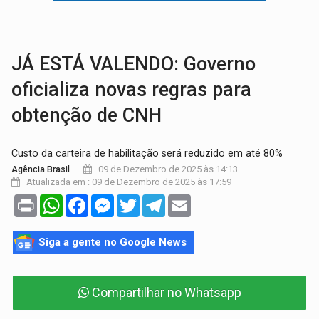
LUDOPATIA:
Apostas online começam a afetar produtividade e rotina
REFLORESTAMENTO:
Plantar árvores não será mais suficiente para comprov
JÁ ESTÁ VALENDO: Governo
oficializa novas regras para
obtenção de CNH
Custo da carteira de habilitação será reduzido em até 80%
09 de Dezembro de 2025 às 14:13
Agência Brasil
Atualizada em : 09 de Dezembro de 2025 às 17:59
Print
WhatsApp
Facebook
Messenger
Twitter
Telegram
Email
Siga a gente no Google News
Compartilhar no Whatsapp