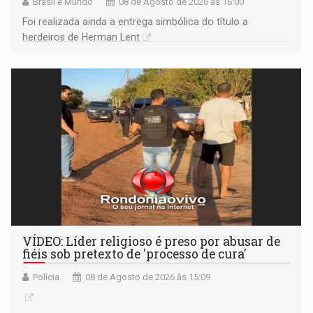
Brasil e Mundo
08 de Agosto de 2026 às 16:00
Foi realizada ainda a entrega simbólica do título a
herdeiros de Herman Lent
VÍDEO: Líder religioso é preso por abusar de
fiéis sob pretexto de 'processo de cura'
Polícia
08 de Agosto de 2026 às 15:09