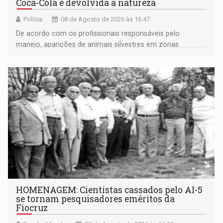
Coca-Cola é devolvida a natureza
Polícia
08 de Agosto de 2026 às 16:47
De acordo com os profissionais responsáveis pelo
manejo, aparições de animais silvestres em zonas
industriais e urbanizadas têm sido recorrentes
HOMENAGEM: Cientistas cassados pelo AI-5
se tornam pesquisadores eméritos da
Fiocruz