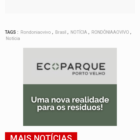
TAGS :
Rondoniaovivo
,
Brasil
,
NOTÍCIA
,
RONDÔNIAAOVIVO
,
Notícia
MAIS NOTÍCIAS