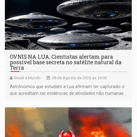
OVNIS NA LUA: Cientistas alertam para
possível base secreta no satélite natural da
Terra
Brasil e Mundo
08 de Agosto de 2026 às 19:00
Astrônomos que estudam a Lua afirmam ter capturado o
que acreditam ser evidências de atividades não humanas
tecnologicamente avançadas (OVNIs) na Lua e em sua
órbita