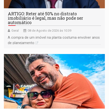
ARTIGO: Reter até 50% no distrato
imobiliário é legal, mas não pode ser
automático
Geral
08 de Agosto de 2026 às 10:39
A compra de um imóvel na planta costuma envolver anos
de planejamento