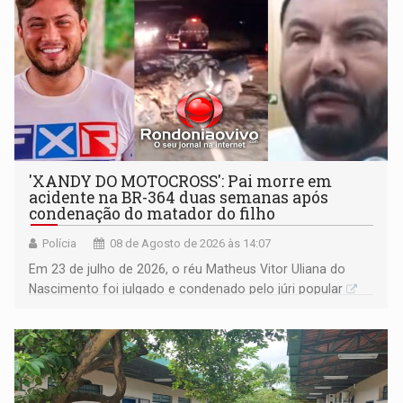
'XANDY DO MOTOCROSS': Pai morre em
acidente na BR-364 duas semanas após
condenação do matador do filho
Polícia
08 de Agosto de 2026 às 14:07
Em 23 de julho de 2026, o réu Matheus Vitor Uliana do
Nascimento foi julgado e condenado pelo júri popular