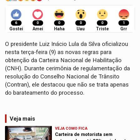
6
0
0
0
0
1
Gostei
Amei
Haha
Uau
Triste
Grr
O presidente Luiz Inácio Lula da Silva oficializou
nesta terça-feira (9) as novas regras para
obtenção da Carteira Nacional de Habilitação
(CNH). Durante cerimônia de regulamentação da
resolução do Conselho Nacional de Trânsito
(Contran), ele destacou que não se trata apenas
do barateamento do processo.
Veja mais
VEJA COMO FICA
Carteira de motorista sem