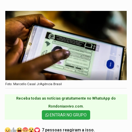
Foto: Marcello Casal JrAgência Brasil
Receba todas as notícias gratuitamente no WhatsApp do
Rondoniaovivo.com.​
ENTRAR NO GRUPO
7 pessoas reagiram a isso.