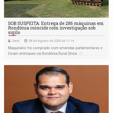
SOB SUSPEITA: Entrega de 286 máquinas em
Rondônia coincide com investigação sob
sigilo
Geral
08 de Agosto de 2026 às 11:14
Maquinário foi comprado com emendas parlamentares e
foram entregues na Rondônia Rural Show