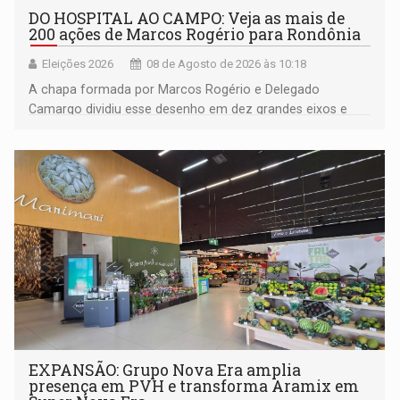
DO HOSPITAL AO CAMPO: Veja as mais de
200 ações de Marcos Rogério para Rondônia
Eleições 2026
08 de Agosto de 2026 às 10:18
A chapa formada por Marcos Rogério e Delegado
Camargo dividiu esse desenho em dez grandes eixos e
228 projetos ou ações
EXPANSÃO: Grupo Nova Era amplia
presença em PVH e transforma Aramix em