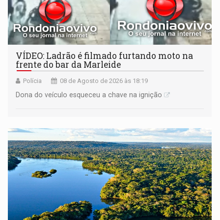
VÍDEO: Ladrão é filmado furtando moto na
frente do bar da Marleide
Polícia
08 de Agosto de 2026 às 18:19
Dona do veículo esqueceu a chave na ignição