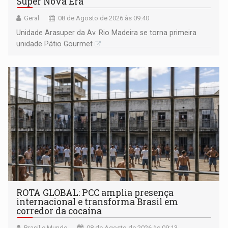
Super Nova Era
Geral
08 de Agosto de 2026 às 09:40
Unidade Arasuper da Av. Rio Madeira se torna primeira
unidade Pátio Gourmet
ROTA GLOBAL: PCC amplia presença
internacional e transforma Brasil em
corredor da cocaína
Brasil e Mundo
08 de Agosto de 2026 às 09:13