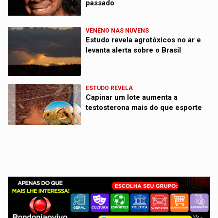
passado
VENENO NAS NUVENS
Estudo revela agrotóxicos no ar e
levanta alerta sobre o Brasil
ESTUDO REVELA
Capinar um lote aumenta a
testosterona mais do que esporte