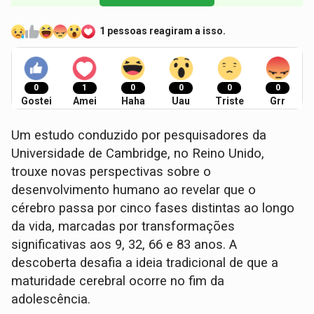
1 pessoas reagiram a isso.
0
1
0
0
0
0
Gostei
Amei
Haha
Uau
Triste
Grr
Um estudo conduzido por pesquisadores da
Universidade de Cambridge, no Reino Unido,
trouxe novas perspectivas sobre o
desenvolvimento humano ao revelar que o
cérebro passa por cinco fases distintas ao longo
da vida, marcadas por transformações
significativas aos 9, 32, 66 e 83 anos. A
descoberta desafia a ideia tradicional de que a
maturidade cerebral ocorre no fim da
adolescência.