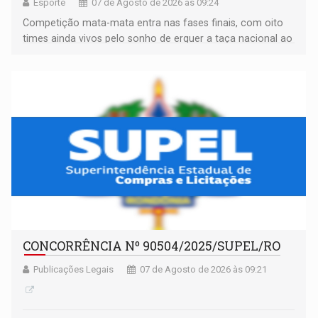
Esporte
07 de Agosto de 2026 às 09:24
Competição mata-mata entra nas fases finais, com oito
times ainda vivos pelo sonho de erguer a taça nacional ao
fim da temporada
CONCORRÊNCIA Nº 90504/2025/SUPEL/RO
Publicações Legais
07 de Agosto de 2026 às 09:21