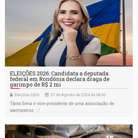
ELEIÇÕES 2026: Candidata a deputada
federal em Rondônia declara draga de
garimpo de R$ 2 mi
Eleições 2026
07 de Agosto de 2026 às 08:45
Tânia Sena é vice-presidente de uma associação de
garimpeiros