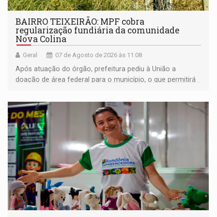
BAIRRO TEIXEIRÃO: MPF cobra
regularização fundiária da comunidade
Nova Colina
Geral
07 de Agosto de 2026 às 11:08
Após atuação do órgão, prefeitura pediu à União a
doação de área federal para o município, o que permitirá
a regularização de ocupantes de boa fé