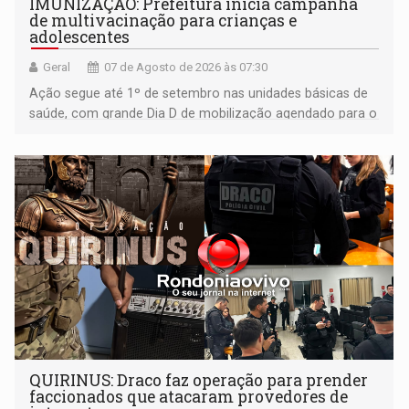
IMUNIZAÇÃO: Prefeitura inicia campanha
de multivacinação para crianças e
adolescentes
Geral
07 de Agosto de 2026 às 07:30
Ação segue até 1º de setembro nas unidades básicas de
saúde, com grande Dia D de mobilização agendado para o
dia 22 de agosto
QUIRINUS: Draco faz operação para prender
faccionados que atacaram provedores de