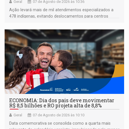
Geral
07 de Agosto de 2026 às 10:36
Ação levará mais de mil atendimentos especializados a
478 indígenas, evitando deslocamentos para centros
urbanos
ECONOMIA: Dia dos pais deve movimentar
R$ 8,5 bilhões e RO projeta alta de 8,8%
Geral
07 de Agosto de 2026 às 10:10
Data comemorativa se consolida como a quarta mais