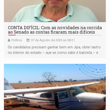
CONTA DIFÍCIL: Com as novidades na corrida
ao Senado as contas ficaram mais difíceis
Política
07 de Agosto de 2026 às 08:21
Os candidatos precisam ganhar bem em Jipa, obter lastro
no interior do estado – que se como sabe é bairrista – e
vir para a capital beliscando alguma coisa para se
garantir