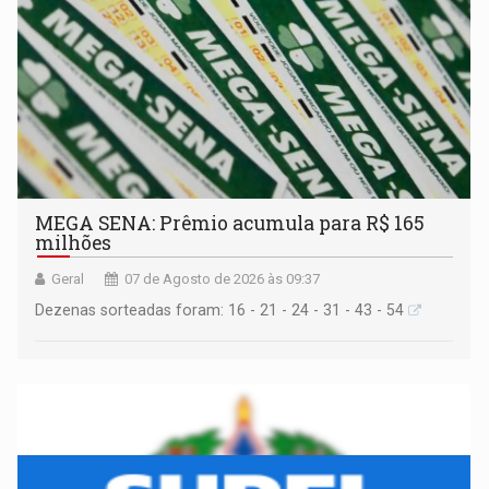
MEGA SENA: Prêmio acumula para R$ 165
milhões
Geral
07 de Agosto de 2026 às 09:37
Dezenas sorteadas foram: 16 - 21 - 24 - 31 - 43 - 54