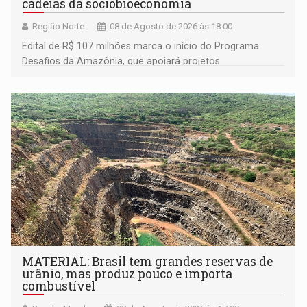
cadeias da sociobioeconomia
Região Norte
08 de Agosto de 2026 às 18:00
Edital de R$ 107 milhões marca o início do Programa
Desafios da Amazônia, que apoiará projetos
desenvolvidos por redes de pesquisa e inovação. A
submissão de pré-propostas poderá ser feita até 1º de
setembro
MATERIAL: Brasil tem grandes reservas de
urânio, mas produz pouco e importa
combustível