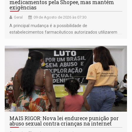
medicamentos pela Shopee, mas mantém
exigências
Geral
09 de Agosto de 2026 às 07:30
A principal mudança é a possibilidade de
estabelecimentos farmacêuticos autorizados utilizarem
plataformas de comércio eletrônico
MAIS RIGOR: Nova lei endurece punição por
abuso sexual contra crianças na internet