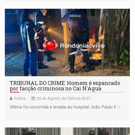
TRIBUNAL DO CRIME: Homem é espancado
por facção criminosa no Cai N'Água
Polícia
09 de Agosto de 2026 às 03:37
Vítima foi socorrida e levada ao hospital João Paulo II