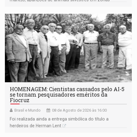
industriais e urbanizadas têm sido recorrentes
HOMENAGEM: Cientistas cassados pelo AI-5
se tornam pesquisadores eméritos da
Fiocruz
Brasil e Mundo
08 de Agosto de 2026 às 16:00
Foi realizada ainda a entrega simbólica do título a
herdeiros de Herman Lent