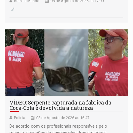
Brasil e Mundo
08 de Agosto de 2026 às 17:00
VÍDEO: Serpente capturada na fábrica da
Coca-Cola é devolvida a natureza
Polícia
08 de Agosto de 2026 às 16:47
De acordo com os profissionais responsáveis pelo
manejo, aparições de animais silvestres em zonas