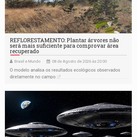
REFLORESTAMENTO: Plantar árvores não
será mais suficiente para comprovar área
recuperado
Brasil e Mundo
08 de Agosto de 2026 às 20:00
O modelo analisa os resultados ecológicos observados
diretamente no campo