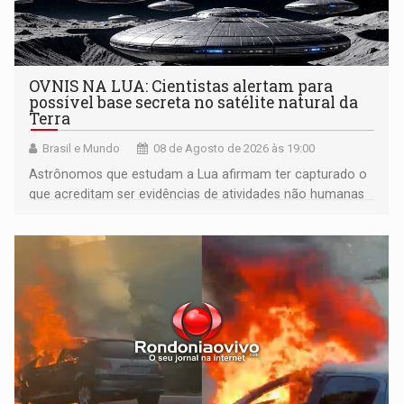
OVNIS NA LUA: Cientistas alertam para
possível base secreta no satélite natural da
Terra
Brasil e Mundo
08 de Agosto de 2026 às 19:00
Astrônomos que estudam a Lua afirmam ter capturado o
que acreditam ser evidências de atividades não humanas
tecnologicamente avançadas (OVNIs) na Lua e em sua
órbita