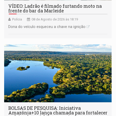
VÍDEO: Ladrão é filmado furtando moto na
frente do bar da Marleide
Polícia
08 de Agosto de 2026 às 18:19
Dona do veículo esqueceu a chave na ignição
BOLSAS DE PESQUISA: Iniciativa
Amazônia+10 lança chamada para fortalecer