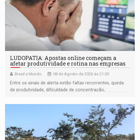
LUDOPATIA: Apostas online começam a
afetar produtividade e rotina nas empresas
Brasil e Mundo
08 de Agosto de 2026 às 21:00
Entre os sinais de alerta estão faltas recorrentes, queda
de produtividade, dificuldade de concentração,
solicitações frequentes de antecipação salarial