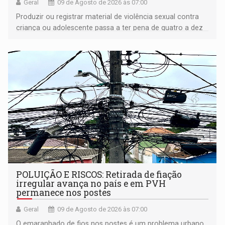
Geral
09 de Agosto de 2026 às 07:00
Produzir ou registrar material de violência sexual contra
criança ou adolescente passa a ter pena de quatro a dez
anos de reclusão
POLUIÇÃO E RISCOS: Retirada de fiação
irregular avança no país e em PVH
permanece nos postes
Geral
09 de Agosto de 2026 às 07:00
O emaranhado de fios nos postes é um problema urbano