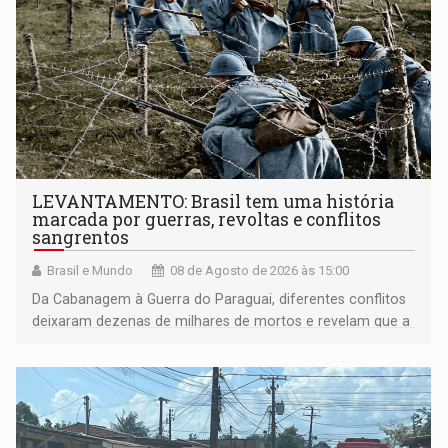
LEVANTAMENTO: Brasil tem uma história
marcada por guerras, revoltas e conflitos
sangrentos
Brasil e Mundo
08 de Agosto de 2026 às 15:00
Da Cabanagem à Guerra do Paraguai, diferentes conflitos
deixaram dezenas de milhares de mortos e revelam que a
formação do Brasil foi marcada por disputas políticas,
territoriais e sociais