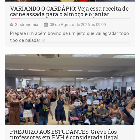
VARIANDO O CARDÁPIO: Veja essa receita de
carne assada para o almoço e o jantar
Gastronomia
08 de Agosto de 2026 às 09:00
Prepare um acém bovino de um jeito que vai agradar todo
tipo de paladar
PREJUÍZO AOS ESTUDANTES: Greve dos
professores em PVH é considerada ilegal