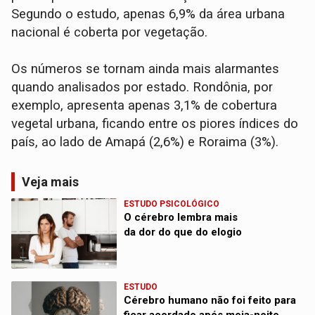
Segundo o estudo, apenas 6,9% da área urbana
nacional é coberta por vegetação.
Os números se tornam ainda mais alarmantes
quando analisados por estado. Rondônia, por
exemplo, apresenta apenas 3,1% de cobertura
vegetal urbana, ficando entre os piores índices do
país, ao lado de Amapá (2,6%) e Roraima (3%).
Veja mais
ESTUDO PSICOLÓGICO
O cérebro lembra mais
da dor do que do elogio
ESTUDO
Cérebro humano não foi feito para
ficar acordado após meia-noite