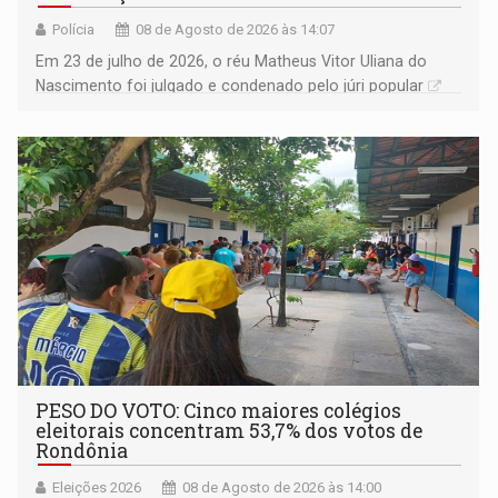
Polícia
08 de Agosto de 2026 às 14:07
Em 23 de julho de 2026, o réu Matheus Vitor Uliana do
Nascimento foi julgado e condenado pelo júri popular
PESO DO VOTO: Cinco maiores colégios
eleitorais concentram 53,7% dos votos de
Rondônia
Eleições 2026
08 de Agosto de 2026 às 14:00