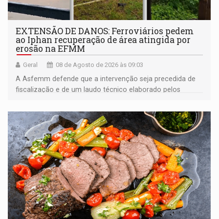
EXTENSÃO DE DANOS: Ferroviários pedem
ao Iphan recuperação de área atingida por
erosão na EFMM
Geral
08 de Agosto de 2026 às 09:03
A Asfemm defende que a intervenção seja precedida de
fiscalização e de um laudo técnico elaborado pelos
órgãos competentes