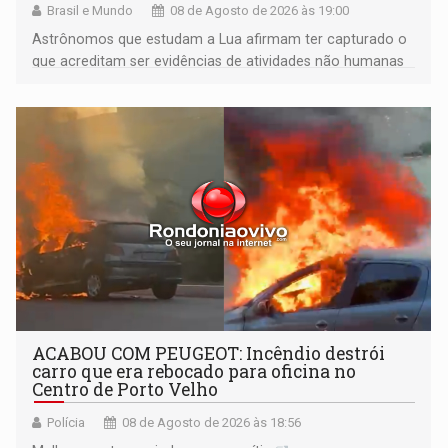
Brasil e Mundo
08 de Agosto de 2026 às 19:00
Astrônomos que estudam a Lua afirmam ter capturado o
que acreditam ser evidências de atividades não humanas
tecnologicamente avançadas (OVNIs) na Lua e em sua
órbita
ACABOU COM PEUGEOT: Incêndio destrói
carro que era rebocado para oficina no
Centro de Porto Velho
Polícia
08 de Agosto de 2026 às 18:56