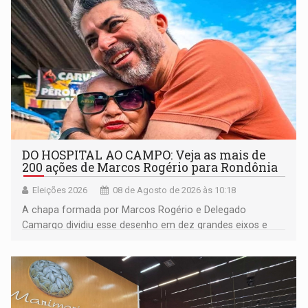
DO HOSPITAL AO CAMPO: Veja as mais de
200 ações de Marcos Rogério para Rondônia
Eleições 2026
08 de Agosto de 2026 às 10:18
A chapa formada por Marcos Rogério e Delegado
Camargo dividiu esse desenho em dez grandes eixos e
228 projetos ou ações