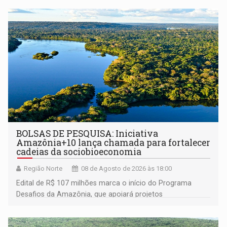
BOLSAS DE PESQUISA: Iniciativa
Amazônia+10 lança chamada para fortalecer
cadeias da sociobioeconomia
Região Norte
08 de Agosto de 2026 às 18:00
Edital de R$ 107 milhões marca o início do Programa
Desafios da Amazônia, que apoiará projetos
desenvolvidos por redes de pesquisa e inovação. A
submissão de pré-propostas poderá ser feita até 1º de