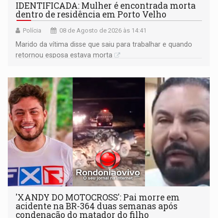
IDENTIFICADA: Mulher é encontrada morta
dentro de residência em Porto Velho
Polícia
08 de Agosto de 2026 às 14:41
Marido da vítima disse que saiu para trabalhar e quando
retornou esposa estava morta
'XANDY DO MOTOCROSS': Pai morre em
acidente na BR-364 duas semanas após
condenação do matador do filho