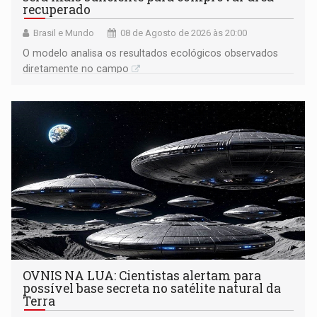
recuperado
Brasil e Mundo
08 de Agosto de 2026 às 20:00
O modelo analisa os resultados ecológicos observados
diretamente no campo
OVNIS NA LUA: Cientistas alertam para
possível base secreta no satélite natural da
Terra