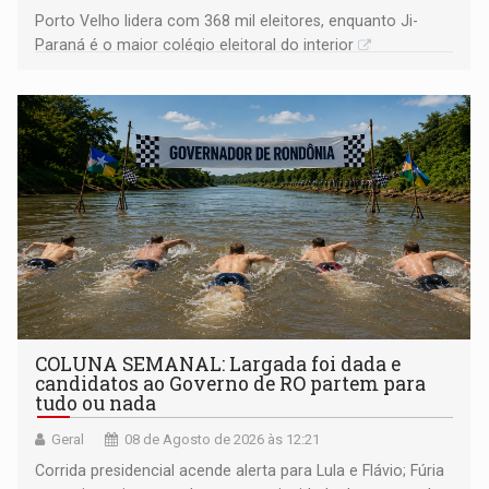
Porto Velho lidera com 368 mil eleitores, enquanto Ji-
Paraná é o maior colégio eleitoral do interior
COLUNA SEMANAL: Largada foi dada e
candidatos ao Governo de RO partem para
tudo ou nada
Geral
08 de Agosto de 2026 às 12:21
Corrida presidencial acende alerta para Lula e Flávio; Fúria