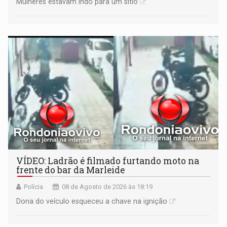
Mulheres estavam indo para um sítio
VÍDEO: Ladrão é filmado furtando moto na
frente do bar da Marleide
Polícia
08 de Agosto de 2026 às 18:19
Dona do veículo esqueceu a chave na ignição