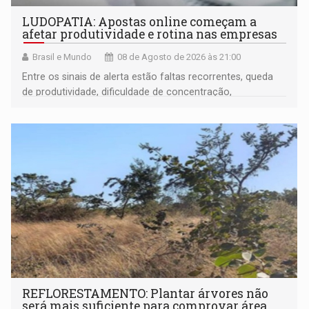
LUDOPATIA: Apostas online começam a
afetar produtividade e rotina nas empresas
Brasil e Mundo
08 de Agosto de 2026 às 21:00
Entre os sinais de alerta estão faltas recorrentes, queda
de produtividade, dificuldade de concentração,
solicitações frequentes de antecipação salarial
REFLORESTAMENTO: Plantar árvores não
será mais suficiente para comprovar área