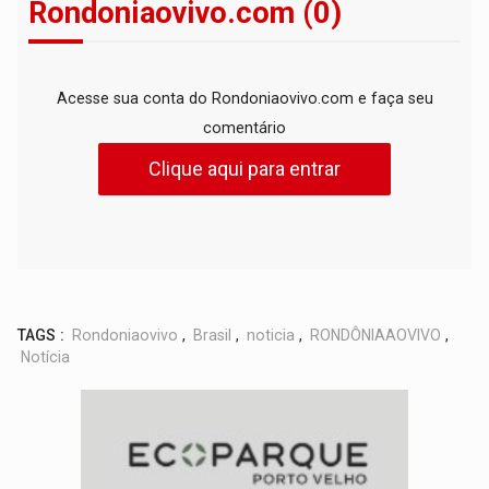
Rondoniaovivo.com (0)
Acesse sua conta do Rondoniaovivo.com e faça seu
comentário
Clique aqui para entrar
TAGS :
Rondoniaovivo
,
Brasil
,
noticia
,
RONDÔNIAAOVIVO
,
Notícia