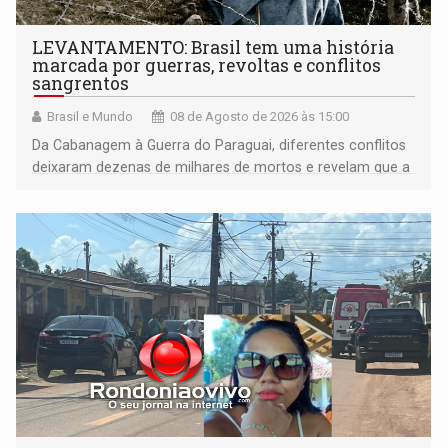
LEVANTAMENTO: Brasil tem uma história
marcada por guerras, revoltas e conflitos
sangrentos
Brasil e Mundo
08 de Agosto de 2026 às 15:00
Da Cabanagem à Guerra do Paraguai, diferentes conflitos
deixaram dezenas de milhares de mortos e revelam que a
formação do Brasil foi marcada por disputas políticas,
territoriais e sociais