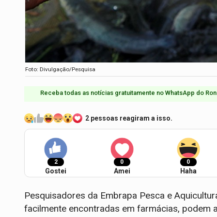
Foto: Divulgação/Pesquisa
Receba todas as notícias gratuitamente no WhatsApp do Ron
2 pessoas reagiram a isso.
2
0
0
Gostei
Amei
Haha
Pesquisadores da Embrapa Pesca e Aquicultura
facilmente encontradas em farmácias, podem a