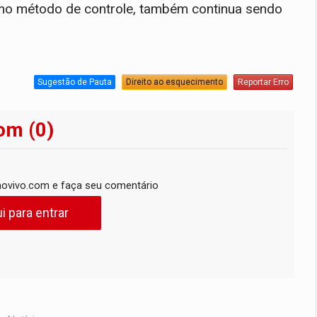
como método de controle, também continua sendo
Sugestão de Pauta
Direito ao esquecimento
Reportar Erro
om (0)
ovivo.com e faça seu comentário
i para entrar