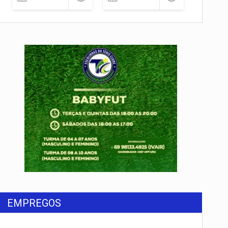
rondônia
EMPREGOS