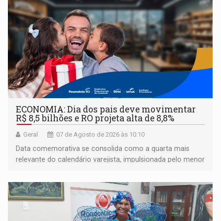
ECONOMIA: Dia dos pais deve movimentar
R$ 8,5 bilhões e RO projeta alta de 8,8%
Geral
07 de Agosto de 2026 às 10:10
Data comemorativa se consolida como a quarta mais
relevante do calendário varejista, impulsionada pelo menor
desemprego em 14 anos e pela recuperação da renda
média do trabalhador