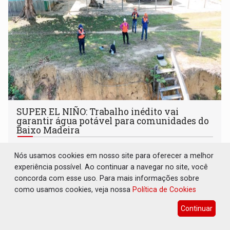
SUPER EL NIÑO: Trabalho inédito vai
garantir água potável para comunidades do
Baixo Madeira
Geral
07 de Agosto de 2026 às 07:00
Nós usamos cookies em nosso site para oferecer a melhor
Um levantamento está sendo realizado nessa região
experiência possível. Ao continuar a navegar no site, você
concorda com esse uso. Para mais informações sobre
como usamos cookies, veja nossa
Política de Cookies
Continuar