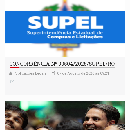
CONCORRÊNCIA Nº 90504/2025/SUPEL/RO
Publicações Legais
07 de Agosto de 2026 às 09:21