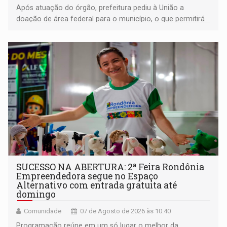
Após atuação do órgão, prefeitura pediu à União a
doação de área federal para o município, o que permitirá
a regularização de ocupantes de boa fé
SUCESSO NA ABERTURA: 2ª Feira Rondônia
Empreendedora segue no Espaço
Alternativo com entrada gratuita até
domingo
Comunidade
07 de Agosto de 2026 às 10:40
Programação reúne em um só lugar o melhor da