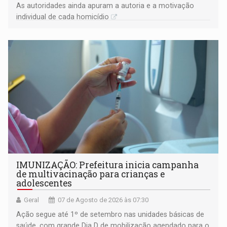
As autoridades ainda apuram a autoria e a motivação
individual de cada homicídio
IMUNIZAÇÃO: Prefeitura inicia campanha
de multivacinação para crianças e
adolescentes
Geral
07 de Agosto de 2026 às 07:30
Ação segue até 1º de setembro nas unidades básicas de
saúde, com grande Dia D de mobilização agendado para o