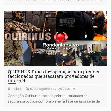
dia 22 de agosto
QUIRINUS: Draco faz operação para prender
faccionados que atacaram provedores de
internet
Polícia
07 de Agosto de 2026 às 07:19
Operação Quirinus é tratada pelas autoridades de
segurança pública como a primeira fase de uma série de
ações