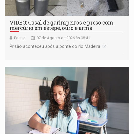
VÍDEO: Casal de garimpeiros é preso com
mercúrio em estepe, ouro e arma
Polícia
07 de Agosto de 2026 às 08:41
Prisão aconteceu após a ponte do rio Madeira