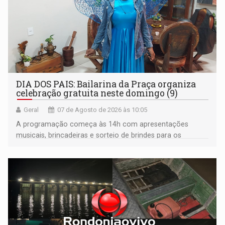
DIA DOS PAIS: Bailarina da Praça organiza
celebração gratuita neste domingo (9)
Geral
07 de Agosto de 2026 às 10:05
A programação começa às 14h com apresentações
musicais, brincadeiras e sorteio de brindes para os
participantes. Às 17h, o evento terá o tradicional corte de
bolo e canto de parabéns dedicado aos pais