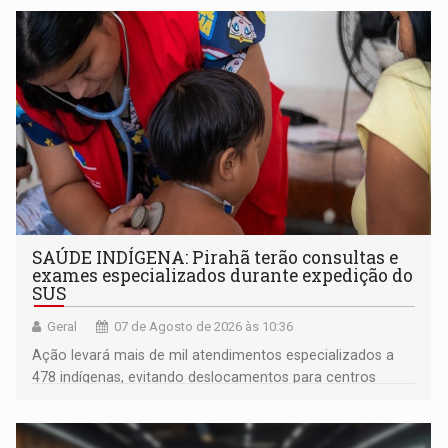
SAÚDE INDÍGENA: Pirahã terão consultas e
exames especializados durante expedição do
SUS
Geral
07 de Agosto de 2026 às 10:36
Ação levará mais de mil atendimentos especializados a
478 indígenas, evitando deslocamentos para centros
urbanos