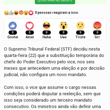
ENTRAR NO GRUPO
0 pessoas reagiram a isso.
0
0
0
0
0
0
Gostei
Amei
Haha
Uau
Triste
Grr
O Supremo Tribunal Federal (STF) decidiu nesta
quarta-feira (22) que a substituição temporária do
chefe do Poder Executivo pelo vice, nos seis
meses que antecedem uma eleição e por decisão
judicial, não configura um novo mandato.
Com isso, o vice que assume o cargo nessas
condições poderá disputar a reeleição, sem que
isso seja considerado um terceiro mandato
consecutivo. Os ministros ainda vão definir uma