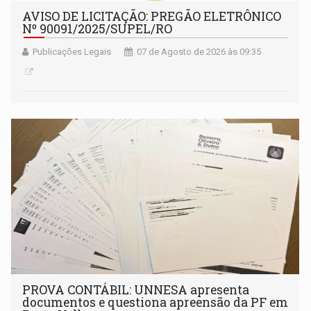
AVISO DE LICITAÇÃO: PREGÃO ELETRÔNICO
Nº 90091/2025/SUPEL/RO
Publicações Legais
07 de Agosto de 2026 às 09:35
PROVA CONTÁBIL: UNNESA apresenta
documentos e questiona apreensão da PF em