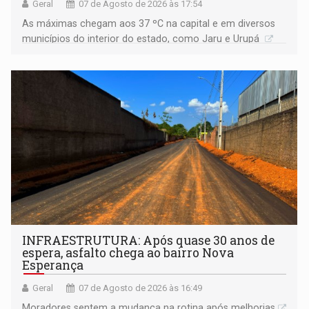
Geral
07 de Agosto de 2026 às 17:54
As máximas chegam aos 37 ºC na capital e em diversos
municípios do interior do estado, como Jaru e Urupá
INFRAESTRUTURA: Após quase 30 anos de
espera, asfalto chega ao bairro Nova
Esperança
Geral
07 de Agosto de 2026 às 16:49
Moradores sentem a mudança na rotina após melhorias