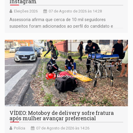
Instagram
Eleições 2026
07 de Agosto de 2026 às 14:28
Assessoria afirma que cerca de 10 mil seguidores
suspeitos foram adicionados ao perfil do candidato e
informou que acionou a Meta para apurar o caso e
remover as contas
VÍDEO: Motoboy de delivery sofre fratura
após mulher avançar preferencial
Polícia
07 de Agosto de 2026 às 14:26