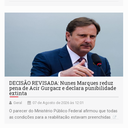
DECISÃO REVISADA: Nunes Marques reduz
pena de Acir Gurgacz e declara punibilidade
extinta
Geral
07 de Agosto de 2026 às 12:01
O parecer do Ministério Público Federal afirmou que todas
as condições para a reabilitação estavam preenchidas