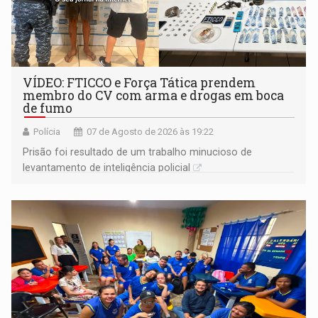
VÍDEO: FTICCO e Força Tática prendem
membro do CV com arma e drogas em boca
de fumo
Polícia
07 de Agosto de 2026 às 19:22
Prisão foi resultado de um trabalho minucioso de
levantamento de inteligência policial