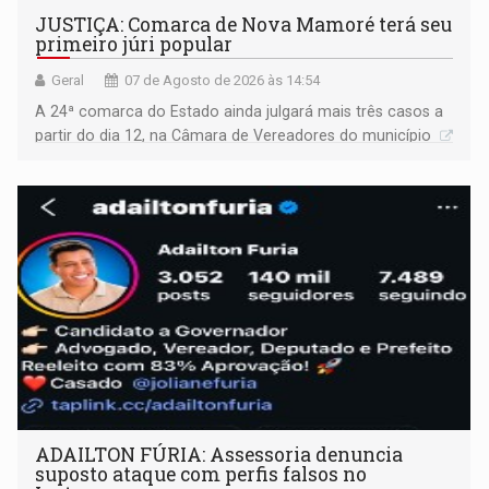
JUSTIÇA: Comarca de Nova Mamoré terá seu
primeiro júri popular
Geral
07 de Agosto de 2026 às 14:54
A 24ª comarca do Estado ainda julgará mais três casos a
partir do dia 12, na Câmara de Vereadores do município
ADAILTON FÚRIA: Assessoria denuncia
suposto ataque com perfis falsos no