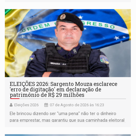
pertencimento
ELEIÇÕES 2026: Sargento Mouza esclarece
'erro de digitação' em declaração de
patrimônio de R$ 29 milhões
Eleições 2026
07 de Agosto de 2026 às 16:23
Ele brincou dizendo ser "uma pena" não ter o dinheiro
para emprestar, mas garantiu que sua caminhada eleitoral
segue firme