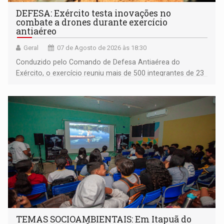
DEFESA: Exército testa inovações no
combate a drones durante exercício
antiaéreo
Geral
07 de Agosto de 2026 às 18:30
Conduzido pelo Comando de Defesa Antiaérea do
Exército, o exercício reuniu mais de 500 integrantes de 23
organizações militares da Força Terrestre
TEMAS SOCIOAMBIENTAIS: Em Itapuã do