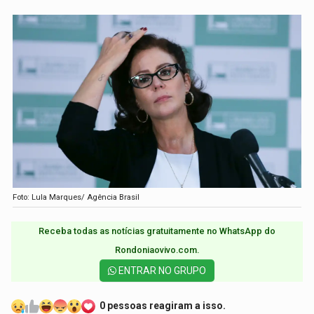
Foto: Lula Marques/ Agência Brasil
Receba todas as notícias gratuitamente no WhatsApp do
Rondoniaovivo.com.​
ENTRAR NO GRUPO
0 pessoas reagiram a isso.