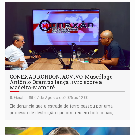
CONEXÃO RONDONIAOVIVO: Museólogo
Antônio Ocampo lança livro sobre a
Madeira-Mamoré
Geral
07 de Agosto de 2026 às 12:00
Ele denuncia que a estrada de ferro passou por uma
processo de destruição que ocorreu em todo o país,
devido o lobby das fabricantes de caminhões