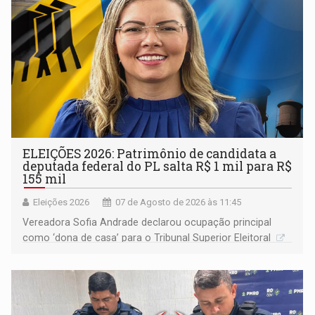
ELEIÇÕES 2026: Patrimônio de candidata a
deputada federal do PL salta R$ 1 mil para R$
155 mil
Eleições 2026
07 de Agosto de 2026 às 11:45
Vereadora Sofia Andrade declarou ocupação principal
como ‘dona de casa’ para o Tribunal Superior Eleitoral