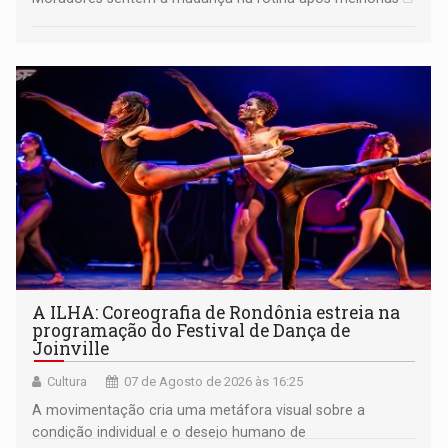
A ILHA: Coreografia de Rondônia estreia na
programação do Festival de Dança de
Joinville
Cultura
07 de Agosto de 2026 às 16:25
A movimentação cria uma metáfora visual sobre a
condição individual e o desejo humano de