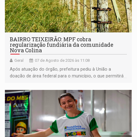
BAIRRO TEIXEIRÃO: MPF cobra
regularização fundiária da comunidade
Nova Colina
Geral
07 de Agosto de 2026 às 11:08
Após atuação do órgão, prefeitura pediu à União a
doação de área federal para o município, o que permitirá
a regularização de ocupantes de boa fé