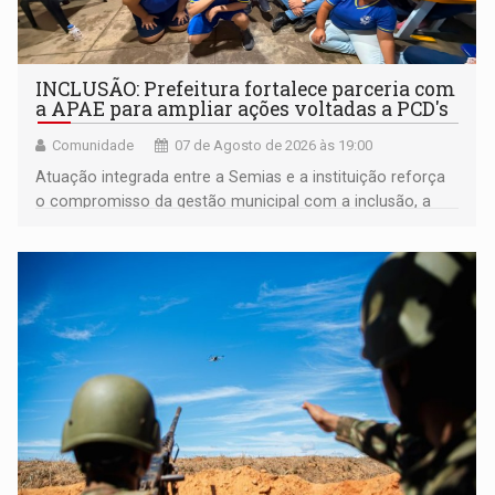
INCLUSÃO: Prefeitura fortalece parceria com
a APAE para ampliar ações voltadas a PCD's
Comunidade
07 de Agosto de 2026 às 19:00
Atuação integrada entre a Semias e a instituição reforça
o compromisso da gestão municipal com a inclusão, a
acessibilidade e a garantia de direitos