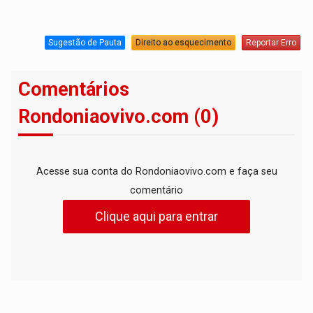
Sugestão de Pauta
Direito ao esquecimento
Reportar Erro
Comentários
Rondoniaovivo.com (0)
Acesse sua conta do Rondoniaovivo.com e faça seu
comentário
Clique aqui para entrar