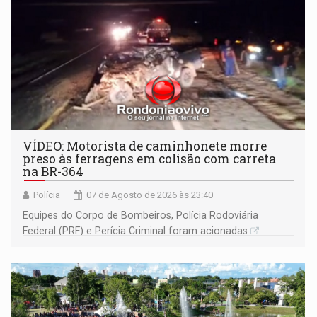
VÍDEO: Motorista de caminhonete morre
preso às ferragens em colisão com carreta
na BR-364
Polícia
07 de Agosto de 2026 às 23:40
Equipes do Corpo de Bombeiros, Polícia Rodoviária
Federal (PRF) e Perícia Criminal foram acionadas