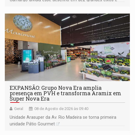
228 projetos ou ações
EXPANSÃO: Grupo Nova Era amplia
presença em PVH e transforma Aramix em
Super Nova Era
Geral
08 de Agosto de 2026 às 09:40
Unidade Arasuper da Av. Rio Madeira se torna primeira
unidade Pátio Gourmet