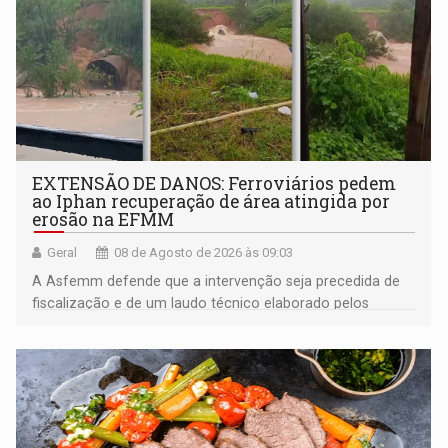
EXTENSÃO DE DANOS: Ferroviários pedem
ao Iphan recuperação de área atingida por
erosão na EFMM
Geral
08 de Agosto de 2026 às 09:03
A Asfemm defende que a intervenção seja precedida de
fiscalização e de um laudo técnico elaborado pelos
órgãos competentes