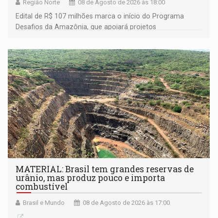
Região Norte
08 de Agosto de 2026 às 18:00
Edital de R$ 107 milhões marca o início do Programa
Desafios da Amazônia, que apoiará projetos
desenvolvidos por redes de pesquisa e inovação. A
submissão de pré-propostas poderá ser feita até 1º de
setembro
MATERIAL: Brasil tem grandes reservas de
urânio, mas produz pouco e importa
combustível
Brasil e Mundo
08 de Agosto de 2026 às 17:00