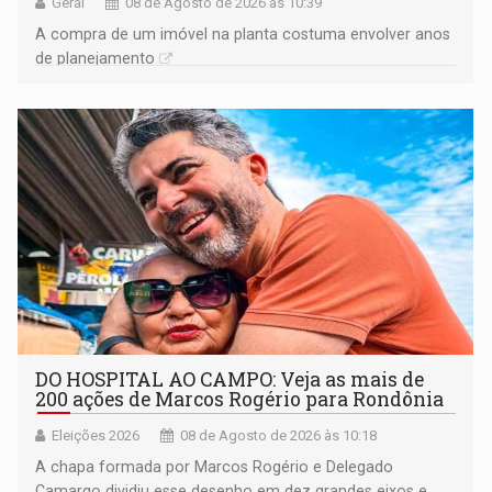
Geral
08 de Agosto de 2026 às 10:39
A compra de um imóvel na planta costuma envolver anos
de planejamento
DO HOSPITAL AO CAMPO: Veja as mais de
200 ações de Marcos Rogério para Rondônia
Eleições 2026
08 de Agosto de 2026 às 10:18
A chapa formada por Marcos Rogério e Delegado
Camargo dividiu esse desenho em dez grandes eixos e