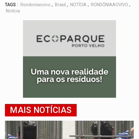
TAGS :
Rondoniaovivo
,
Brasil
,
NOTÍCIA
,
RONDÔNIAAOVIVO
,
Notícia
MAIS NOTÍCIAS