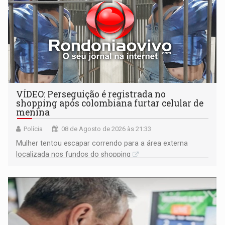
VÍDEO: Perseguição é registrada no
shopping após colombiana furtar celular de
menina
Polícia
08 de Agosto de 2026 às 21:33
Mulher tentou escapar correndo para a área externa
localizada nos fundos do shopping