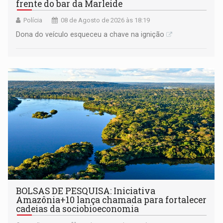
frente do bar da Marleide
Polícia
08 de Agosto de 2026 às 18:19
Dona do veículo esqueceu a chave na ignição
BOLSAS DE PESQUISA: Iniciativa
Amazônia+10 lança chamada para fortalecer
cadeias da sociobioeconomia