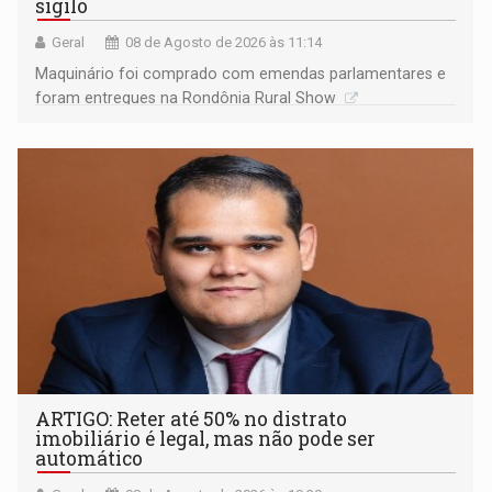
sigilo
Geral
08 de Agosto de 2026 às 11:14
Maquinário foi comprado com emendas parlamentares e
foram entregues na Rondônia Rural Show
ARTIGO: Reter até 50% no distrato
imobiliário é legal, mas não pode ser
automático