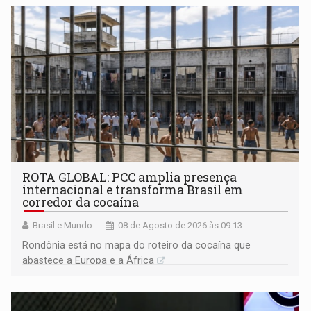
ROTA GLOBAL: PCC amplia presença
internacional e transforma Brasil em
corredor da cocaína
Brasil e Mundo
08 de Agosto de 2026 às 09:13
Rondônia está no mapa do roteiro da cocaína que
abastece a Europa e a África