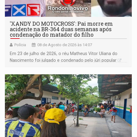
'XANDY DO MOTOCROSS': Pai morre em
acidente na BR-364 duas semanas após
condenação do matador do filho
Polícia
08 de Agosto de 2026 às 14:07
Em 23 de julho de 2026, o réu Matheus Vitor Uliana do
Nascimento foi julgado e condenado pelo júri popular