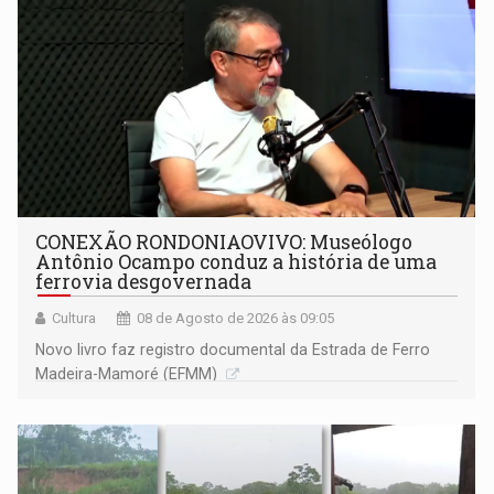
CONEXÃO RONDONIAOVIVO: Museólogo
Antônio Ocampo conduz a história de uma
ferrovia desgovernada
Cultura
08 de Agosto de 2026 às 09:05
Novo livro faz registro documental da Estrada de Ferro
Madeira-Mamoré (EFMM)