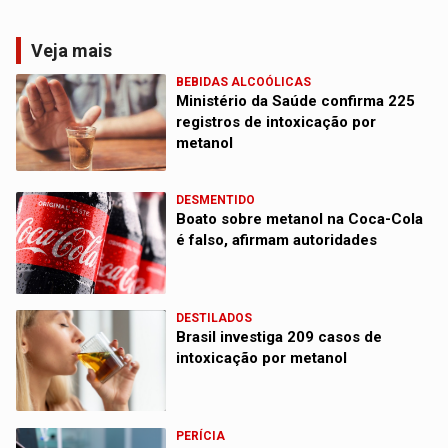
Veja mais
BEBIDAS ALCOÓLICAS
Ministério da Saúde confirma 225
registros de intoxicação por
metanol
DESMENTIDO
Boato sobre metanol na Coca-Cola
é falso, afirmam autoridades
DESTILADOS
Brasil investiga 209 casos de
intoxicação por metanol
PERÍCIA