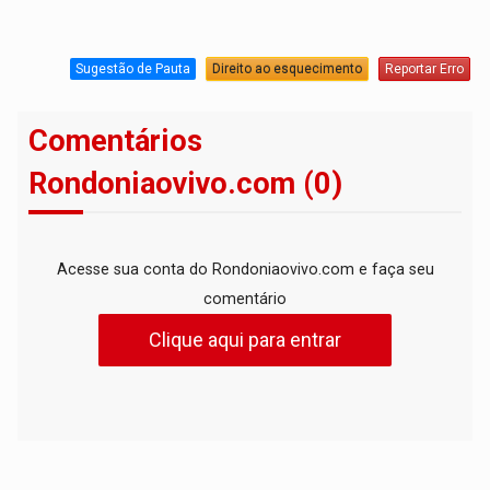
Sugestão de Pauta
Direito ao esquecimento
Reportar Erro
Comentários
Rondoniaovivo.com (0)
Acesse sua conta do Rondoniaovivo.com e faça seu
comentário
Clique aqui para entrar