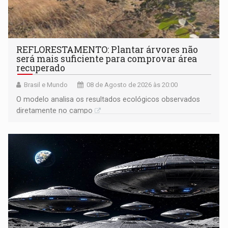
REFLORESTAMENTO: Plantar árvores não
será mais suficiente para comprovar área
recuperado
Brasil e Mundo
08 de Agosto de 2026 às 20:00
O modelo analisa os resultados ecológicos observados
diretamente no campo