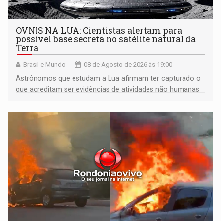
OVNIS NA LUA: Cientistas alertam para
possível base secreta no satélite natural da
Terra
Brasil e Mundo
08 de Agosto de 2026 às 19:00
Astrônomos que estudam a Lua afirmam ter capturado o
que acreditam ser evidências de atividades não humanas
tecnologicamente avançadas (OVNIs) na Lua e em sua
órbita