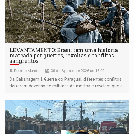
LEVANTAMENTO: Brasil tem uma história
marcada por guerras, revoltas e conflitos
sangrentos
Brasil e Mundo
08 de Agosto de 2026 às 15:00
Da Cabanagem à Guerra do Paraguai, diferentes conflitos
deixaram dezenas de milhares de mortos e revelam que a
formação do Brasil foi marcada por disputas políticas,
territoriais e sociais