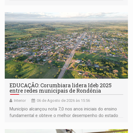
EDUCAÇÃO: Corumbiara lidera Ideb 2025
entre redes municipais de Rondônia
Interior
06 de Agosto de 2026 às 15:56
Município alcançou nota 7,0 nos anos iniciais do ensino
fundamental e obteve o melhor desempenho do estado
na rede municipal