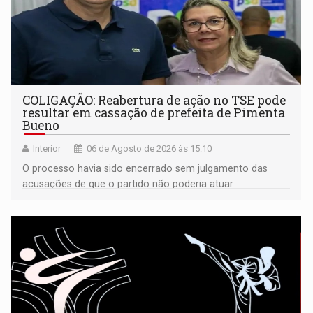
COLIGAÇÃO: Reabertura de ação no TSE pode
resultar em cassação de prefeita de Pimenta
Bueno
Interior
06 de Agosto de 2026 às 15:10
O processo havia sido encerrado sem julgamento das
acusações de que o partido não poderia atuar
isoladamente