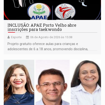
INCLUSÃO: APAE Porto Velho abre
inscrições para taekwondo
Esporte
06 de Agosto de 2026 às 15:08
Projeto gratuito oferece aulas para crianças e
adolescentes de 6 a 18 anos, promovendo disciplina,
inclusão e desenvolvimento por meio do esporte