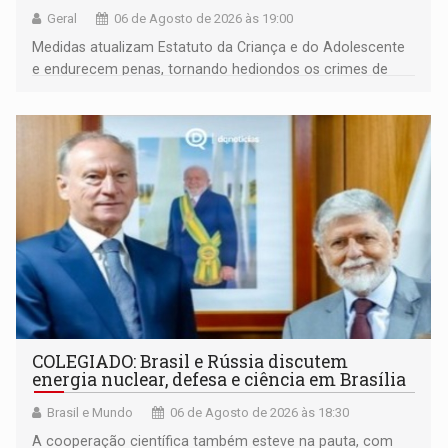
Geral
06 de Agosto de 2026 às 19:00
Medidas atualizam Estatuto da Criança e do Adolescente
e endurecem penas, tornando hediondos os crimes de
maior gravidade
COLEGIADO: Brasil e Rússia discutem
energia nuclear, defesa e ciência em Brasília
Brasil e Mundo
06 de Agosto de 2026 às 18:30
A cooperação científica também esteve na pauta, com