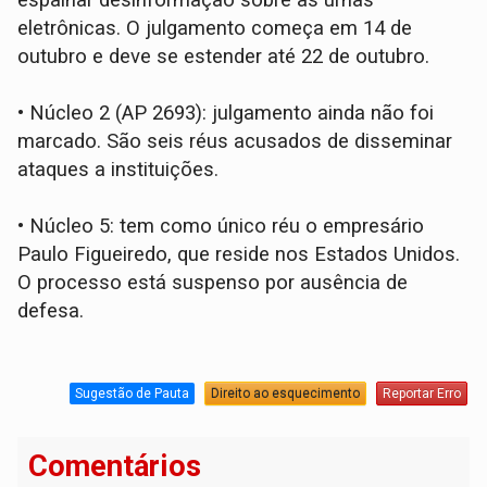
eletrônicas. O julgamento começa em 14 de
outubro e deve se estender até 22 de outubro.
•
Núcleo 2 (AP 2693): julgamento ainda não foi
marcado. São seis réus acusados de disseminar
ataques a instituições.
•
Núcleo 5: tem como único réu o empresário
Paulo Figueiredo, que reside nos Estados Unidos.
O processo está suspenso por ausência de
defesa.
Sugestão de Pauta
Direito ao esquecimento
Reportar Erro
Comentários