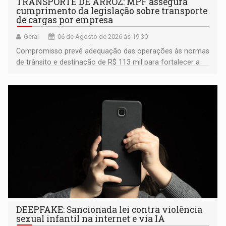
TRANSPORTE DE ARROZ: MPF assegura
cumprimento da legislação sobre transporte
de cargas por empresa
Geral
06 de Agosto de 2026 às 19:30
Compromisso prevê adequação das operações às normas
de trânsito e destinação de R$ 113 mil para fortalecer a
fiscalização da Polícia Rodoviária Federal
DEEPFAKE: Sancionada lei contra violência
sexual infantil na internet e via IA