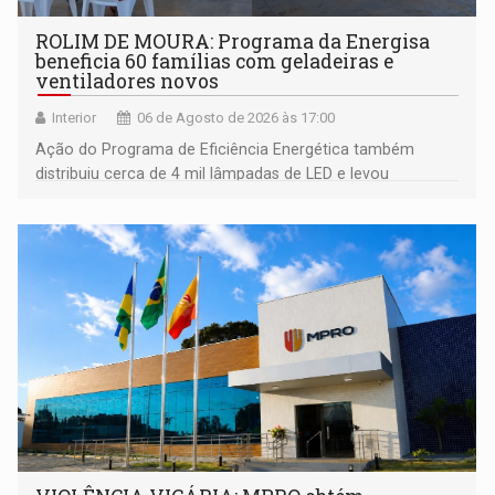
ROLIM DE MOURA: Programa da Energisa
beneficia 60 famílias com geladeiras e
ventiladores novos
Interior
06 de Agosto de 2026 às 17:00
Ação do Programa de Eficiência Energética também
distribuiu cerca de 4 mil lâmpadas de LED e levou
orientações sobre consumo consciente de energia para a
comunidade