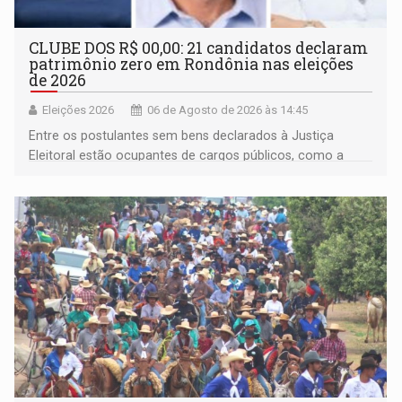
CLUBE DOS R$ 00,00: 21 candidatos declaram
patrimônio zero em Rondônia nas eleições
de 2026
Eleições 2026
06 de Agosto de 2026 às 14:45
Entre os postulantes sem bens declarados à Justiça
Eleitoral estão ocupantes de cargos públicos, como a
deputada federal Cristiane Lopes (PODE), o vereador
Pedro Geovar (PP) e a vice-prefeita Magna dos Anjos
(NOVO)