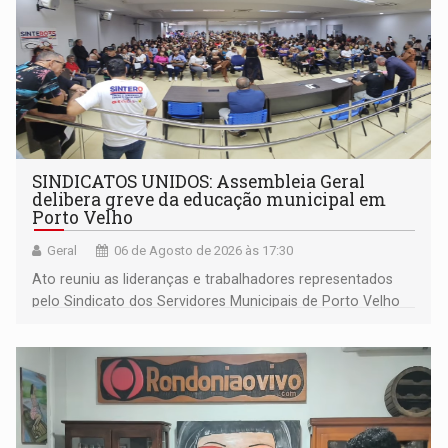
SINDICATOS UNIDOS: Assembleia Geral
delibera greve da educação municipal em
Porto Velho
Geral
06 de Agosto de 2026 às 17:30
Ato reuniu as lideranças e trabalhadores representados
pelo Sindicato dos Servidores Municipais de Porto Velho
(SINDEPROF), SINTERO e SINPROF