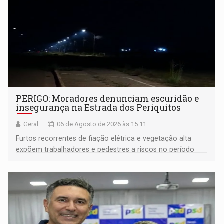
PERIGO: Moradores denunciam escuridão e
insegurança na Estrada dos Periquitos
Geral
06 de Agosto de 2026 às 15:11
Furtos recorrentes de fiação elétrica e vegetação alta
expõem trabalhadores e pedestres a riscos no período
noturno e de madrugada