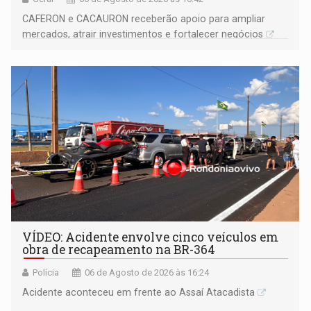
CAFERON e CACAURON receberão apoio para ampliar
mercados, atrair investimentos e fortalecer negócios
VÍDEO: Acidente envolve cinco veículos em
obra de recapeamento na BR-364
Polícia
06 de Agosto de 2026 às 16:24
Acidente aconteceu em frente ao Assaí Atacadista