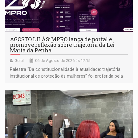
AGOSTO LILÁS: MPRO lança de portal e
promove reflexão sobre trajetória da Lei
Maria da Penha
Geral
06 de Agosto de 2026 às 17:15
Palestra "Da constitucionalidade à atualidade: trajetória
institucional de proteção às mulheres” foi proferida pela
procuradora de Justiça do Ministério Público do Estado de
Goiás