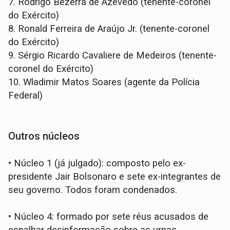
7.
Rodrigo Bezerra de Azevedo (tenente-coronel
do Exército)
8.
Ronald Ferreira de Araújo Jr. (tenente-coronel
do Exército)
9.
Sérgio Ricardo Cavaliere de Medeiros (tenente-
coronel do Exército)
10.
Wladimir Matos Soares (agente da Polícia
Federal)
Outros núcleos
•
Núcleo 1 (já julgado): composto pelo ex-
presidente Jair Bolsonaro e sete ex-integrantes de
seu governo. Todos foram condenados.
•
Núcleo 4: formado por sete réus acusados de
espalhar desinformação sobre as urnas