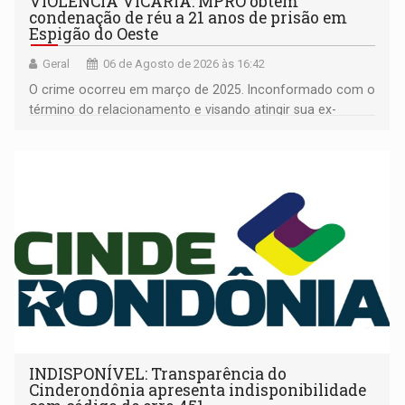
VIOLÊNCIA VICÁRIA: MPRO obtém
condenação de réu a 21 anos de prisão em
Espigão do Oeste
Geral
06 de Agosto de 2026 às 16:42
O crime ocorreu em março de 2025. Inconformado com o
término do relacionamento e visando atingir sua ex-
companheira
INDISPONÍVEL: Transparência do
Cinderondônia apresenta indisponibilidade