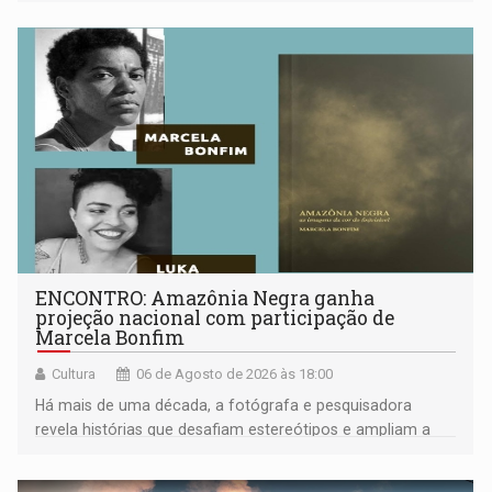
ENCONTRO: Amazônia Negra ganha
projeção nacional com participação de
Marcela Bonfim
Cultura
06 de Agosto de 2026 às 18:00
Há mais de uma década, a fotógrafa e pesquisadora
revela histórias que desafiam estereótipos e ampliam a
compreensão sobre a Amazônia e suas populações
negras