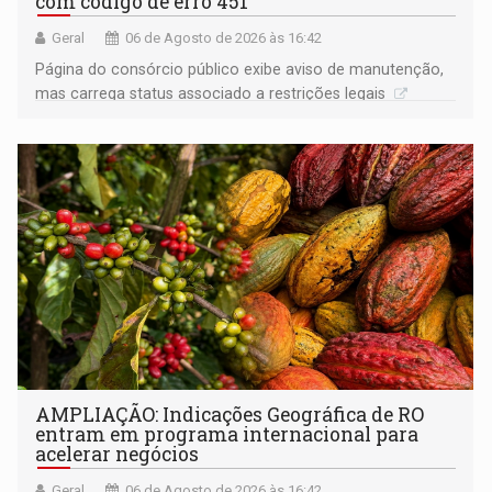
com código de erro 451
Geral
06 de Agosto de 2026 às 16:42
Página do consórcio público exibe aviso de manutenção,
mas carrega status associado a restrições legais
AMPLIAÇÃO: Indicações Geográfica de RO
entram em programa internacional para
acelerar negócios
Geral
06 de Agosto de 2026 às 16:42