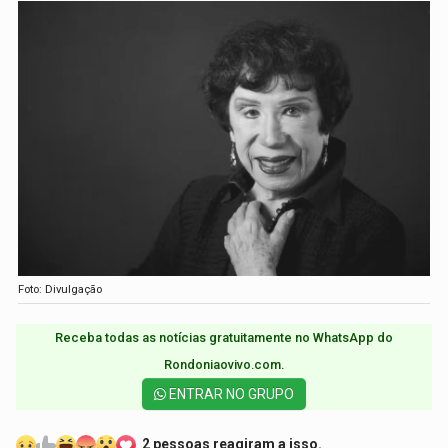
Foto: Divulgação
Receba todas as notícias gratuitamente no WhatsApp do
Rondoniaovivo.com.​
ENTRAR NO GRUPO
2 pessoas reagiram a isso.