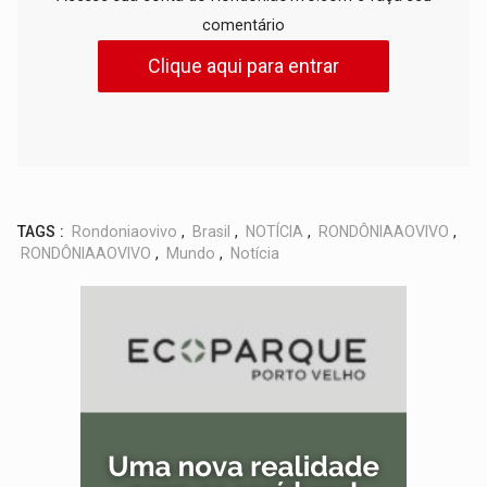
comentário
Clique aqui para entrar
TAGS :
Rondoniaovivo
,
Brasil
,
NOTÍCIA
,
RONDÔNIAAOVIVO
,
RONDÔNIAAOVIVO
,
Mundo
,
Notícia