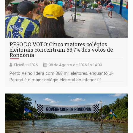
PESO DO VOTO: Cinco maiores colégios
eleitorais concentram 53,7% dos votos de
Rondônia
Eleições 2026
08 de Agosto de 2026 às 14:00
Porto Velho lidera com 368 mil eleitores, enquanto Ji-
Paraná é o maior colégio eleitoral do interior