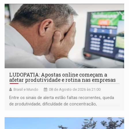
LUDOPATIA: Apostas online começam a
afetar produtividade e rotina nas empresas
Brasil e Mundo
08 de Agosto de 2026 às 21:00
Entre os sinais de alerta estão faltas recorrentes, queda
de produtividade, dificuldade de concentração,
solicitações frequentes de antecipação salarial