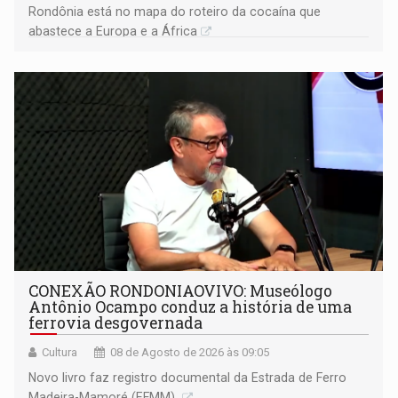
Rondônia está no mapa do roteiro da cocaína que
abastece a Europa e a África
CONEXÃO RONDONIAOVIVO: Museólogo
Antônio Ocampo conduz a história de uma
ferrovia desgovernada
Cultura
08 de Agosto de 2026 às 09:05
Novo livro faz registro documental da Estrada de Ferro
Madeira-Mamoré (EFMM)