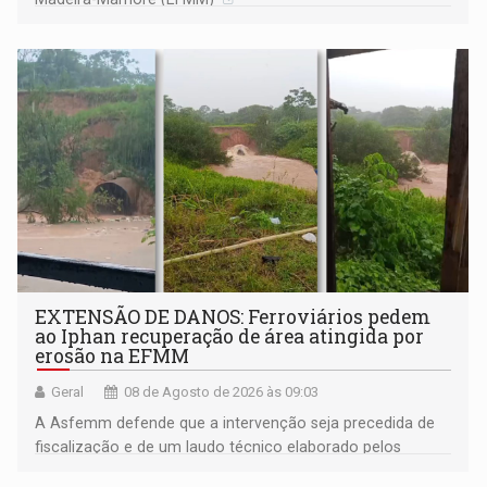
EXTENSÃO DE DANOS: Ferroviários pedem
ao Iphan recuperação de área atingida por
erosão na EFMM
Geral
08 de Agosto de 2026 às 09:03
A Asfemm defende que a intervenção seja precedida de
fiscalização e de um laudo técnico elaborado pelos
órgãos competentes