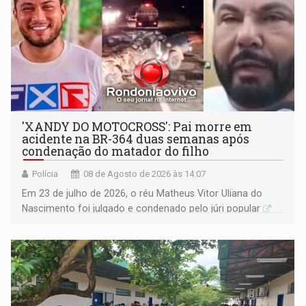
'XANDY DO MOTOCROSS': Pai morre em
acidente na BR-364 duas semanas após
condenação do matador do filho
Polícia
08 de Agosto de 2026 às 14:07
Em 23 de julho de 2026, o réu Matheus Vitor Uliana do
Nascimento foi julgado e condenado pelo júri popular