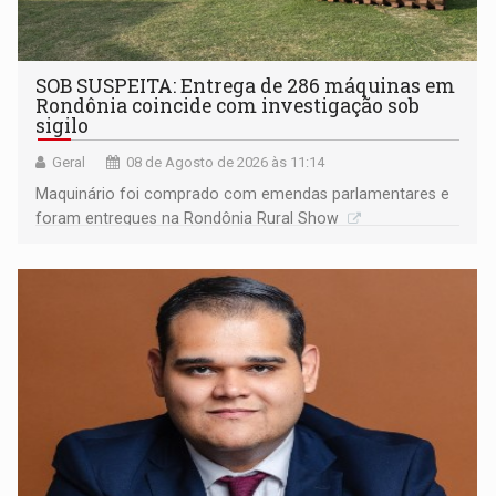
SOB SUSPEITA: Entrega de 286 máquinas em
Rondônia coincide com investigação sob
sigilo
Geral
08 de Agosto de 2026 às 11:14
Maquinário foi comprado com emendas parlamentares e
foram entregues na Rondônia Rural Show