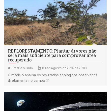
REFLORESTAMENTO: Plantar árvores não
será mais suficiente para comprovar área
recuperado
Brasil e Mundo
08 de Agosto de 2026 às 20:00
O modelo analisa os resultados ecológicos observados
diretamente no campo