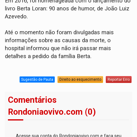
Em 2016, foi homenageada com o lançamento do
livro Berta Loran: 90 anos de humor, de João Luiz
Azevedo.
Até o momento não foram divulgadas mais
informações sobre as causas da morte, o
hospital informou que não irá passar mais
detalhes a pedido da família Berta.
Sugestão de Pauta
Direito ao esquecimento
Reportar Erro
Comentários
Rondoniaovivo.com (0)
Acesse sua conta do Rondoniaovivo.com e faça seu