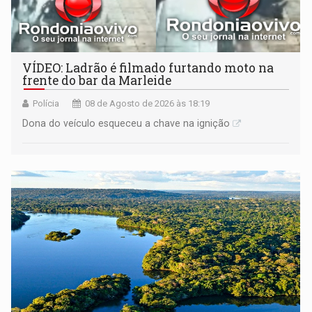
VÍDEO: Ladrão é filmado furtando moto na
frente do bar da Marleide
Polícia
08 de Agosto de 2026 às 18:19
Dona do veículo esqueceu a chave na ignição