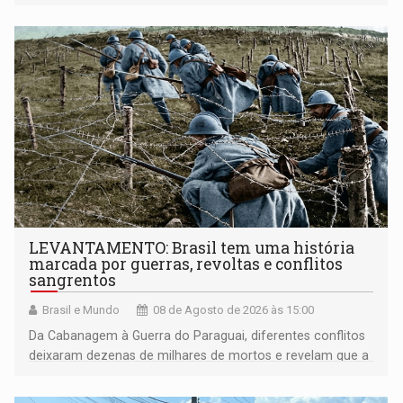
LEVANTAMENTO: Brasil tem uma história
marcada por guerras, revoltas e conflitos
sangrentos
Brasil e Mundo
08 de Agosto de 2026 às 15:00
Da Cabanagem à Guerra do Paraguai, diferentes conflitos
deixaram dezenas de milhares de mortos e revelam que a
formação do Brasil foi marcada por disputas políticas,
territoriais e sociais