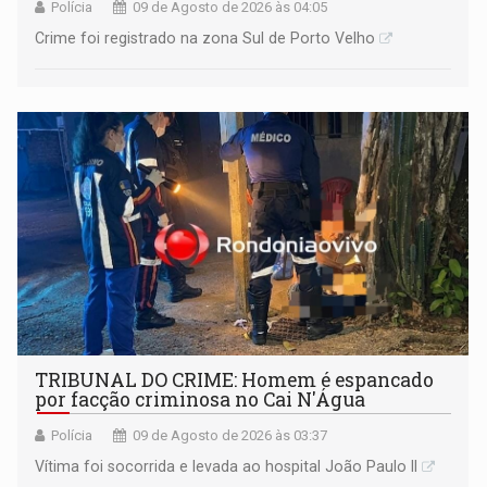
Polícia
09 de Agosto de 2026 às 04:05
Crime foi registrado na zona Sul de Porto Velho
TRIBUNAL DO CRIME: Homem é espancado
por facção criminosa no Cai N'Água
Polícia
09 de Agosto de 2026 às 03:37
Vítima foi socorrida e levada ao hospital João Paulo II