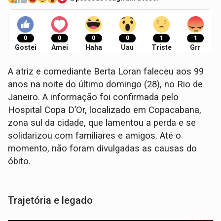
0
0
0
0
1
1
Gostei
Amei
Haha
Uau
Triste
Grr
A atriz e comediante Berta Loran faleceu aos 99
anos na noite do último domingo (28), no Rio de
Janeiro. A informação foi confirmada pelo
Hospital Copa D’Or, localizado em Copacabana,
zona sul da cidade, que lamentou a perda e se
solidarizou com familiares e amigos. Até o
momento, não foram divulgadas as causas do
óbito.
Trajetória e legado