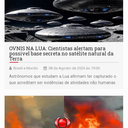
OVNIS NA LUA: Cientistas alertam para
possível base secreta no satélite natural da
Terra
Brasil e Mundo
08 de Agosto de 2026 às 19:00
Astrônomos que estudam a Lua afirmam ter capturado o
que acreditam ser evidências de atividades não humanas
tecnologicamente avançadas (OVNIs) na Lua e em sua
órbita