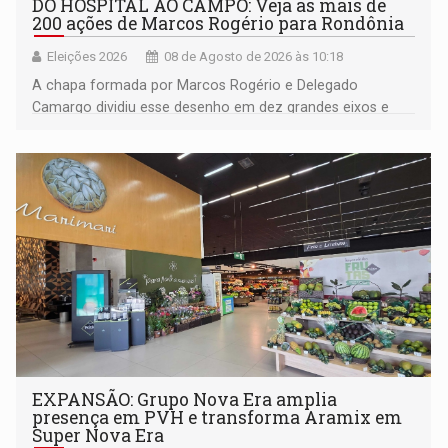
DO HOSPITAL AO CAMPO: Veja as mais de
200 ações de Marcos Rogério para Rondônia
Eleições 2026
08 de Agosto de 2026 às 10:18
A chapa formada por Marcos Rogério e Delegado
Camargo dividiu esse desenho em dez grandes eixos e
228 projetos ou ações
EXPANSÃO: Grupo Nova Era amplia
presença em PVH e transforma Aramix em
Super Nova Era