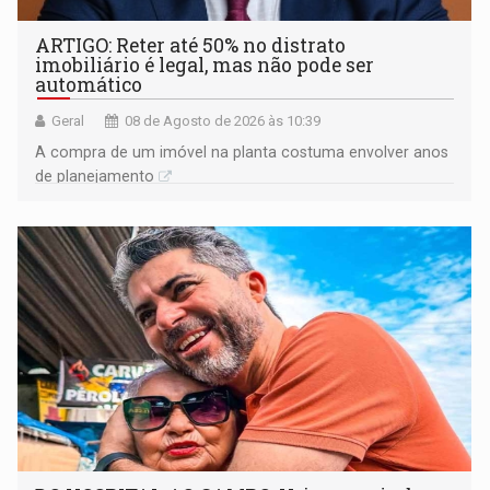
ARTIGO: Reter até 50% no distrato
imobiliário é legal, mas não pode ser
automático
Geral
08 de Agosto de 2026 às 10:39
A compra de um imóvel na planta costuma envolver anos
de planejamento