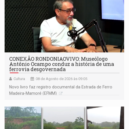
CONEXÃO RONDONIAOVIVO: Museólogo
Antônio Ocampo conduz a história de uma
ferrovia desgovernada
Cultura
08 de Agosto de 2026 às 09:05
Novo livro faz registro documental da Estrada de Ferro
Madeira-Mamoré (EFMM)