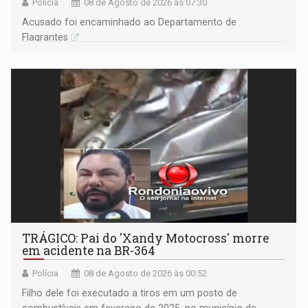
Polícia
08 de Agosto de 2026 às 07:30
Acusado foi encaminhado ao Departamento de
Flagrantes
TRÁGICO: Pai do 'Xandy Motocross' morre
em acidente na BR-364
Polícia
08 de Agosto de 2026 às 00:52
Filho dele foi executado a tiros em um posto de
combustíveis em fevereiro de 2025, no município de