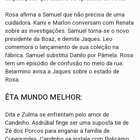
Rosa afirma a Samuel que não precisa de uma
cuidadora. Kami e Marlon conversam com Renata
sobre as investigações. Samuel torna-se o novo
presidente da Boaz, e demite Jaques. Leo
comemora o lançamento de sua coleção na
fábrica. Samuel substitui Danilo por Pâmela. Rosa
tem um episódio de confusão no meio da rua.
Belarmino avisa a Jaques sobre o estado de
Rosa.
ÊTA MUNDO MELHOR:
Dita e Zulma se enfrentam pelo amor de
Candinho. Asdrúbal finge ser uma suposta tia de
Zé dos Porcos para enganar a família de
Cunegundes. Candinho se instala com Policarpo