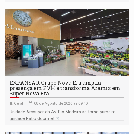
228 projetos ou ações
EXPANSÃO: Grupo Nova Era amplia
presença em PVH e transforma Aramix em
Super Nova Era
Geral
08 de Agosto de 2026 às 09:40
Unidade Arasuper da Av. Rio Madeira se torna primeira
unidade Pátio Gourmet