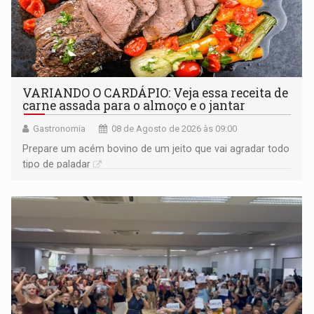
VARIANDO O CARDÁPIO: Veja essa receita de
carne assada para o almoço e o jantar
Gastronomia
08 de Agosto de 2026 às 09:00
Prepare um acém bovino de um jeito que vai agradar todo
tipo de paladar