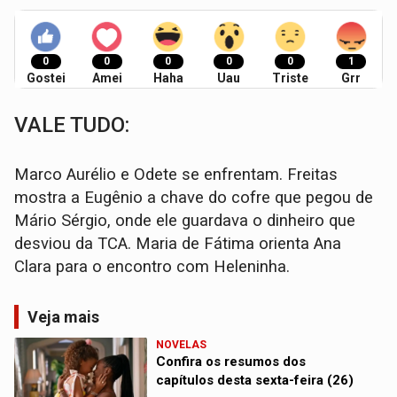
0
0
0
0
0
1
Gostei
Amei
Haha
Uau
Triste
Grr
VALE TUDO:
Marco Aurélio e Odete se enfrentam. Freitas
mostra a Eugênio a chave do cofre que pegou de
Mário Sérgio, onde ele guardava o dinheiro que
desviou da TCA. Maria de Fátima orienta Ana
Clara para o encontro com Heleninha.
Veja mais
NOVELAS
Confira os resumos dos
capítulos desta sexta-feira (26)