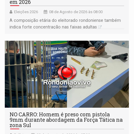
em 2026
Eleições 2026
08 de Agosto de 2026 às 08:00
A composição etária do eleitorado rondoniense também
indica forte concentração nas faixas adultas
NO CARRO: Homem é preso com pistola
9mm durante abordagem da Força Tática na
zona Sul