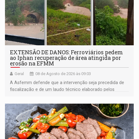
EXTENSÃO DE DANOS: Ferroviários pedem
ao Iphan recuperação de área atingida por
erosão na EFMM
Geral
08 de Agosto de 2026 às 09:03
A Asfemm defende que a intervenção seja precedida de
fiscalização e de um laudo técnico elaborado pelos
órgãos competentes