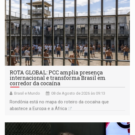
ROTA GLOBAL: PCC amplia presença
internacional e transforma Brasil em
corredor da cocaína
Brasil e Mundo
08 de Agosto de 2026 às 09:13
Rondônia está no mapa do roteiro da cocaína que
abastece a Europa e a África