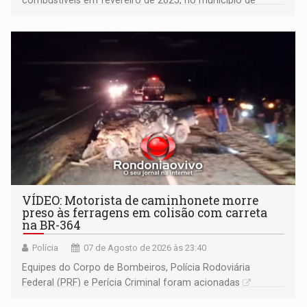
Ariquemes ​
VÍDEO: Motorista de caminhonete morre
preso às ferragens em colisão com carreta
na BR-364
Polícia
07 de Agosto de 2026 às 23:40
Equipes do Corpo de Bombeiros, Polícia Rodoviária
Federal (PRF) e Perícia Criminal foram acionadas