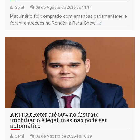
Geral
08 de Agosto de 2026 às 11:14
Maquinário foi comprado com emendas parlamentares e
foram entregues na Rondônia Rural Show
ARTIGO: Reter até 50% no distrato
imobiliário é legal, mas não pode ser
automático
Geral
08 de Agosto de 2026 às 10:39