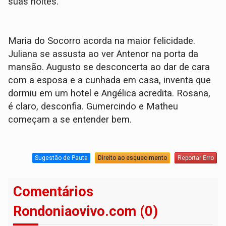
suas noites.
Maria do Socorro acorda na maior felicidade.
Juliana se assusta ao ver Antenor na porta da
mansão. Augusto se desconcerta ao dar de cara
com a esposa e a cunhada em casa, inventa que
dormiu em um hotel e Angélica acredita. Rosana,
é claro, desconfia. Gumercindo e Matheu
começam a se entender bem.
Sugestão de Pauta
Direito ao esquecimento
Reportar Erro
Comentários
Rondoniaovivo.com (0)