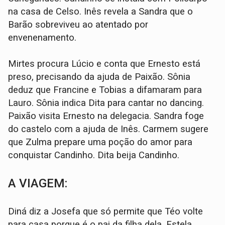
na casa de Celso. Inês revela a Sandra que o
Barão sobreviveu ao atentado por
envenenamento.
Mirtes procura Lúcio e conta que Ernesto está
preso, precisando da ajuda de Paixão. Sônia
deduz que Francine e Tobias a difamaram para
Lauro. Sônia indica Dita para cantar no dancing.
Paixão visita Ernesto na delegacia. Sandra foge
do castelo com a ajuda de Inês. Carmem sugere
que Zulma prepare uma poção do amor para
conquistar Candinho. Dita beija Candinho.
A VIAGEM:
Diná diz a Josefa que só permite que Téo volte
para casa porque é o pai da filha dela. Estela