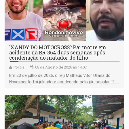
'XANDY DO MOTOCROSS': Pai morre em
acidente na BR-364 duas semanas após
condenação do matador do filho
Polícia
08 de Agosto de 2026 às 14:07
Em 23 de julho de 2026, o réu Matheus Vitor Uliana do
Nascimento foi julgado e condenado pelo júri popular