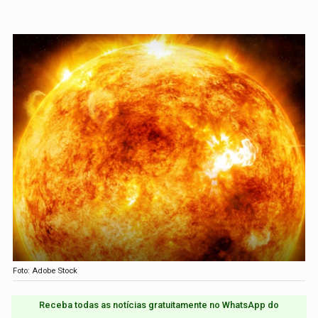
Foto: Adobe Stock
Receba todas as notícias gratuitamente no WhatsApp do