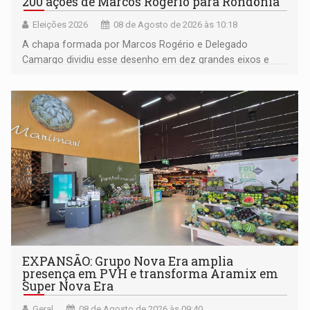
200 ações de Marcos Rogério para Rondônia
Eleições 2026
08 de Agosto de 2026 às 10:18
A chapa formada por Marcos Rogério e Delegado
Camargo dividiu esse desenho em dez grandes eixos e
228 projetos ou ações
EXPANSÃO: Grupo Nova Era amplia
presença em PVH e transforma Aramix em
Super Nova Era
Geral
08 de Agosto de 2026 às 09:40