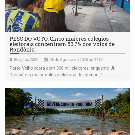
PESO DO VOTO: Cinco maiores colégios
eleitorais concentram 53,7% dos votos de
Rondônia
Eleições 2026
08 de Agosto de 2026 às 14:00
Porto Velho lidera com 368 mil eleitores, enquanto Ji-
Paraná é o maior colégio eleitoral do interior