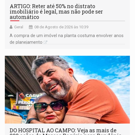
ARTIGO: Reter até 50% no distrato
imobiliário é legal, mas não pode ser
automático
Geral
08 de Agosto de 2026 às 10:39
A compra de um imóvel na planta costuma envolver anos
de planejamento
DO HOSPITAL AO CAMPO: Veja as mais de