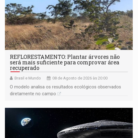
REFLORESTAMENTO: Plantar árvores não
será mais suficiente para comprovar área
recuperado
Brasil e Mundo
08 de Agosto de 2026 às 20:00
O modelo analisa os resultados ecológicos observados
diretamente no campo