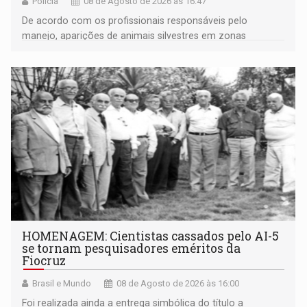
Polícia
08 de Agosto de 2026 às 16:47
De acordo com os profissionais responsáveis pelo
manejo, aparições de animais silvestres em zonas
industriais e urbanizadas têm sido recorrentes
HOMENAGEM: Cientistas cassados pelo AI-5
se tornam pesquisadores eméritos da
Fiocruz
Brasil e Mundo
08 de Agosto de 2026 às 16:00
Foi realizada ainda a entrega simbólica do título a