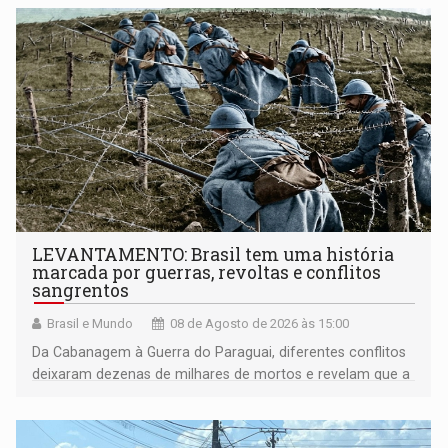
LEVANTAMENTO: Brasil tem uma história
marcada por guerras, revoltas e conflitos
sangrentos
Brasil e Mundo
08 de Agosto de 2026 às 15:00
Da Cabanagem à Guerra do Paraguai, diferentes conflitos
deixaram dezenas de milhares de mortos e revelam que a
formação do Brasil foi marcada por disputas políticas,
territoriais e sociais