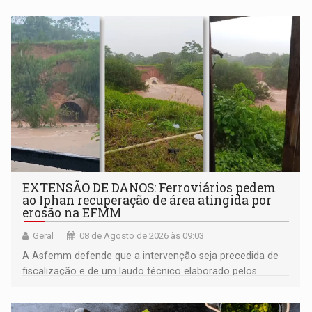
EXTENSÃO DE DANOS: Ferroviários pedem
ao Iphan recuperação de área atingida por
erosão na EFMM
Geral
08 de Agosto de 2026 às 09:03
A Asfemm defende que a intervenção seja precedida de
fiscalização e de um laudo técnico elaborado pelos
órgãos competentes