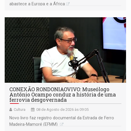
abastece a Europa e a África
CONEXÃO RONDONIAOVIVO: Museólogo
Antônio Ocampo conduz a história de uma
ferrovia desgovernada
Cultura
08 de Agosto de 2026 às 09:05
Novo livro faz registro documental da Estrada de Ferro
Madeira-Mamoré (EFMM)