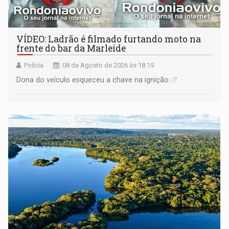
VÍDEO: Ladrão é filmado furtando moto na
frente do bar da Marleide
Polícia
08 de Agosto de 2026 às 18:19
Dona do veículo esqueceu a chave na ignição