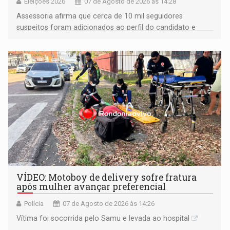
Eleições 2026
07 de Agosto de 2026 às 14:28
Assessoria afirma que cerca de 10 mil seguidores
suspeitos foram adicionados ao perfil do candidato e
informou que acionou a Meta para apurar o caso e
remover as contas
VÍDEO: Motoboy de delivery sofre fratura
após mulher avançar preferencial
Polícia
07 de Agosto de 2026 às 14:26
Vítima foi socorrida pelo Samu e levada ao hospital