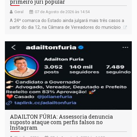
primeiro júri popular
Geral
07 de Agosto de 2026 às 14:54
A 24ª comarca do Estado ainda julgará mais três casos a
partir do dia 12, na Câmara de Vereadores do município
ADAILTON FÚRIA: Assessoria denuncia
suposto ataque com perfis falsos no
Instagram