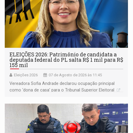
ELEIÇÕES 2026: Patrimônio de candidata a
deputada federal do PL salta R$ 1 mil para R$
155 mil
Eleições 2026
07 de Agosto de 2026 às 11:45
Vereadora Sofia Andrade declarou ocupação principal
como ‘dona de casa’ para o Tribunal Superior Eleitoral