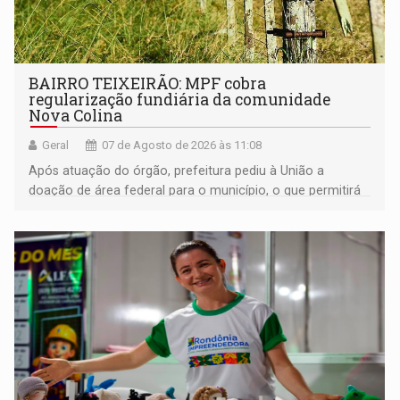
BAIRRO TEIXEIRÃO: MPF cobra
regularização fundiária da comunidade
Nova Colina
Geral
07 de Agosto de 2026 às 11:08
Após atuação do órgão, prefeitura pediu à União a
doação de área federal para o município, o que permitirá
a regularização de ocupantes de boa fé