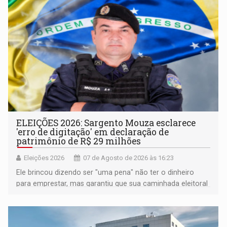
ELEIÇÕES 2026: Sargento Mouza esclarece
'erro de digitação' em declaração de
patrimônio de R$ 29 milhões
Eleições 2026
07 de Agosto de 2026 às 16:23
Ele brincou dizendo ser "uma pena" não ter o dinheiro
para emprestar, mas garantiu que sua caminhada eleitoral
segue firme