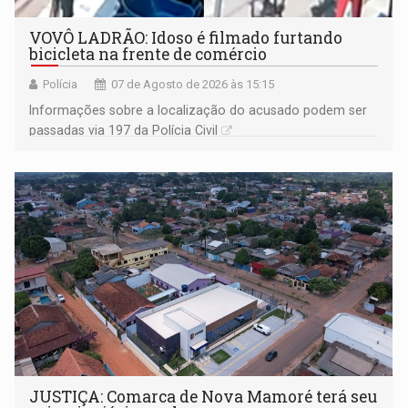
VOVÔ LADRÃO: Idoso é filmado furtando
bicicleta na frente de comércio
Polícia
07 de Agosto de 2026 às 15:15
Informações sobre a localização do acusado podem ser
passadas via 197 da Polícia Civil
JUSTIÇA: Comarca de Nova Mamoré terá seu