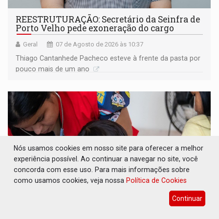
REESTRUTURAÇÃO: Secretário da Seinfra de
Porto Velho pede exoneração do cargo
Geral
07 de Agosto de 2026 às 10:37
Thiago Cantanhede Pacheco esteve à frente da pasta por
pouco mais de um ano
Nós usamos cookies em nosso site para oferecer a melhor
experiência possível. Ao continuar a navegar no site, você
concorda com esse uso. Para mais informações sobre
como usamos cookies, veja nossa
Política de Cookies
Continuar
SAÚDE INDÍGENA: Pirahã terão consultas e