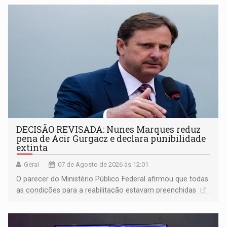
DECISÃO REVISADA: Nunes Marques reduz
pena de Acir Gurgacz e declara punibilidade
extinta
Geral
07 de Agosto de 2026 às 12:01
O parecer do Ministério Público Federal afirmou que todas
as condições para a reabilitação estavam preenchidas