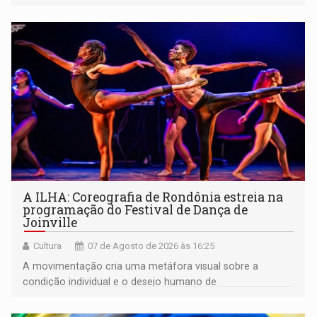
A ILHA: Coreografia de Rondônia estreia na
programação do Festival de Dança de
Joinville
Cultura
07 de Agosto de 2026 às 16:25
A movimentação cria uma metáfora visual sobre a
condição individual e o desejo humano de
pertencimento