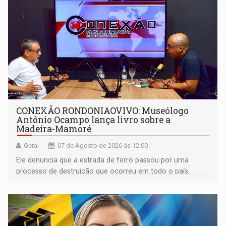
CONEXÃO RONDONIAOVIVO: Museólogo
Antônio Ocampo lança livro sobre a
Madeira-Mamoré
Geral
07 de Agosto de 2026 às 12:00
Ele denuncia que a estrada de ferro passou por uma
processo de destruição que ocorreu em todo o país,
devido o lobby das fabricantes de caminhões