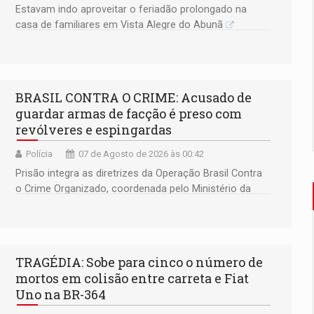
Estavam indo aproveitar o feriadão prolongado na
casa de familiares em Vista Alegre do Abunã
BRASIL CONTRA O CRIME: Acusado de
guardar armas de facção é preso com
revólveres e espingardas
Polícia
07 de Agosto de 2026 às 00:42
Prisão integra as diretrizes da Operação Brasil Contra
o Crime Organizado, coordenada pelo Ministério da
Justiça
TRAGÉDIA: Sobe para cinco o número de
mortos em colisão entre carreta e Fiat
Uno na BR-364