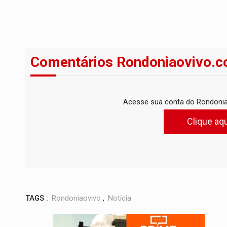
Comentários Rondoniaovivo.c
Acesse sua conta do Rondonia
Clique aqu
TAGS :
Rondoniaovivo
,
Notícia