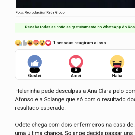
Foto: Reprodução/ Rede Globo
Receba todas as notícias gratuitamente no WhatsApp do Ron
1 pessoas reagiram a isso.
1
0
0
Gostei
Amei
Haha
Heleninha pede desculpas a Ana Clara pelo co
Afonso e a Solange que só com o resultado do
resultado esperado.
Odete chega com dois enfermeiros na casa de A
uma última chance. Solange decide passar uns 