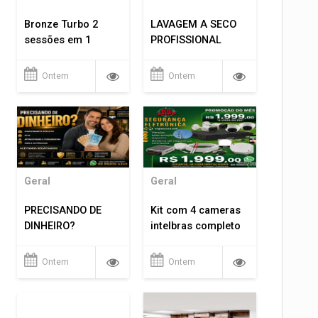
Bronze Turbo 2
LAVAGEM A SECO
sessões em 1
PROFISSIONAL
Ontem
Ontem
Geral
Geral
PRECISANDO DE
Kit com 4 cameras
DINHEIRO?
intelbras completo
Ontem
Ontem