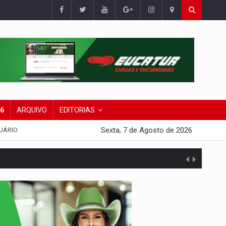
26
ARQUIVO
EDITORIAS
Sexta, 7 de Agosto de 2026
UÁRIO
presa