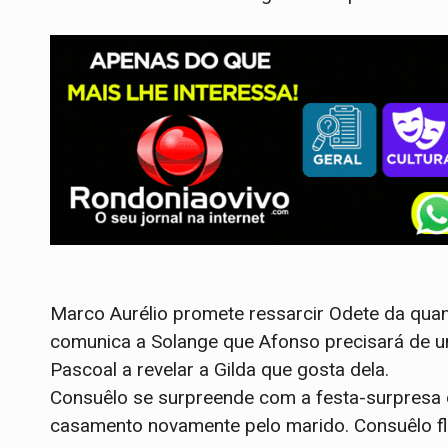
Marco Aurélio promete ressarcir Odete da quan
comunica a Solange que Afonso precisará de u
Pascoal a revelar a Gilda que gosta dela.
Consuêlo se surpreende com a festa-surpresa
casamento novamente pelo marido. Consuêlo fl