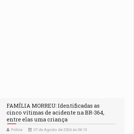
FAMÍLIA MORREU: Identificadas as
cinco vítimas de acidente na BR-364,
entre elas uma criança
Polícia
07 de Agosto de 2026 às 06:13