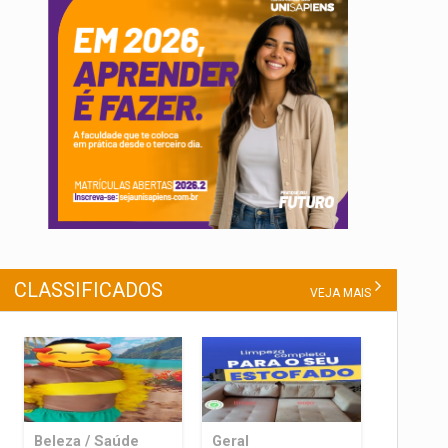
CLASSIFICADOS
VEJA MAIS
Beleza / Saúde
Geral