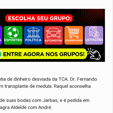
tia de dinheiro desviada da TCA. Dr. Fernando
m transplante de medula. Raquel aconselha
 de suas bodas com Jarbas, e é pedida em
agra Aldeíde com André.