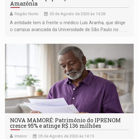
Amazônia
Região Norte
05 de Agosto de 2026 às 14:28
A entidade tem à frente o médico Luís Aranha, que dirige
o campus avançada da Universidade de São Paulo no
município rondoniense de Montenegro
NOVA MAMORÉ: Patrimônio do IPRENOM
cresce 95% e atinge R$ 136 milhões
Interior
05 de Agosto de 2026 às 14:15