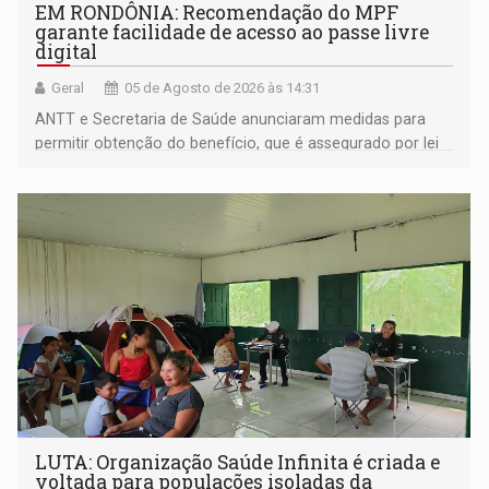
EM RONDÔNIA: Recomendação do MPF
garante facilidade de acesso ao passe livre
digital
Geral
05 de Agosto de 2026 às 14:31
ANTT e Secretaria de Saúde anunciaram medidas para
permitir obtenção do benefício, que é assegurado por lei
às pessoas com deficiência
LUTA: Organização Saúde Infinita é criada e
voltada para populações isoladas da