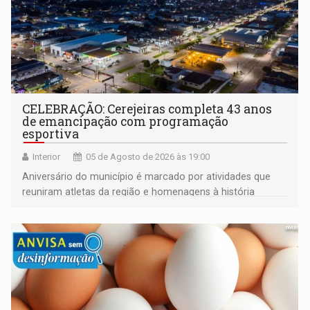
CELEBRAÇÃO: Cerejeiras completa 43 anos
de emancipação com programação
esportiva
Interior
05 de Agosto de 2026 às 19:00
Aniversário do município é marcado por atividades que
reuniram atletas da região e homenagens à história
construída ao longo de quatro décadas