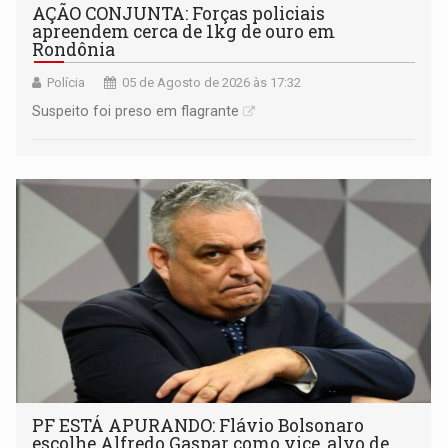
AÇÃO CONJUNTA: Forças policiais
apreendem cerca de 1kg de ouro em
Rondônia
Polícia
05 de Agosto de 2026 às 17:32
Suspeito foi preso em flagrante
PF ESTÁ APURANDO: Flávio Bolsonaro
escolhe Alfredo Gaspar como vice, alvo de