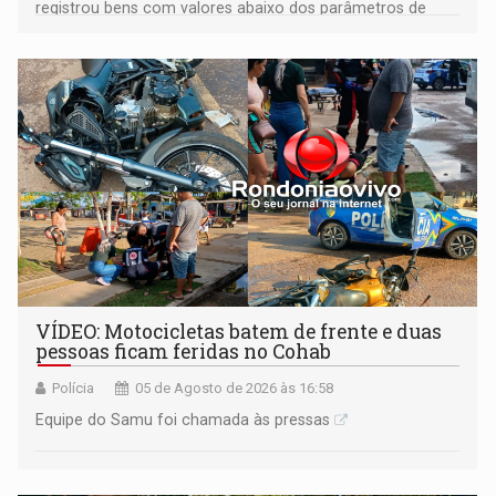
registrou bens com valores abaixo dos parâmetros de
mercado, mas declarou sobrado comercial de R$ 2
milhões
VÍDEO: Motocicletas batem de frente e duas
pessoas ficam feridas no Cohab
Polícia
05 de Agosto de 2026 às 16:58
Equipe do Samu foi chamada às pressas