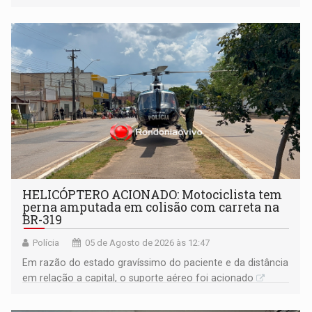
HELICÓPTERO ACIONADO: Motociclista tem
perna amputada em colisão com carreta na
BR-319
Polícia
05 de Agosto de 2026 às 12:47
Em razão do estado gravíssimo do paciente e da distância
em relação a capital, o suporte aéreo foi acionado