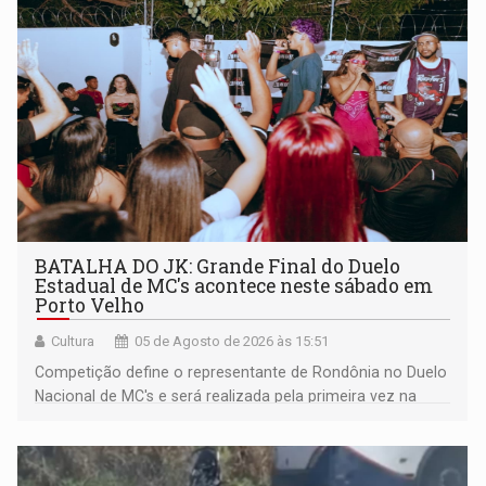
BATALHA DO JK: Grande Final do Duelo
Estadual de MC's acontece neste sábado em
Porto Velho
Cultura
05 de Agosto de 2026 às 15:51
Competição define o representante de Rondônia no Duelo
Nacional de MC's e será realizada pela primeira vez na
Praça CEU das Artes