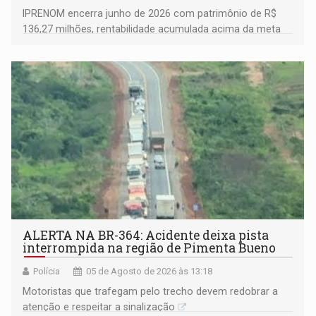
IPRENOM encerra junho de 2026 com patrimônio de R$
136,27 milhões, rentabilidade acumulada acima da meta
atuarial e trajetória consistente de crescimento
ALERTA NA BR-364: Acidente deixa pista
interrompida na região de Pimenta Bueno
Polícia
05 de Agosto de 2026 às 13:18
​Motoristas que trafegam pelo trecho devem redobrar a
atenção e respeitar a sinalização