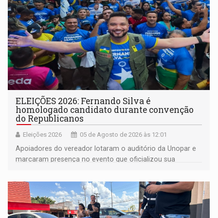
ELEIÇÕES 2026: Fernando Silva é
homologado candidato durante convenção
do Republicanos
Eleições 2026
05 de Agosto de 2026 às 12:01
Apoiadores do vereador lotaram o auditório da Unopar e
marcaram presença no evento que oficializou sua
candidatura para as eleições de 2026