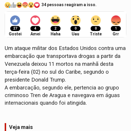
34 pessoas reagiram a isso.
27
4
2
0
0
1
Gostei
Amei
Haha
Uau
Triste
Grr
Um ataque militar dos Estados Unidos contra uma
embarcação que transportava drogas a partir da
Venezuela deixou 11 mortos na manhã desta
terça-feira (02) no sul do Caribe, segundo o
presidente Donald Trump.
A embarcação, segundo ele, pertencia ao grupo
criminoso Tren de Aragua e navegava em águas
internacionais quando foi atingida.
Veja mais