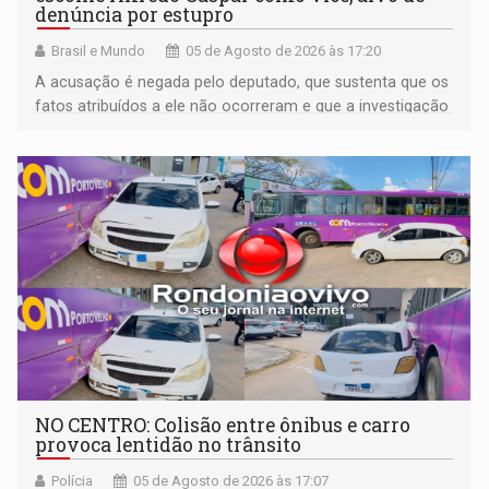
denúncia por estupro
Brasil e Mundo
05 de Agosto de 2026 às 17:20
A acusação é negada pelo deputado, que sustenta que os
fatos atribuídos a ele não ocorreram e que a investigação
deverá demonstrar sua versão
NO CENTRO: Colisão entre ônibus e carro
provoca lentidão no trânsito
Polícia
05 de Agosto de 2026 às 17:07