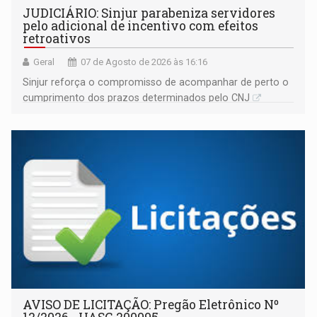
JUDICIÁRIO: Sinjur parabeniza servidores
pelo adicional de incentivo com efeitos
retroativos
Geral
07 de Agosto de 2026 às 16:16
Sinjur reforça o compromisso de acompanhar de perto o
cumprimento dos prazos determinados pelo CNJ
AVISO DE LICITAÇÃO: Pregão Eletrônico Nº