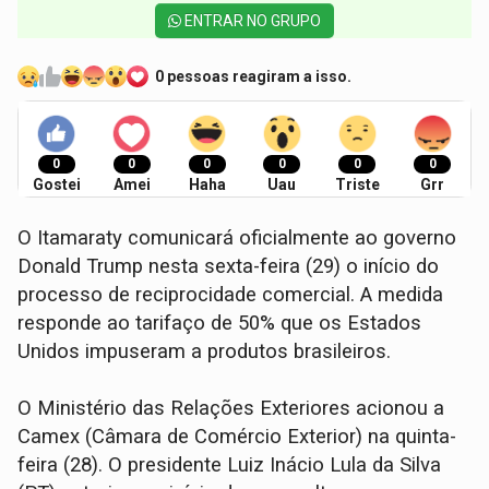
ENTRAR NO GRUPO
0 pessoas reagiram a isso.
0
0
0
0
0
0
Gostei
Amei
Haha
Uau
Triste
Grr
O Itamaraty comunicará oficialmente ao governo
Donald Trump nesta sexta-feira (29) o início do
processo de reciprocidade comercial. A medida
responde ao tarifaço de 50% que os Estados
Unidos impuseram a produtos brasileiros.
O Ministério das Relações Exteriores acionou a
Camex (Câmara de Comércio Exterior) na quinta-
feira (28). O presidente Luiz Inácio Lula da Silva