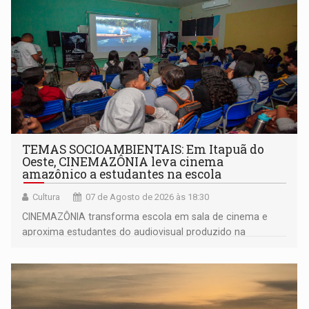
TEMAS SOCIOAMBIENTAIS: Em Itapuã do
Oeste, CINEMAZÔNIA leva cinema
amazônico a estudantes na escola
Cultura
07 de Agosto de 2026 às 18:30
CINEMAZÔNIA transforma escola em sala de cinema e
aproxima estudantes do audiovisual produzido na
Amazônia