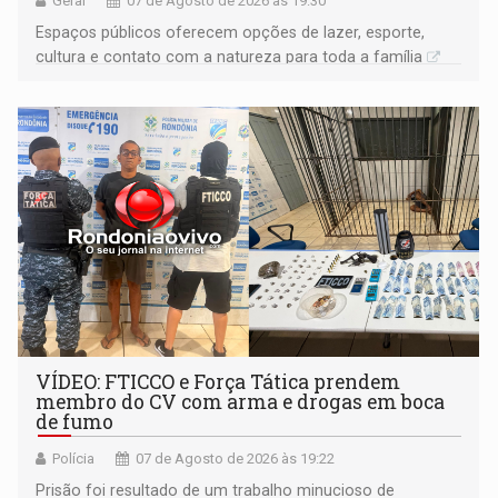
Geral
07 de Agosto de 2026 às 19:30
Espaços públicos oferecem opções de lazer, esporte,
cultura e contato com a natureza para toda a família
VÍDEO: FTICCO e Força Tática prendem
membro do CV com arma e drogas em boca
de fumo
Polícia
07 de Agosto de 2026 às 19:22
Prisão foi resultado de um trabalho minucioso de