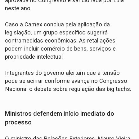
aprovada no Congresso e sancionada por Lula
neste ano.
Caso a Camex conclua pela aplicação da
legislação, um grupo específico sugerirá
contramedidas econômicas. As retaliações
podem incluir comércio de bens, serviços e
propriedade intelectual
Integrantes do governo alertam que a tensão
pode se acirrar conforme avança no Congresso
Nacional o debate sobre regulação das big techs.
Ministros defendem início imediato do
processo
O ministro das Relações Exteriores, Mauro Vieira,