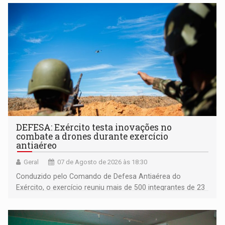
DEFESA: Exército testa inovações no
combate a drones durante exercício
antiaéreo
Geral
07 de Agosto de 2026 às 18:30
Conduzido pelo Comando de Defesa Antiaérea do
Exército, o exercício reuniu mais de 500 integrantes de 23
organizações militares da Força Terrestre