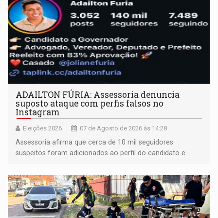
ADAILTON FÚRIA: Assessoria denuncia
suposto ataque com perfis falsos no
Instagram
Eleições 2026
07 de Agosto de 2026 às 14:28
Assessoria afirma que cerca de 10 mil seguidores
suspeitos foram adicionados ao perfil do candidato e
informou que acionou a Meta para apurar o caso e
remover as contas