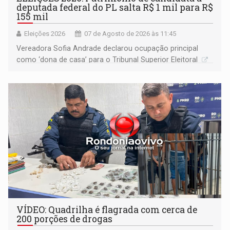
deputada federal do PL salta R$ 1 mil para R$
155 mil
Eleições 2026
07 de Agosto de 2026 às 11:45
Vereadora Sofia Andrade declarou ocupação principal
como ‘dona de casa’ para o Tribunal Superior Eleitoral
VÍDEO: Quadrilha é flagrada com cerca de
200 porções de drogas