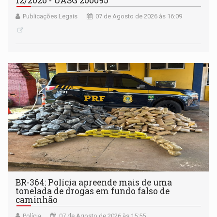
12/2026 - UASG 200095
Publicações Legais
07 de Agosto de 2026 às 16:09
BR-364: Polícia apreende mais de uma
tonelada de drogas em fundo falso de
caminhão
Polícia
07 de Agosto de 2026 às 15:55