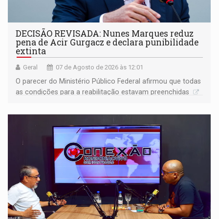
DECISÃO REVISADA: Nunes Marques reduz
pena de Acir Gurgacz e declara punibilidade
extinta
Geral
07 de Agosto de 2026 às 12:01
O parecer do Ministério Público Federal afirmou que todas
as condições para a reabilitação estavam preenchidas