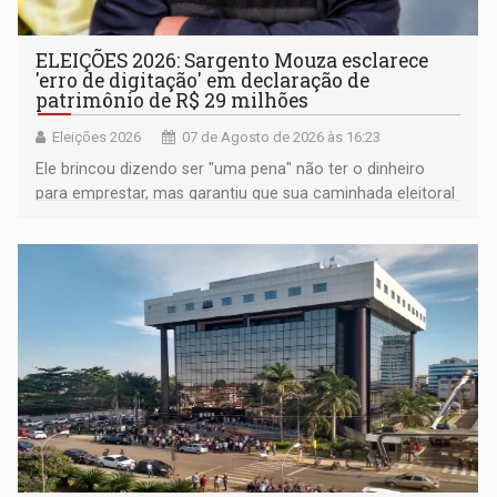
ELEIÇÕES 2026: Sargento Mouza esclarece
'erro de digitação' em declaração de
patrimônio de R$ 29 milhões
Eleições 2026
07 de Agosto de 2026 às 16:23
Ele brincou dizendo ser "uma pena" não ter o dinheiro
para emprestar, mas garantiu que sua caminhada eleitoral
segue firme