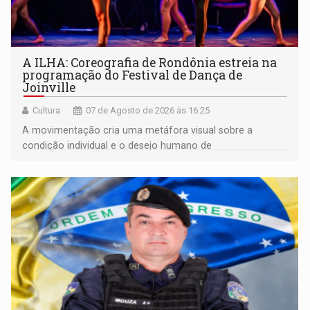
A ILHA: Coreografia de Rondônia estreia na
programação do Festival de Dança de
Joinville
Cultura
07 de Agosto de 2026 às 16:25
A movimentação cria uma metáfora visual sobre a
condição individual e o desejo humano de
pertencimento