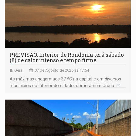
PREVISÃO: Interior de Rondônia terá sábado
(8) de calor intenso e tempo firme
Geral
07 de Agosto de 2026 às 17:54
As máximas chegam aos 37 ºC na capital e em diversos
municípios do interior do estado, como Jaru e Urupá