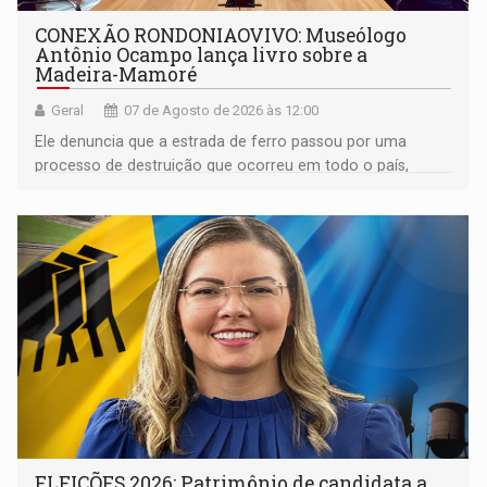
CONEXÃO RONDONIAOVIVO: Museólogo
Antônio Ocampo lança livro sobre a
Madeira-Mamoré
Geral
07 de Agosto de 2026 às 12:00
Ele denuncia que a estrada de ferro passou por uma
processo de destruição que ocorreu em todo o país,
devido o lobby das fabricantes de caminhões
ELEIÇÕES 2026: Patrimônio de candidata a