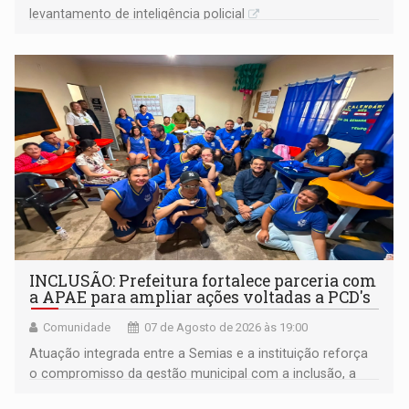
levantamento de inteligência policial
INCLUSÃO: Prefeitura fortalece parceria com
a APAE para ampliar ações voltadas a PCD's
Comunidade
07 de Agosto de 2026 às 19:00
Atuação integrada entre a Semias e a instituição reforça
o compromisso da gestão municipal com a inclusão, a
acessibilidade e a garantia de direitos