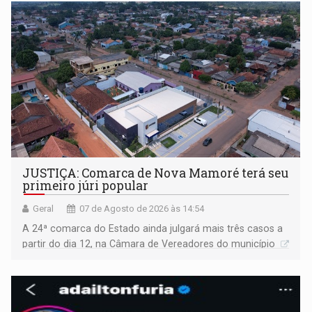
JUSTIÇA: Comarca de Nova Mamoré terá seu
primeiro júri popular
Geral
07 de Agosto de 2026 às 14:54
A 24ª comarca do Estado ainda julgará mais três casos a
partir do dia 12, na Câmara de Vereadores do município