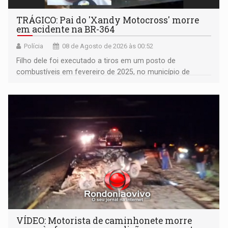
TRÁGICO: Pai do 'Xandy Motocross' morre
em acidente na BR-364
Polícia
08 de Agosto de 2026 às 00:52
Filho dele foi executado a tiros em um posto de
combustíveis em fevereiro de 2025, no município de
Ariquemes ​
VÍDEO: Motorista de caminhonete morre