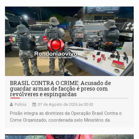
BRASIL CONTRA O CRIME: Acusado de
guardar armas de facção é preso com
revólveres e espingardas
Polícia
07 de Agosto de 2026 às 00:42
Prisão integra as diretrizes da Operação Brasil Contra o
Crime Organizado, coordenada pelo Ministério da
Justiça