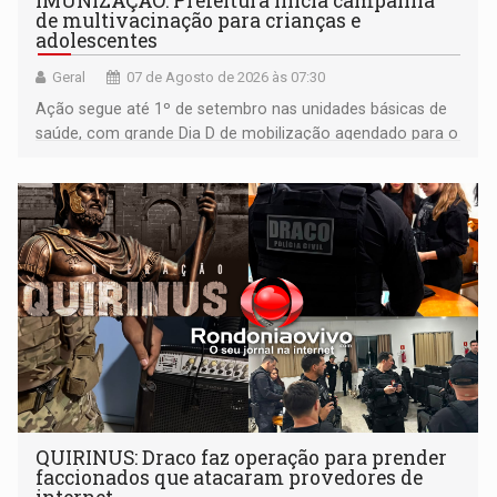
IMUNIZAÇÃO: Prefeitura inicia campanha
de multivacinação para crianças e
adolescentes
Geral
07 de Agosto de 2026 às 07:30
Ação segue até 1º de setembro nas unidades básicas de
saúde, com grande Dia D de mobilização agendado para o
dia 22 de agosto
QUIRINUS: Draco faz operação para prender
faccionados que atacaram provedores de