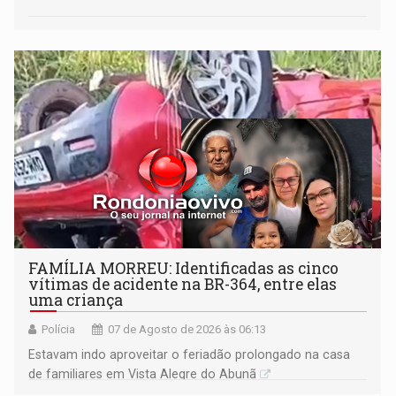
FAMÍLIA MORREU: Identificadas as cinco
vítimas de acidente na BR-364, entre elas
uma criança
Polícia
07 de Agosto de 2026 às 06:13
Estavam indo aproveitar o feriadão prolongado na casa
de familiares em Vista Alegre do Abunã