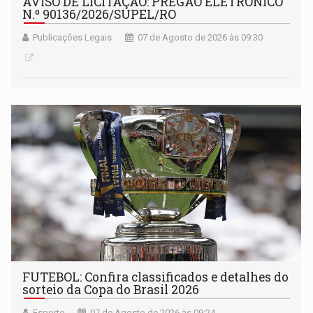
AVISO DE LICITAÇÃO: PREGÃO ELETRÔNICO
N.º 90136/2026/SUPEL/RO
Publicações Legais
07 de Agosto de 2026 às 09:30
FUTEBOL: Confira classificados e detalhes do
sorteio da Copa do Brasil 2026
Esporte
07 de Agosto de 2026 às 09:24