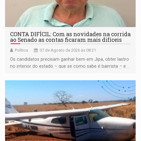
CONTA DIFÍCIL: Com as novidades na corrida
ao Senado as contas ficaram mais difíceis
Política
07 de Agosto de 2026 às 08:21
Os candidatos precisam ganhar bem em Jipa, obter lastro
no interior do estado – que se como sabe é bairrista – e
vir para a capital beliscando alguma coisa para se
garantir