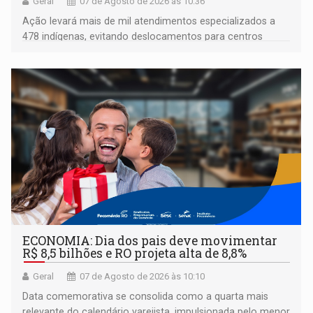
Geral
07 de Agosto de 2026 às 10:36
Ação levará mais de mil atendimentos especializados a
478 indígenas, evitando deslocamentos para centros
urbanos
ECONOMIA: Dia dos pais deve movimentar
R$ 8,5 bilhões e RO projeta alta de 8,8%
Geral
07 de Agosto de 2026 às 10:10
Data comemorativa se consolida como a quarta mais
relevante do calendário varejista, impulsionada pelo menor