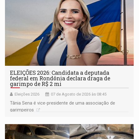
ELEIÇÕES 2026: Candidata a deputada
federal em Rondônia declara draga de
garimpo de R$ 2 mi
Eleições 2026
07 de Agosto de 2026 às 08:45
Tânia Sena é vice-presidente de uma associação de
garimpeiros