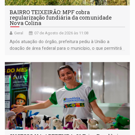
BAIRRO TEIXEIRÃO: MPF cobra
regularização fundiária da comunidade
Nova Colina
Geral
07 de Agosto de 2026 às 11:08
Após atuação do órgão, prefeitura pediu à União a
doação de área federal para o município, o que permitirá
a regularização de ocupantes de boa fé