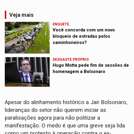
Veja mais
ENQUETE
Você concorda com um novo
bloqueio de estradas pelos
caminhoneiros?
DESGASTE PRÓPRIO
Hugo Motta pede fim de sessões de
homenagem a Bolsonaro
Apesar do alinhamento histórico a Jair Bolsonaro,
lideranças do setor não querem iniciar as
paralisações agora para não politizar a
manifestação. O medo é que uma greve seja lida
como um protesto à operação contra o ex-