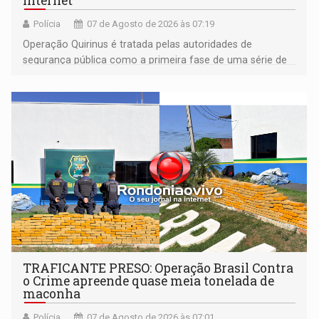
internet
Polícia
07 de Agosto de 2026 às 07:19
Operação Quirinus é tratada pelas autoridades de
segurança pública como a primeira fase de uma série de
ações
TRAFICANTE PRESO: Operação Brasil Contra
o Crime apreende quase meia tonelada de
maconha
Polícia
07 de Agosto de 2026 às 07:01