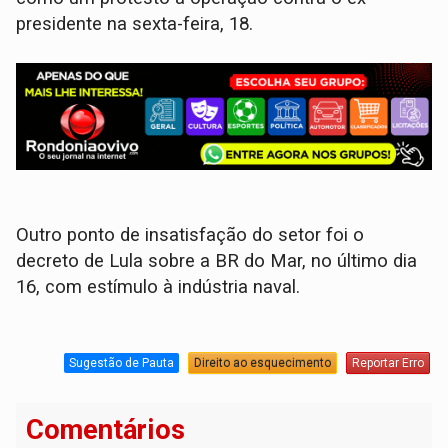
presidente na sexta-feira, 18.
Outro ponto de insatisfação do setor foi o
decreto de Lula sobre a BR do Mar, no último dia
16, com estímulo à indústria naval.
Sugestão de Pauta
Direito ao esquecimento
Reportar Erro
Comentários