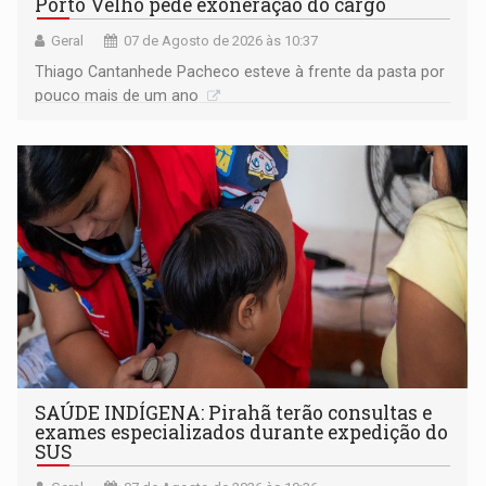
Porto Velho pede exoneração do cargo
Geral
07 de Agosto de 2026 às 10:37
Thiago Cantanhede Pacheco esteve à frente da pasta por
pouco mais de um ano
SAÚDE INDÍGENA: Pirahã terão consultas e
exames especializados durante expedição do
SUS