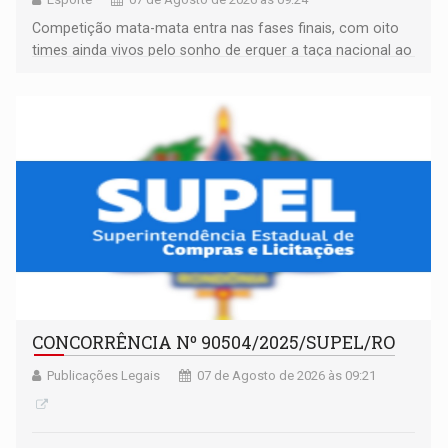
Competição mata-mata entra nas fases finais, com oito
times ainda vivos pelo sonho de erguer a taça nacional ao
fim da temporada
CONCORRÊNCIA Nº 90504/2025/SUPEL/RO
Publicações Legais
07 de Agosto de 2026 às 09:21