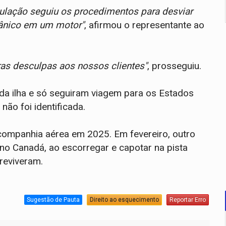
ipulação seguiu os procedimentos para desviar
cânico em um motor"
, afirmou o representante ao
as desculpas aos nossos clientes"
, prosseguiu.
a ilha e só seguiram viagem para os Estados
não foi identificada.
 companhia aérea em 2025. Em fevereiro, outro
no Canadá, ao escorregar e capotar na pista
reviveram.
Sugestão de Pauta
Direito ao esquecimento
Reportar Erro