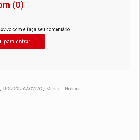
om (0)
ovivo.com e faça seu comentário
i para entrar
,
RONDÔNIAAOVIVO
,
Mundo
,
Notícia