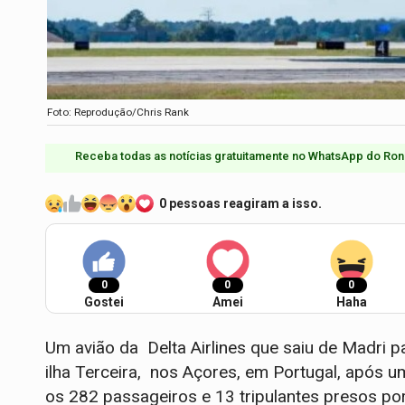
Foto: Reprodução/Chris Rank
Receba todas as notícias gratuitamente no WhatsApp do Ron
0 pessoas reagiram a isso.
0
0
0
Gostei
Amei
Haha
Um avião da Delta Airlines que saiu de Madri 
ilha Terceira, nos Açores, em Portugal, após 
os 282 passageiros e 13 tripulantes presos por