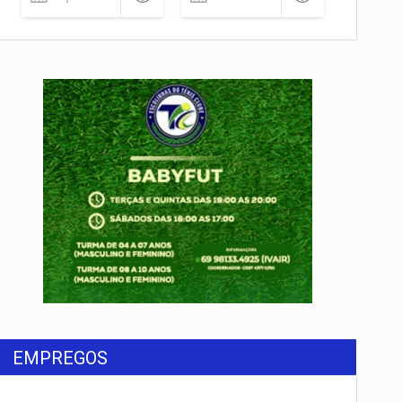
rondônia
EMPREGOS