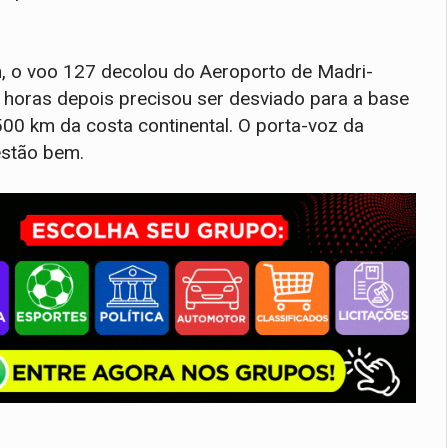
n, o voo 127 decolou do Aeroporto de Madri-
 horas depois precisou ser desviado para a base
500 km da costa continental. O porta-voz da
estão bem.