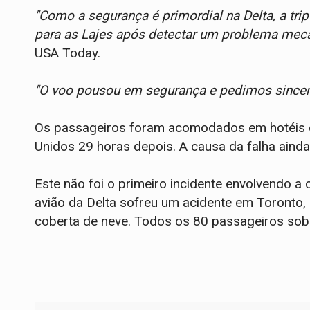
"Como a segurança é primordial na Delta, a tr
para as Lajes após detectar um problema me
USA Today.
"O voo pousou em segurança e pedimos sincer
Os passageiros foram acomodados em hotéis d
Unidos 29 horas depois. A causa da falha ainda 
Este não foi o primeiro incidente envolvendo a
avião da Delta sofreu um acidente em Toronto, 
coberta de neve. Todos os 80 passageiros sob