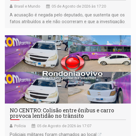
Brasil e Mundo
05 de Agosto de 2026 às 17:20
A acusação é negada pelo deputado, que sustenta que os
fatos atribuídos a ele não ocorreram e que a investigação
deverá demonstrar sua versão
NO CENTRO: Colisão entre ônibus e carro
provoca lentidão no trânsito
Polícia
05 de Agosto de 2026 às 17:07
Policiais militares foram chamados ao local