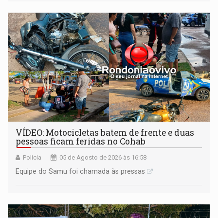
mercado, mas declarou sobrado comercial de R$ 2
milhões
VÍDEO: Motocicletas batem de frente e duas
pessoas ficam feridas no Cohab
Polícia
05 de Agosto de 2026 às 16:58
Equipe do Samu foi chamada às pressas