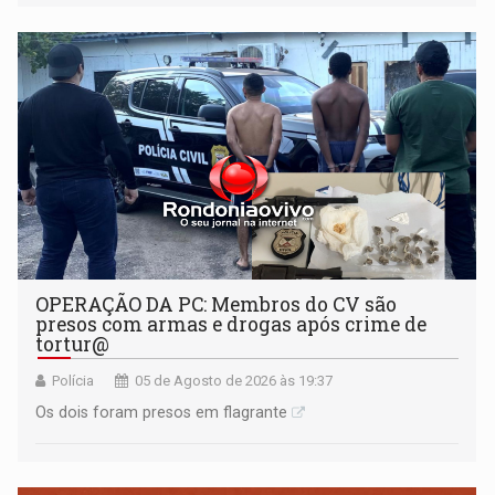
OPERAÇÃO DA PC: Membros do CV são
presos com armas e drogas após crime de
tortur@
Polícia
05 de Agosto de 2026 às 19:37
Os dois foram presos em flagrante