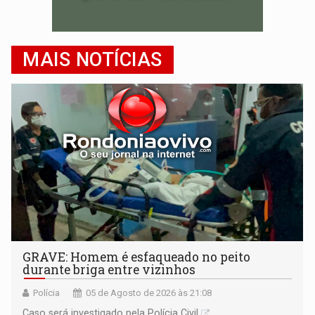
MAIS NOTÍCIAS
GRAVE: Homem é esfaqueado no peito
durante briga entre vizinhos
Polícia
05 de Agosto de 2026 às 21:08
Caso será investigado pela Polícia Civil