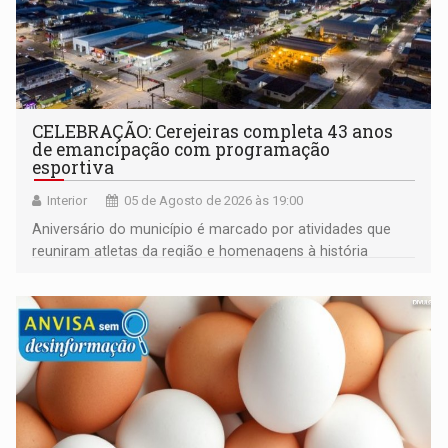
CELEBRAÇÃO: Cerejeiras completa 43 anos
de emancipação com programação
esportiva
Interior
05 de Agosto de 2026 às 19:00
Aniversário do município é marcado por atividades que
reuniram atletas da região e homenagens à história
construída ao longo de quatro décadas