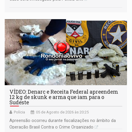
VÍDEO: Denarc e Receita Federal apreendem
12 kg de skunk e arma que iam para o
Sudeste
Polícia
05 de Agosto de 2026 às 20:25
Apreensão ocorreu durante fiscalizações no âmbito da
Operação Brasil Contra o Crime Organizado