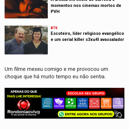
momentos nos cinemas mortos de
PVH
BTK
Escoteiro, líder religioso evangélico
e um serial killer s3xu4l avassalador
Um filme mexeu comigo e me provocou um
choque que há muito tempo eu não sentia.