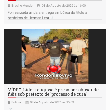
Brasil e Mundo
08 de Agosto de 2026 às 16:00
Foi realizada ainda a entrega simbólica do título a
herdeiros de Herman Lent
VÍDEO: Líder religioso é preso por abusar de
fiéis sob pretexto de 'processo de cura'
Polícia
08 de Agosto de 2026 às 15:09