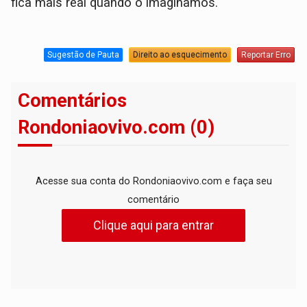
fica mais real quando o imaginamos.
Sugestão de Pauta
Direito ao esquecimento
Reportar Erro
Comentários
Rondoniaovivo.com (0)
Acesse sua conta do Rondoniaovivo.com e faça seu
comentário
Clique aqui para entrar