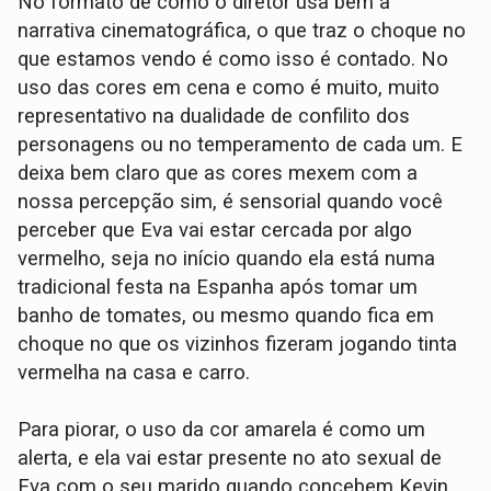
No formato de como o diretor usa bem a
narrativa cinematográfica, o que traz o choque no
que estamos vendo é como isso é contado. No
uso das cores em cena e como é muito, muito
representativo na dualidade de confilito dos
personagens ou no temperamento de cada um. E
deixa bem claro que as cores mexem com a
nossa percepção sim, é sensorial quando você
perceber que Eva vai estar cercada por algo
vermelho, seja no início quando ela está numa
tradicional festa na Espanha após tomar um
banho de tomates, ou mesmo quando fica em
choque no que os vizinhos fizeram jogando tinta
vermelha na casa e carro.
Para piorar, o uso da cor amarela é como um
alerta, e ela vai estar presente no ato sexual de
Eva com o seu marido quando concebem Kevin,