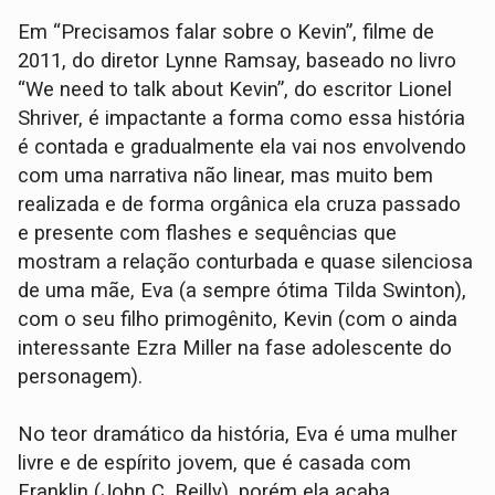
Em “Precisamos falar sobre o Kevin”, filme de
2011, do diretor Lynne Ramsay, baseado no livro
“We need to talk about Kevin”, do escritor Lionel
Shriver, é impactante a forma como essa história
é contada e gradualmente ela vai nos envolvendo
com uma narrativa não linear, mas muito bem
realizada e de forma orgânica ela cruza passado
e presente com flashes e sequências que
mostram a relação conturbada e quase silenciosa
de uma mãe, Eva (a sempre ótima Tilda Swinton),
com o seu filho primogênito, Kevin (com o ainda
interessante Ezra Miller na fase adolescente do
personagem).
No teor dramático da história, Eva é uma mulher
livre e de espírito jovem, que é casada com
Franklin (John C. Reilly), porém ela acaba