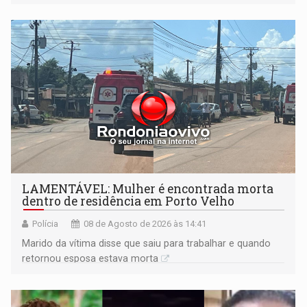
formação do Brasil foi marcada por disputas políticas,
territoriais e sociais
LAMENTÁVEL: Mulher é encontrada morta
dentro de residência em Porto Velho
Polícia
08 de Agosto de 2026 às 14:41
Marido da vítima disse que saiu para trabalhar e quando
retornou esposa estava morta