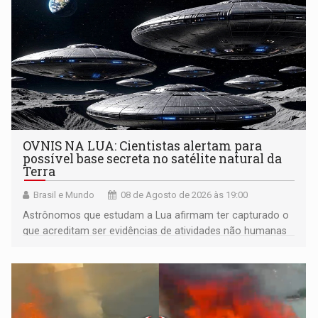
OVNIS NA LUA: Cientistas alertam para
possível base secreta no satélite natural da
Terra
Brasil e Mundo
08 de Agosto de 2026 às 19:00
Astrônomos que estudam a Lua afirmam ter capturado o
que acreditam ser evidências de atividades não humanas
tecnologicamente avançadas (OVNIs) na Lua e em sua
órbita