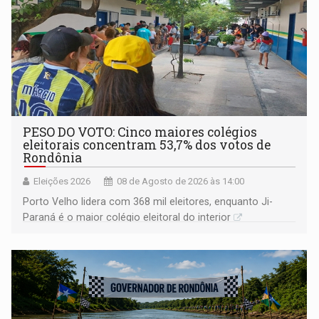
PESO DO VOTO: Cinco maiores colégios
eleitorais concentram 53,7% dos votos de
Rondônia
Eleições 2026
08 de Agosto de 2026 às 14:00
Porto Velho lidera com 368 mil eleitores, enquanto Ji-
Paraná é o maior colégio eleitoral do interior