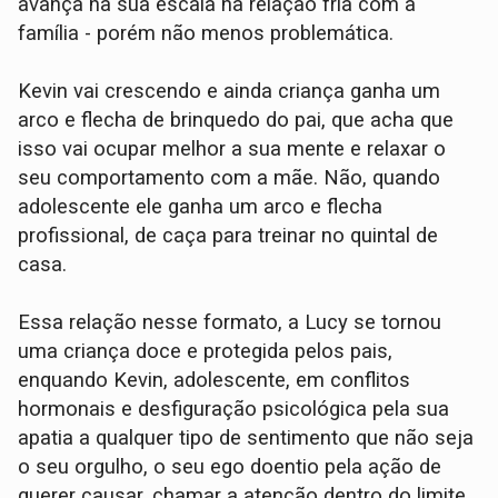
avança na sua escala na relação fria com a
família - porém não menos problemática.
Kevin vai crescendo e ainda criança ganha um
arco e flecha de brinquedo do pai, que acha que
isso vai ocupar melhor a sua mente e relaxar o
seu comportamento com a mãe. Não, quando
adolescente ele ganha um arco e flecha
profissional, de caça para treinar no quintal de
casa.
Essa relação nesse formato, a Lucy se tornou
uma criança doce e protegida pelos pais,
enquando Kevin, adolescente, em conflitos
hormonais e desfiguração psicológica pela sua
apatia a qualquer tipo de sentimento que não seja
o seu orgulho, o seu ego doentio pela ação de
querer causar, chamar a atenção dentro do limite