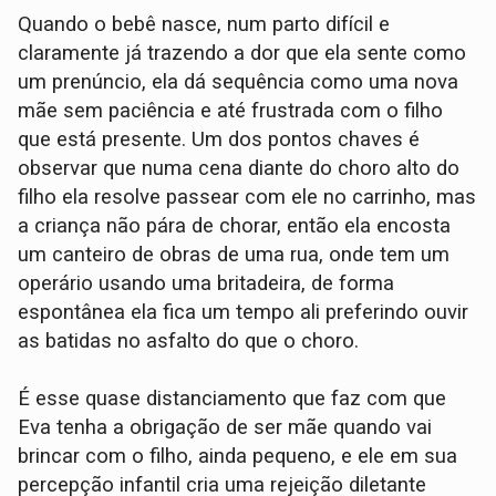
Quando o bebê nasce, num parto difícil e
claramente já trazendo a dor que ela sente como
um prenúncio, ela dá sequência como uma nova
mãe sem paciência e até frustrada com o filho
que está presente. Um dos pontos chaves é
observar que numa cena diante do choro alto do
filho ela resolve passear com ele no carrinho, mas
a criança não pára de chorar, então ela encosta
um canteiro de obras de uma rua, onde tem um
operário usando uma britadeira, de forma
espontânea ela fica um tempo ali preferindo ouvir
as batidas no asfalto do que o choro.
É esse quase distanciamento que faz com que
Eva tenha a obrigação de ser mãe quando vai
brincar com o filho, ainda pequeno, e ele em sua
percepção infantil cria uma rejeição diletante