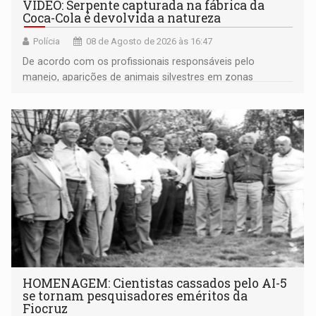
VÍDEO: Serpente capturada na fábrica da
Coca-Cola é devolvida a natureza
Polícia
08 de Agosto de 2026 às 16:47
De acordo com os profissionais responsáveis pelo
manejo, aparições de animais silvestres em zonas
industriais e urbanizadas têm sido recorrentes
HOMENAGEM: Cientistas cassados pelo AI-5
se tornam pesquisadores eméritos da
Fiocruz