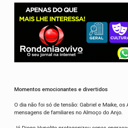
Momentos emocionantes e divertidos
O dia não foi só de tensão: Gabriel e Maike, 
mensagens de familiares no Almoço do Anjo.
Já Diego Hypolito protagonizou cenas engraça