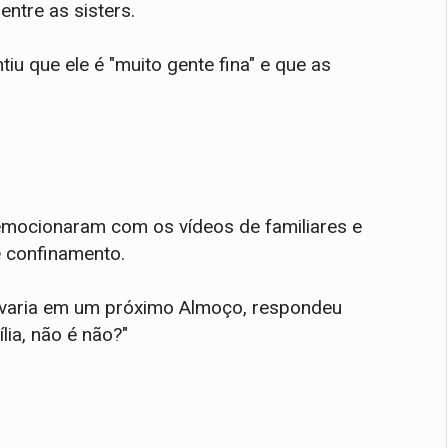
ntre as sisters.
iu que ele é "muito gente fina" e que as
emocionaram com os vídeos de familiares e
e confinamento.
levaria em um próximo Almoço, respondeu
lia, não é não?"