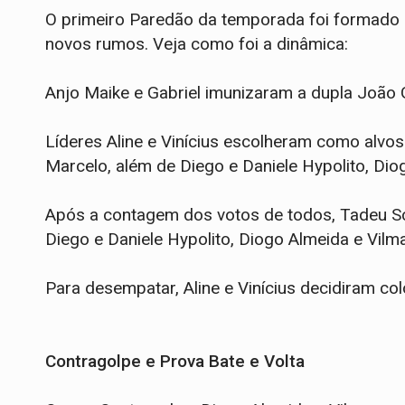
O primeiro Paredão da temporada foi formado e
novos rumos. Veja como foi a dinâmica:
Anjo Maike e Gabriel imunizaram a dupla João 
Líderes Aline e Vinícius escolheram como alvos
Marcelo, além de Diego e Daniele Hypolito, Diog
Após a contagem dos votos de todos, Tadeu Sc
Diego e Daniele Hypolito, Diogo Almeida e Vilma
Para desempatar, Aline e Vinícius decidiram co
Contragolpe e Prova Bate e Volta