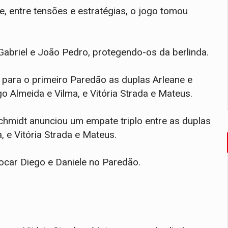
, entre tensões e estratégias, o jogo tomou
Gabriel e João Pedro, protegendo-os da berlinda.
 para o primeiro Paredão as duplas Arleane e
o Almeida e Vilma, e Vitória Strada e Mateus.
hmidt anunciou um empate triplo entre as duplas
, e Vitória Strada e Mateus.
locar Diego e Daniele no Paredão.