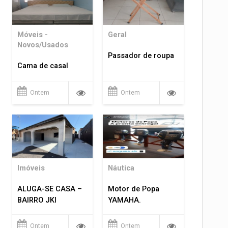
Móveis -
Geral
Novos/Usados
Passador de roupa
Cama de casal
Ontem
Ontem
Imóveis
Náutica
ALUGA-SE CASA –
Motor de Popa
BAIRRO JKI
YAMAHA.
Ontem
Ontem