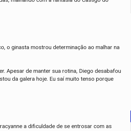
o, o ginasta mostrou determinação ao malhar na
r. Apesar de manter sua rotina, Diego desabafou
tou da galera hoje. Eu saí muito tenso porque
acyanne a dificuldade de se entrosar com as