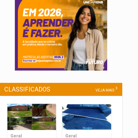
CLASSIFICADOS
VEJA MAIS
Geral
Geral