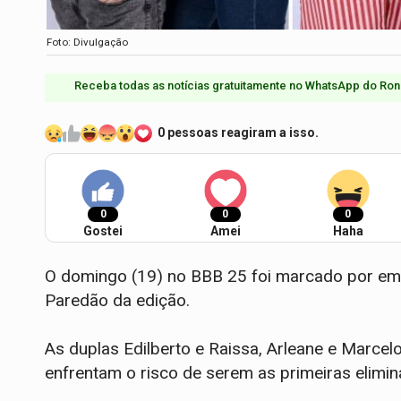
Foto: Divulgação
Receba todas as notícias gratuitamente no WhatsApp do Ron
0 pessoas reagiram a isso.
0
0
0
Gostei
Amei
Haha
O domingo (19) no BBB 25 foi marcado por em
Paredão da edição.
As duplas Edilberto e Raissa, Arleane e Marce
enfrentam o risco de serem as primeiras elimin