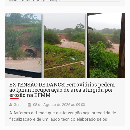
EXTENSÃO DE DANOS: Ferroviários pedem
ao Iphan recuperação de área atingida por
erosão na EFMM
Geral
08 de Agosto de 2026 às 09:03
A Asfemm defende que a intervenção seja precedida de
fiscalização e de um laudo técnico elaborado pelos
órgãos competentes