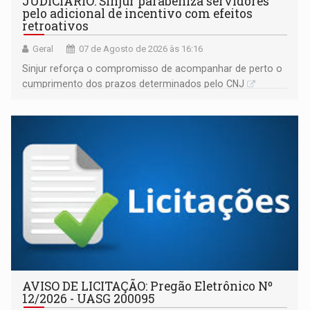
JUDICIÁRIO: Sinjur parabeniza servidores
pelo adicional de incentivo com efeitos
retroativos
Geral
07 de Agosto de 2026 às 16:16
Sinjur reforça o compromisso de acompanhar de perto o
cumprimento dos prazos determinados pelo CNJ
AVISO DE LICITAÇÃO: Pregão Eletrônico Nº
12/2026 - UASG 200095