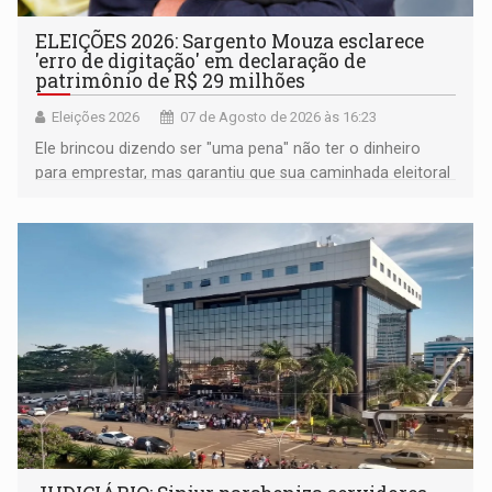
ELEIÇÕES 2026: Sargento Mouza esclarece
'erro de digitação' em declaração de
patrimônio de R$ 29 milhões
Eleições 2026
07 de Agosto de 2026 às 16:23
Ele brincou dizendo ser "uma pena" não ter o dinheiro
para emprestar, mas garantiu que sua caminhada eleitoral
segue firme