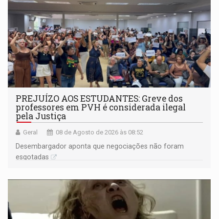
PREJUÍZO AOS ESTUDANTES: Greve dos
professores em PVH é considerada ilegal
pela Justiça
Geral
08 de Agosto de 2026 às 08:52
Desembargador aponta que negociações não foram
esgotadas