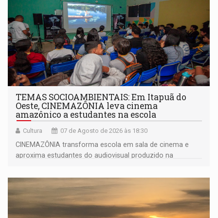
TEMAS SOCIOAMBIENTAIS: Em Itapuã do
Oeste, CINEMAZÔNIA leva cinema
amazônico a estudantes na escola
Cultura
07 de Agosto de 2026 às 18:30
CINEMAZÔNIA transforma escola em sala de cinema e
aproxima estudantes do audiovisual produzido na
Amazônia