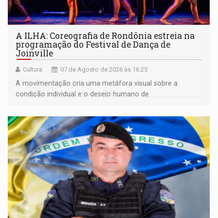
A ILHA: Coreografia de Rondônia estreia na
programação do Festival de Dança de
Joinville
Cultura
07 de Agosto de 2026 às 16:25
A movimentação cria uma metáfora visual sobre a
condição individual e o desejo humano de
pertencimento