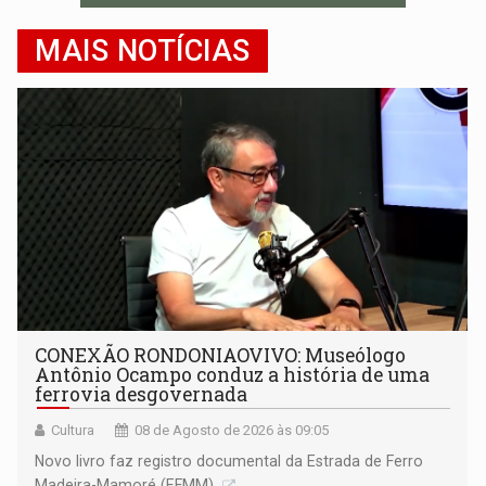
MAIS NOTÍCIAS
CONEXÃO RONDONIAOVIVO: Museólogo
Antônio Ocampo conduz a história de uma
ferrovia desgovernada
Cultura
08 de Agosto de 2026 às 09:05
Novo livro faz registro documental da Estrada de Ferro
Madeira-Mamoré (EFMM)