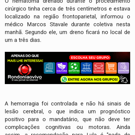
O hematoma drenado durante o procedimento
cirúrgico tinha cerca de três centímetros e estava
localizado na região frontoparietal, informou o
médico Marcos Stavale durante coletiva nesta
manhã. Segundo ele, um dreno ficará no local de
um a três dias.
A hemorragia foi controlada e não há sinais de
lesão cerebral, o que indica um prognóstico
positivo para o mandatário, que não deve ter
complicações cognitivas ou motoras. Ainda