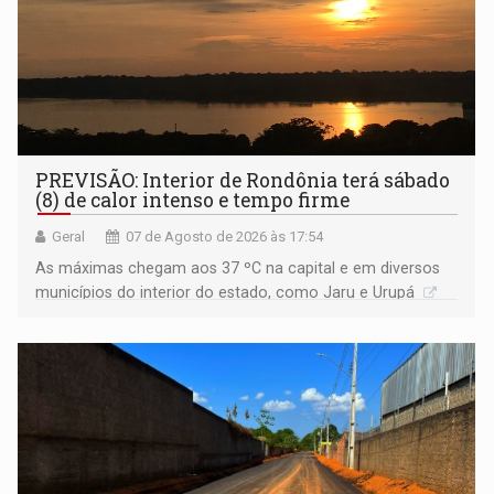
PREVISÃO: Interior de Rondônia terá sábado
(8) de calor intenso e tempo firme
Geral
07 de Agosto de 2026 às 17:54
As máximas chegam aos 37 ºC na capital e em diversos
municípios do interior do estado, como Jaru e Urupá