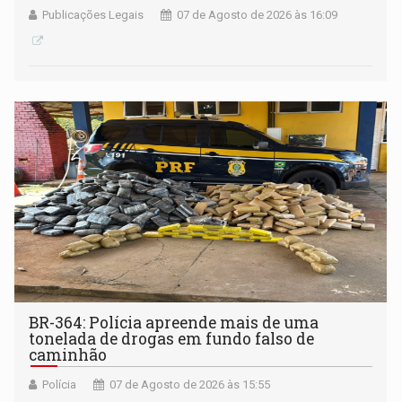
Publicações Legais
07 de Agosto de 2026 às 16:09
BR-364: Polícia apreende mais de uma
tonelada de drogas em fundo falso de
caminhão
Polícia
07 de Agosto de 2026 às 15:55