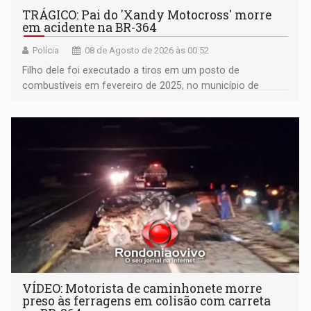
TRÁGICO: Pai do 'Xandy Motocross' morre
em acidente na BR-364
Polícia
08 de Agosto de 2026 às 00:52
Filho dele foi executado a tiros em um posto de
combustíveis em fevereiro de 2025, no município de
Ariquemes ​
VÍDEO: Motorista de caminhonete morre
preso às ferragens em colisão com carreta