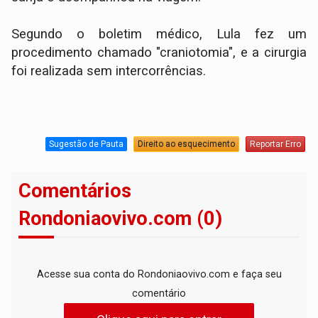
Segundo o boletim médico, Lula fez um
procedimento chamado "craniotomia", e a cirurgia
foi realizada sem intercorrências.
Sugestão de Pauta
Direito ao esquecimento
Reportar Erro
Comentários
Rondoniaovivo.com (0)
Acesse sua conta do Rondoniaovivo.com e faça seu
comentário