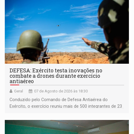
DEFESA: Exército testa inovações no
combate a drones durante exercício
antiaéreo
Geral
07 de Agosto de 2026 às 18:30
Conduzido pelo Comando de Defesa Antiaérea do
Exército, o exercício reuniu mais de 500 integrantes de 23
organizações militares da Força Terrestre