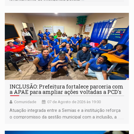
INCLUSÃO: Prefeitura fortalece parceria com
a APAE para ampliar ações voltadas a PCD's
Comunidade
07 de Agosto de 2026 às 19:00
Atuação integrada entre a Semias e a instituição reforça
o compromisso da gestão municipal com a inclusão, a
acessibilidade e a garantia de direitos