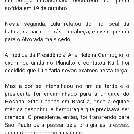
hemorragia intracraniana decorrente da queda
sofrida em 19 de outubro.
Nesta segunda, Lula relatou dor no local da
batida, na parte de trás da cabeça, e disse que iria
para o Alvorada mais cedo.
A médica da Presidência, Ana Helena Germoglio, o
examinou ainda no Planalto e contatou Kalil. Foi
decidido que Lula faria novos exames nesta terça.
Mas a dor se intensificou no fim da tarde e o
presidente foi encaminhado para a unidade do
Hospital Sírio-Libanês em Brasília, onde a equipe
médica descobriu a hemorragia que precisava ser
drenada. O presidente, então, foi transferido para
São Paulo para passar pela cirurgia às pressas.
Janja o acompanhou na viagem.