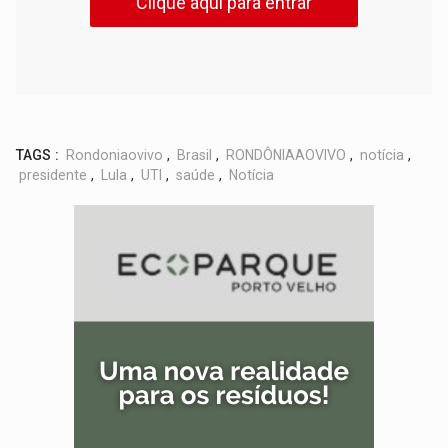
Clique aqui para entrar
TAGS :
Rondoniaovivo
,
Brasil
,
RONDÔNIAAOVIVO
,
notícia
,
presidente
,
Lula
,
UTI
,
saúde
,
Notícia