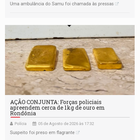
Uma ambulância do Samu foi chamada às pressas
AÇÃO CONJUNTA: Forças policiais
apreendem cerca de 1kg de ouro em
Rondônia
Polícia
05 de Agosto de 2026 às 17:32
Suspeito foi preso em flagrante