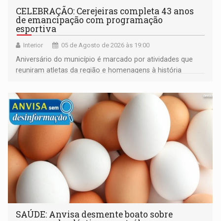
CELEBRAÇÃO: Cerejeiras completa 43 anos
de emancipação com programação
esportiva
Interior
05 de Agosto de 2026 às 19:00
Aniversário do município é marcado por atividades que
reuniram atletas da região e homenagens à história
construída ao longo de quatro décadas
SAÚDE: Anvisa desmente boato sobre