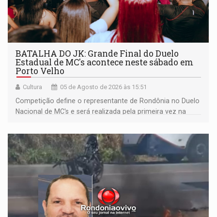
BATALHA DO JK: Grande Final do Duelo
Estadual de MC's acontece neste sábado em
Porto Velho
Cultura
05 de Agosto de 2026 às 15:51
Competição define o representante de Rondônia no Duelo
Nacional de MC's e será realizada pela primeira vez na
Praça CEU das Artes