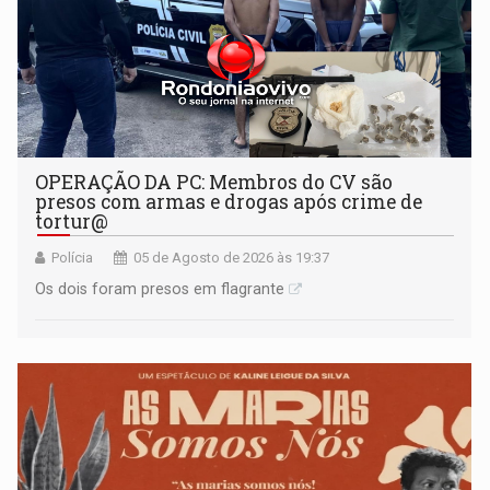
OPERAÇÃO DA PC: Membros do CV são
presos com armas e drogas após crime de
tortur@
Polícia
05 de Agosto de 2026 às 19:37
Os dois foram presos em flagrante