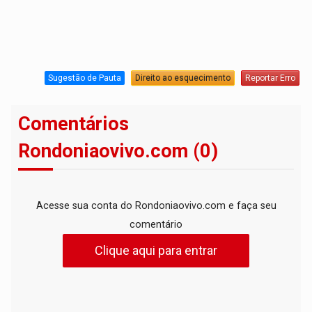
Sugestão de Pauta
Direito ao esquecimento
Reportar Erro
Comentários
Rondoniaovivo.com (0)
Acesse sua conta do Rondoniaovivo.com e faça seu
comentário
Clique aqui para entrar