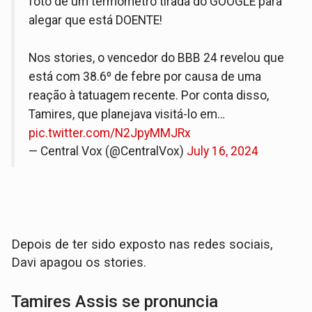
foto de um termômetro tirada do GOOGLE para
alegar que está DOENTE!
Nos stories, o vencedor do BBB 24 revelou que
está com 38.6º de febre por causa de uma
reação à tatuagem recente. Por conta disso,
Tamires, que planejava visitá-lo em…
pic.twitter.com/N2JpyMMJRx
— Central Vox (@CentralVox)
July 16, 2024
Depois de ter sido exposto nas redes sociais,
Davi apagou os stories.
Tamires Assis se pronuncia