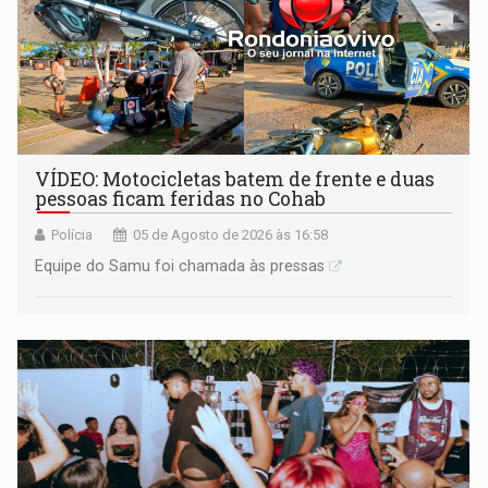
VÍDEO: Motocicletas batem de frente e duas
pessoas ficam feridas no Cohab
Polícia
05 de Agosto de 2026 às 16:58
Equipe do Samu foi chamada às pressas