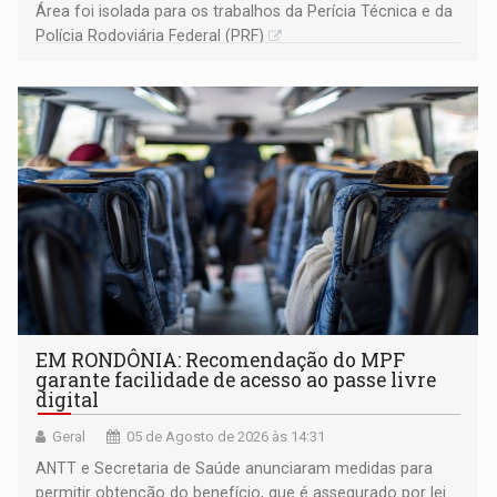
Área foi isolada para os trabalhos da Perícia Técnica e da
Polícia Rodoviária Federal (PRF)
EM RONDÔNIA: Recomendação do MPF
garante facilidade de acesso ao passe livre
digital
Geral
05 de Agosto de 2026 às 14:31
ANTT e Secretaria de Saúde anunciaram medidas para
permitir obtenção do benefício, que é assegurado por lei