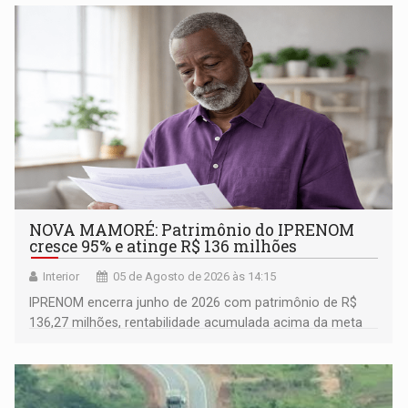
NOVA MAMORÉ: Patrimônio do IPRENOM
cresce 95% e atinge R$ 136 milhões
Interior
05 de Agosto de 2026 às 14:15
IPRENOM encerra junho de 2026 com patrimônio de R$
136,27 milhões, rentabilidade acumulada acima da meta
atuarial e trajetória consistente de crescimento