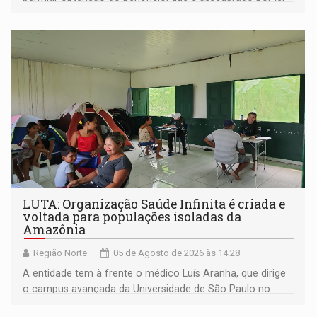
às pessoas com deficiência
LUTA: Organização Saúde Infinita é criada e
voltada para populações isoladas da
Amazônia
Região Norte
05 de Agosto de 2026 às 14:28
A entidade tem à frente o médico Luís Aranha, que dirige
o campus avançada da Universidade de São Paulo no
município rondoniense de Montenegro