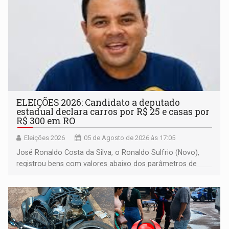
ELEIÇÕES 2026: Candidato a deputado
estadual declara carros por R$ 25 e casas por
R$ 300 em RO
Eleições 2026
05 de Agosto de 2026 às 17:05
José Ronaldo Costa da Silva, o Ronaldo Sulfrio (Novo),
registrou bens com valores abaixo dos parâmetros de
mercado, mas declarou sobrado comercial de R$ 2
milhões