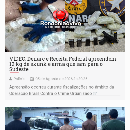
VÍDEO: Denarc e Receita Federal apreendem
12 kg de skunk e arma que iam para o
Sudeste
Polícia
05 de Agosto de 2026 às 20:25
Apreensão ocorreu durante fiscalizações no âmbito da
Operação Brasil Contra o Crime Organizado