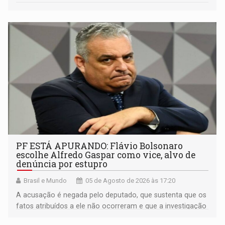
PF ESTÁ APURANDO: Flávio Bolsonaro
escolhe Alfredo Gaspar como vice, alvo de
denúncia por estupro
Brasil e Mundo
05 de Agosto de 2026 às 17:20
A acusação é negada pelo deputado, que sustenta que os
fatos atribuídos a ele não ocorreram e que a investigação
deverá demonstrar sua versão