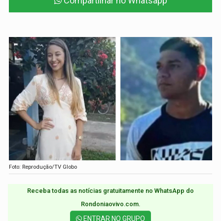
Compartilhar no Whatsapp
Foto: Reprodução/TV Globo
Receba todas as notícias gratuitamente no WhatsApp do
Rondoniaovivo.com.​
ENTRAR NO GRUPO