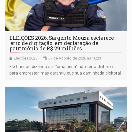
ELEIÇÕES 2026: Sargento Mouza esclarece
'erro de digitação' em declaração de
patrimônio de R$ 29 milhões
Eleições 2026
07 de Agosto de 2026 às 16:23
Ele brincou dizendo ser "uma pena" não ter o dinheiro
para emprestar, mas garantiu que sua caminhada eleitoral
segue firme