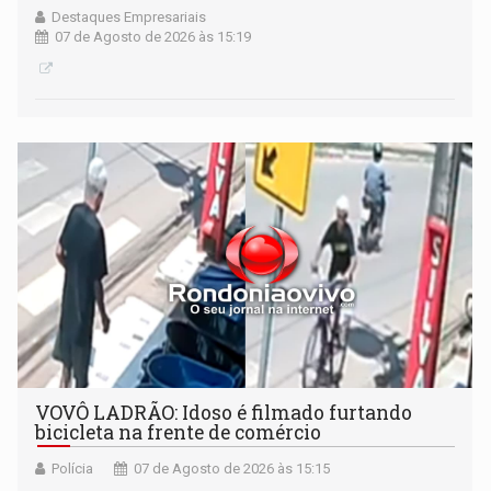
Destaques Empresariais
07 de Agosto de 2026 às 15:19
VOVÔ LADRÃO: Idoso é filmado furtando
bicicleta na frente de comércio
Polícia
07 de Agosto de 2026 às 15:15