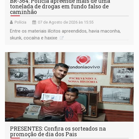
BR-364: Polícia apreende mais de uma
tonelada de drogas em fundo falso de
caminhão
Polícia
07 de Agosto de 2026 às 15:55
Entre os materiais ilícitos apreendidos, havia maconha,
skunk, cocaína e haxixe
PRESENTES: Confira os sorteados na
promoção de dia dos Pais