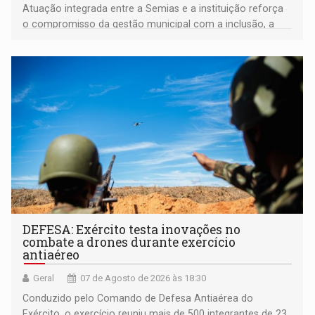
Atuação integrada entre a Semias e a instituição reforça
o compromisso da gestão municipal com a inclusão, a
acessibilidade e a garantia de direitos
DEFESA: Exército testa inovações no
combate a drones durante exercício
antiaéreo
Geral
07 de Agosto de 2026 às 18:30
Conduzido pelo Comando de Defesa Antiaérea do
Exército, o exercício reuniu mais de 500 integrantes de 23