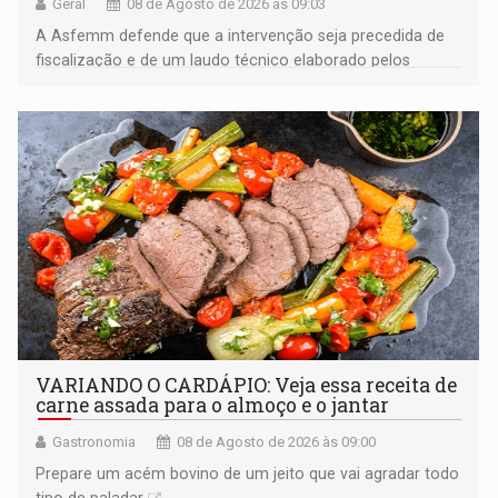
Geral
08 de Agosto de 2026 às 09:03
A Asfemm defende que a intervenção seja precedida de
fiscalização e de um laudo técnico elaborado pelos
órgãos competentes
VARIANDO O CARDÁPIO: Veja essa receita de
carne assada para o almoço e o jantar
Gastronomia
08 de Agosto de 2026 às 09:00
Prepare um acém bovino de um jeito que vai agradar todo