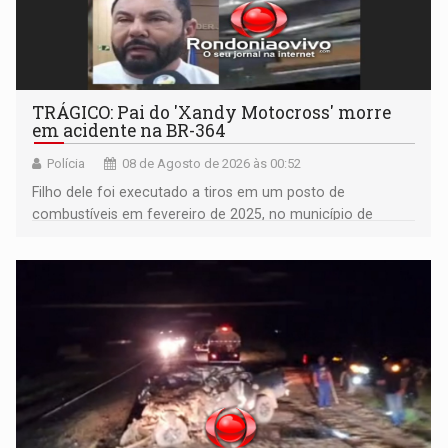
TRÁGICO: Pai do 'Xandy Motocross' morre
em acidente na BR-364
Polícia
08 de Agosto de 2026 às 00:52
Filho dele foi executado a tiros em um posto de
combustíveis em fevereiro de 2025, no município de
Ariquemes ​