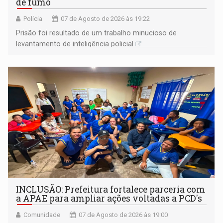
de fumo
Polícia
07 de Agosto de 2026 às 19:22
Prisão foi resultado de um trabalho minucioso de
levantamento de inteligência policial
INCLUSÃO: Prefeitura fortalece parceria com
a APAE para ampliar ações voltadas a PCD's
Comunidade
07 de Agosto de 2026 às 19:00