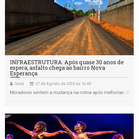
INFRAESTRUTURA: Após quase 30 anos de
espera, asfalto chega ao bairro Nova
Esperança
Geral
07 de Agosto de 2026 às 16:49
Moradores sentem a mudança na rotina após melhorias