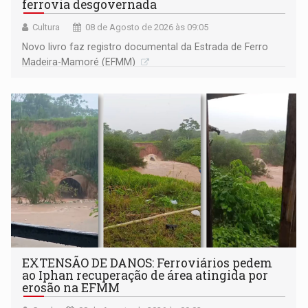
ferrovia desgovernada
Cultura
08 de Agosto de 2026 às 09:05
Novo livro faz registro documental da Estrada de Ferro
Madeira-Mamoré (EFMM)
EXTENSÃO DE DANOS: Ferroviários pedem
ao Iphan recuperação de área atingida por
erosão na EFMM