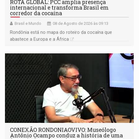
ROTA GLOBAL: PCC amplia presença
internacional e transforma Brasil em
corredor da cocaína
Brasil e Mundo
08 de Agosto de 2026 às 09:13
Rondônia está no mapa do roteiro da cocaína que
abastece a Europa e a África
CONEXÃO RONDONIAOVIVO: Museólogo
Antônio Ocampo conduz a história de uma