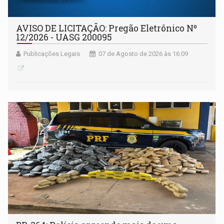
AVISO DE LICITAÇÃO: Pregão Eletrônico Nº
12/2026 - UASG 200095
Publicações Legais
07 de Agosto de 2026 às 16:09