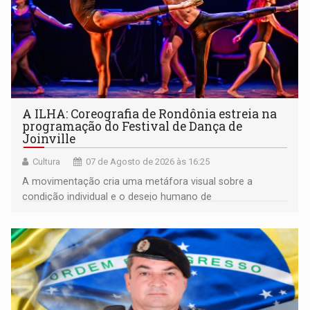
A ILHA: Coreografia de Rondônia estreia na
programação do Festival de Dança de
Joinville
Cultura
07 de Agosto de 2026 às 16:25
A movimentação cria uma metáfora visual sobre a
condição individual e o desejo humano de
pertencimento