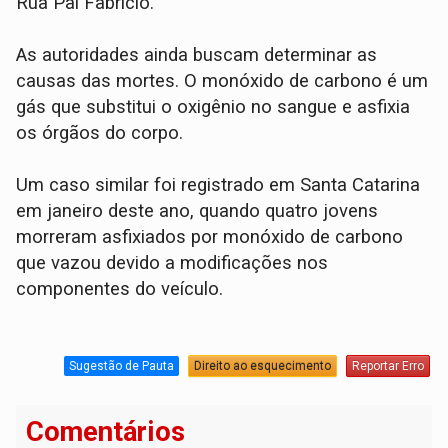
Rua Pai Fabrício.
As autoridades ainda buscam determinar as
causas das mortes. O monóxido de carbono é um
gás que substitui o oxigênio no sangue e asfixia
os órgãos do corpo.
Um caso similar foi registrado em Santa Catarina
em janeiro deste ano, quando quatro jovens
morreram asfixiados por monóxido de carbono
que vazou devido a modificações nos
componentes do veículo.
Sugestão de Pauta
Direito ao esquecimento
Reportar Erro
Comentários