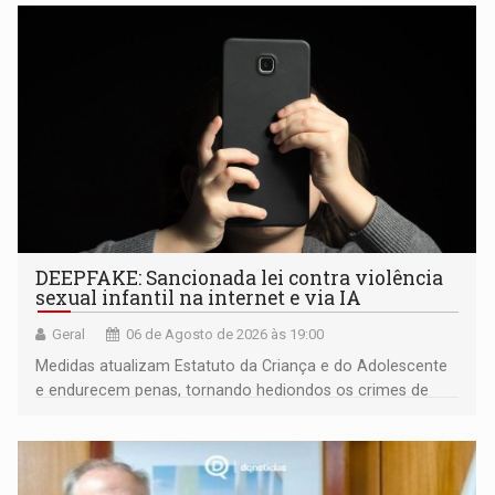
DEEPFAKE: Sancionada lei contra violência
sexual infantil na internet e via IA
Geral
06 de Agosto de 2026 às 19:00
Medidas atualizam Estatuto da Criança e do Adolescente
e endurecem penas, tornando hediondos os crimes de
maior gravidade