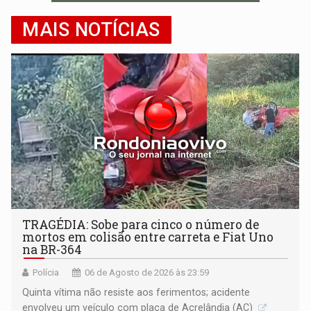
MAIS NOTÍCIAS
TRAGÉDIA: Sobe para cinco o número de
mortos em colisão entre carreta e Fiat Uno
na BR-364
Polícia
06 de Agosto de 2026 às 23:59
Quinta vítima não resiste aos ferimentos; acidente
envolveu um veículo com placa de Acrelândia (AC)