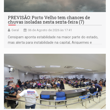
PREVISÃO: Porto Velho tem chances de
chuvas isoladas nesta sexta-feira (7)
Geral
06 de Agosto de 2026 às 17:41
Censipam aponta estabilidade na maior parte do estado,
mas alerta para instabilidade na capital, Ariquemes e
outros municípios da região norte