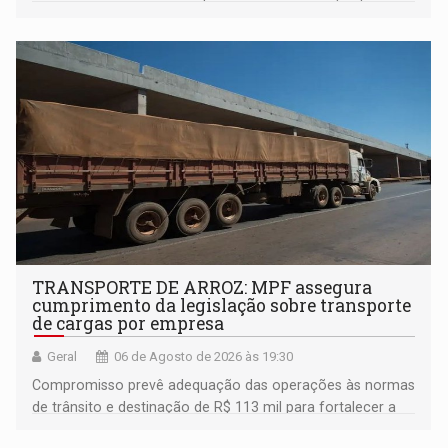
TRANSPORTE DE ARROZ: MPF assegura
cumprimento da legislação sobre transporte
de cargas por empresa
Geral
06 de Agosto de 2026 às 19:30
Compromisso prevê adequação das operações às normas
de trânsito e destinação de R$ 113 mil para fortalecer a
fiscalização da Polícia Rodoviária Federal