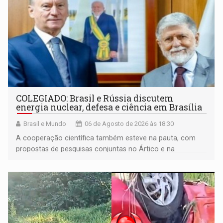
COLEGIADO: Brasil e Rússia discutem
energia nuclear, defesa e ciência em Brasília
Brasil e Mundo
06 de Agosto de 2026 às 18:30
A cooperação científica também esteve na pauta, com
propostas de pesquisas conjuntas no Ártico e na
Antártida