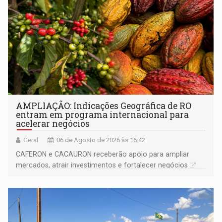
AMPLIAÇÃO: Indicações Geográfica de RO
entram em programa internacional para
acelerar negócios
Geral
06 de Agosto de 2026 às 16:42
CAFERON e CACAURON receberão apoio para ampliar
mercados, atrair investimentos e fortalecer negócios