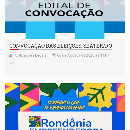
CONVOCAÇÃO DAS ELEIÇÕES: SEATER/RO
Publicações Legais
06 de Agosto de 2026 às 14:07