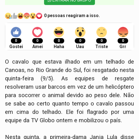
0 pessoas reagiram a isso.
0
0
0
0
0
0
Gostei
Amei
Haha
Uau
Triste
Grr
O cavalo que estava ilhado em um telhado de
Canoas, no Rio Grande do Sul, foi resgatado nesta
quinta-feira (9/5). As equipes de resgate
resolveram usar barcos em vez de um helicóptero
para socorrer o animal devido ao peso dele. Não
se sabe ao certo quanto tempo o cavalo passou
em cima do telhado. Ele foi flagrado por uma
equipe da TV Globo ontem e mobilizou o país.
Nesta quinta, a primeira-dama Janja Lula disse