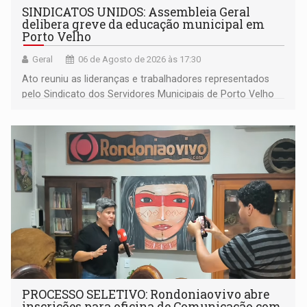
SINDICATOS UNIDOS: Assembleia Geral
delibera greve da educação municipal em
Porto Velho
Geral
06 de Agosto de 2026 às 17:30
Ato reuniu as lideranças e trabalhadores representados
pelo Sindicato dos Servidores Municipais de Porto Velho
(SINDEPROF), SINTERO e SINPROF
PROCESSO SELETIVO: Rondoniaovivo abre
inscrições para oficina de Comunicação com