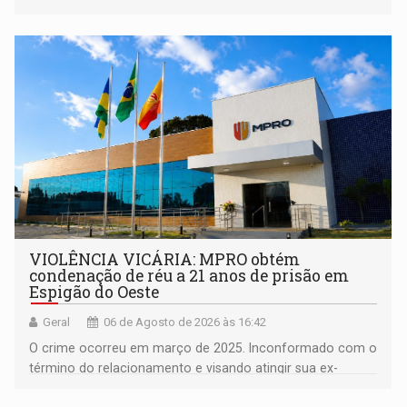
orientações sobre consumo consciente de energia para a
comunidade
VIOLÊNCIA VICÁRIA: MPRO obtém
condenação de réu a 21 anos de prisão em
Espigão do Oeste
Geral
06 de Agosto de 2026 às 16:42
O crime ocorreu em março de 2025. Inconformado com o
término do relacionamento e visando atingir sua ex-
companheira