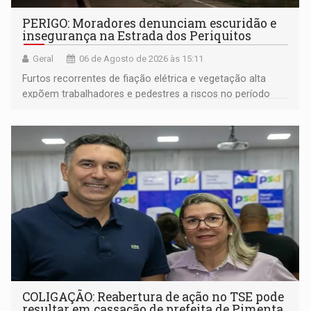
PERIGO: Moradores denunciam escuridão e
insegurança na Estrada dos Periquitos
Geral
06 de Agosto de 2026 às 15:11
Furtos recorrentes de fiação elétrica e vegetação alta
expõem trabalhadores e pedestres a riscos no período
noturno e de madrugada
COLIGAÇÃO: Reabertura de ação no TSE pode
resultar em cassação de prefeita de Pimenta