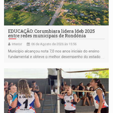
EDUCAÇÃO: Corumbiara lidera Ideb 2025
entre redes municipais de Rondônia
Interior
06 de Agosto de 2026 às 15:56
Município alcançou nota 7,0 nos anos iniciais do ensino
fundamental e obteve o melhor desempenho do estado
na rede municipal