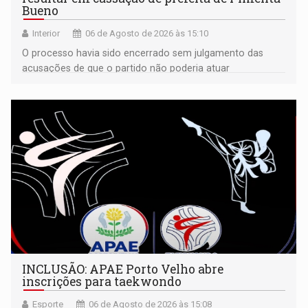
Bueno
Interior
06 de Agosto de 2026 às 15:10
O processo havia sido encerrado sem julgamento das
acusações de que o partido não poderia atuar
isoladamente
INCLUSÃO: APAE Porto Velho abre
inscrições para taekwondo
Esporte
06 de Agosto de 2026 às 15:08