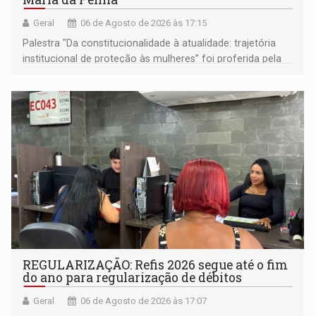
Geral
06 de Agosto de 2026 às 17:15
Palestra "Da constitucionalidade à atualidade: trajetória
institucional de proteção às mulheres” foi proferida pela
procuradora de Justiça do Ministério Público do Estado de
Goiás
REGULARIZAÇÃO: Refis 2026 segue até o fim
do ano para regularização de débitos
Geral
06 de Agosto de 2026 às 17:07