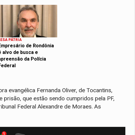
LESA PÁTRIA
Empresário de Rondônia
é alvo de busca e
apreensão da Polícia
Federal
ora evangélica Fernanda Oliver, de Tocantins,
e prisão, que estão sendo cumpridos pela PF,
ibunal Federal Alexandre de Moraes. As