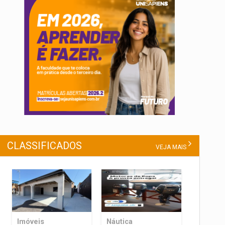
CLASSIFICADOS
VEJA MAIS
Imóveis
Náutica