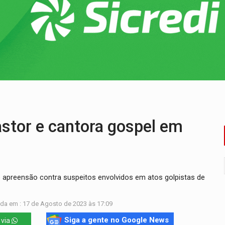
nia Empreendedora segue no Espaço Alternativo com entrada gra
a de Porto Velho pede exoneração do cargo
s e exames especializados durante expedição do SUS
 R$ 8,5 bilhões e RO projeta alta de 8,8%
nuvens no céu de Rondônia – Por Daniel Pereira
 pena de Acir Gurgacz e declara punibilidade extinta
stor e cantora gospel em
preensão contra suspeitos envolvidos em atos golpistas de
da em : 17 de Agosto de 2023 às 17:09
Siga a gente no Google News
 via