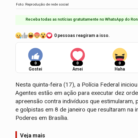
Foto: Reprodução de rede social
Receba todas as notícias gratuitamente no WhatsApp do Ron
0 pessoas reagiram a isso.
0
0
0
Gostei
Amei
Haha
Nesta quinta-feira (17), a Polícia Federal inic
Agentes estão em ação para executar dez orde
apreensão contra indivíduos que estimularam, 
e golpistas em 8 de janeiro que resultaram na
Poderes em Brasília.
Veja mais