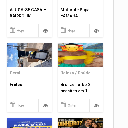
ALUGA-SE CASA –
Motor de Popa
BAIRRO JKI
YAMAHA.
Hoje
Hoje
Geral
Beleza / Saúde
Fretes
Bronze Turbo 2
sessões em 1
Hoje
Ontem