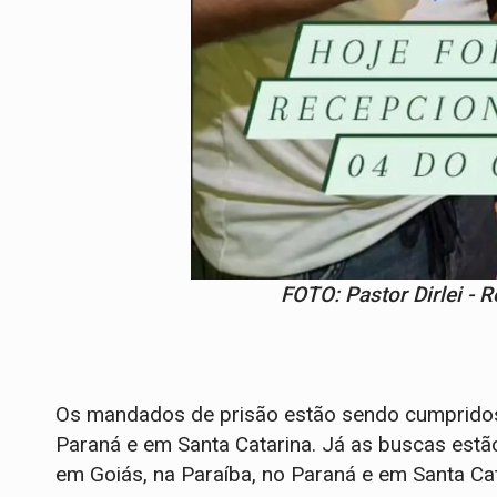
FOTO: Pastor Dirlei - 
Os mandados de prisão estão sendo cumpridos n
Paraná e em Santa Catarina. Já as buscas estão 
em Goiás, na Paraíba, no Paraná e em Santa Cat