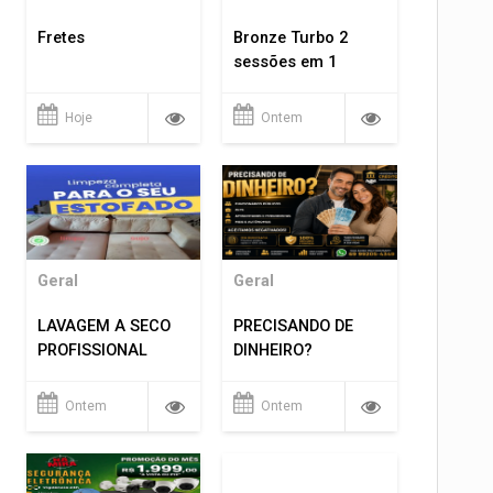
Fretes
Bronze Turbo 2
sessões em 1
Hoje
Ontem
Geral
Geral
LAVAGEM A SECO
PRECISANDO DE
PROFISSIONAL
DINHEIRO?
Ontem
Ontem