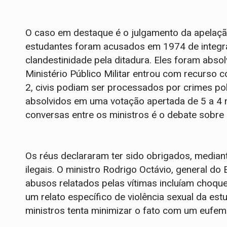
O caso em destaque é o julgamento da apelaçã
estudantes foram acusados em 1974 de integrar
clandestinidade pela ditadura. Eles foram abso
Ministério Público Militar entrou com recurso 
2, civis podiam ser processados por crimes polí
absolvidos em uma votação apertada de 5 a 4
conversas entre os ministros é o debate sobre a 
Os réus declararam ter sido obrigados, mediant
ilegais. O ministro Rodrigo Octávio, general do
abusos relatados pelas vítimas incluíam choques
um relato específico de violência sexual da est
ministros tenta minimizar o fato com um eufe