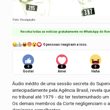
Foto: Divulgação
Receba todas as notícias gratuitamente no WhatsApp do Ron
0 pessoas reagiram a isso.
0
0
0
Gostei
Amei
Haha
Áudio inédito de uma sessão secreta do Superio
antecipadamente pela Agência Brasil, revela qu
no tribunal até 1979 - diz ter testemunhado um
Os demais membros da Corte negligenciam o a