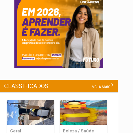
CLASSIFICADOS
VEJA MAIS
Geral
Beleza / Saúde