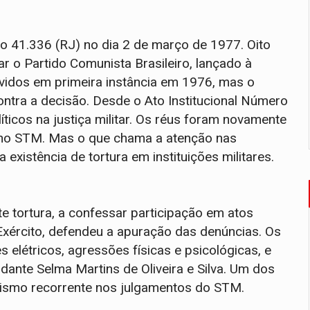
o 41.336 (RJ) no dia 2 de março de 1977. Oito
 o Partido Comunista Brasileiro, lançado à
lvidos em primeira instância em 1976, mas o
contra a decisão. Desde o Ato Institucional Número
ticos na justiça militar. Os réus foram novamente
 no STM. Mas o que chama a atenção nas
existência de tortura em instituições militares.
e tortura, a confessar participação em atos
 Exército, defendeu a apuração das denúncias. Os
 elétricos, agressões físicas e psicológicas, e
udante Selma Martins de Oliveira e Silva. Um dos
mismo recorrente nos julgamentos do STM.