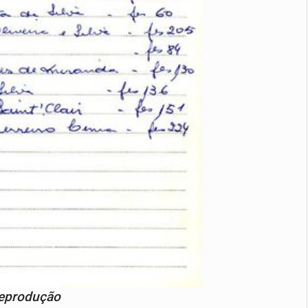
eprodução