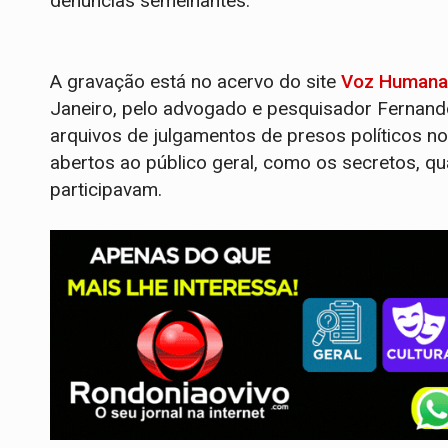
denúncias semelhantes.
A gravação está no acervo do site
Voz Humana
Janeiro, pelo advogado e pesquisador Fernand
arquivos de julgamentos de presos políticos n
abertos ao público geral, como os secretos, qu
participavam.