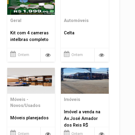
Geral
Automóveis
Kit com 4 cameras
Celta
intelbras completo
Ontem
Ontem
Móveis -
Imóveis
Novos/Usados
Imóvel a venda na
Móveis planejados
Av.José Amador
dos Reis R$
1.400.000
Ontem
Ontem