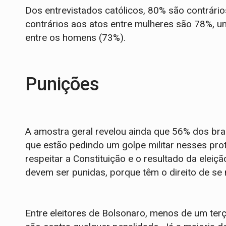
Dos entrevistados católicos, 80% são contrário
contrários aos atos entre mulheres são 78%,
entre os homens (73%).
P
unições
A amostra geral revelou ainda que 56% dos bra
que estão pedindo um golpe militar nesses pro
respeitar a Constituição e o resultado da eleiç
devem ser punidas, porque têm o direito de se
Entre eleitores de Bolsonaro, menos de um ter