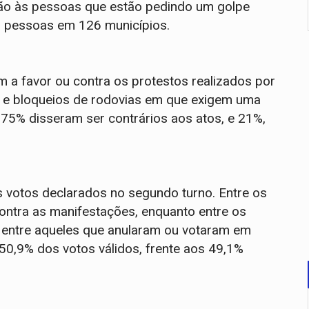
ão às pessoas que estão pedindo um golpe
026 pessoas em 126 municípios.
m a favor ou contra os protestos realizados por
s e bloqueios de rodovias em que exigem uma
o: 75% disseram ser contrários aos atos, e 21%,
 votos declarados no segundo turno. Entre os
ontra as manifestações, enquanto entre os
0% entre aqueles que anularam ou votaram em
50,9% dos votos válidos, frente aos 49,1%