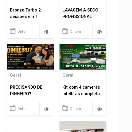
Bronze Turbo 2
LAVAGEM A SECO
sessões em 1
PROFISSIONAL
Ontem
Ontem
Geral
Geral
PRECISANDO DE
Kit com 4 cameras
DINHEIRO?
intelbras completo
Ontem
Ontem