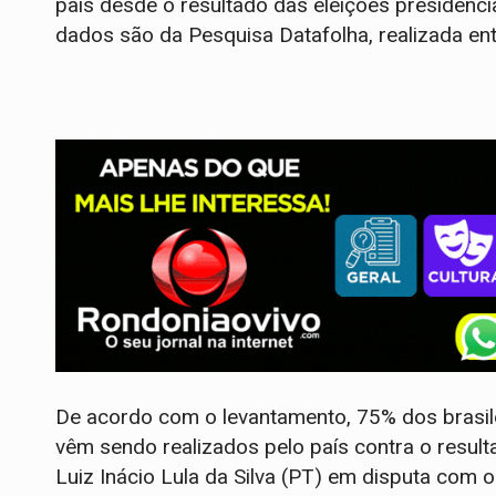
país desde o resultado das eleições presidenci
dados são da Pesquisa Datafolha, realizada ent
De acordo com o levantamento, 75% dos brasile
vêm sendo realizados pelo país contra o resulta
Luiz Inácio Lula da Silva (PT) em disputa com o