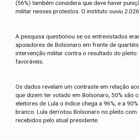
(56%) também considera que deve haver puniç
militar nesses protestos. O instituto ouviu 2.
A pesquisa questionou se os entrevistados era
apoiadores de Bolsonaro em frente de quartéi
intervenção militar contra o resultado do pleit
favoráveis.
Os dados revelam um contraste em relação aos
que dizem ter votado em Bolsonaro, 50% são c
eleitores de Lula o índice chega a 96%, e a 9
branco. Lula derrotou Bolsonaro no pleito com 
recebidos pelo atual presidente.