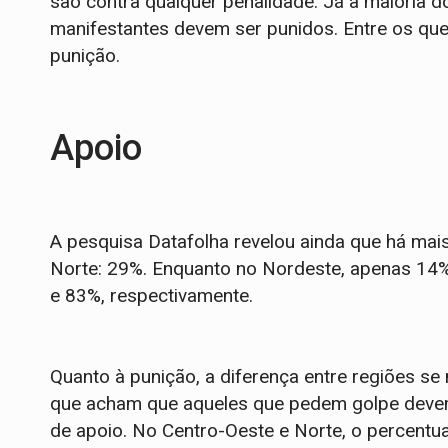
são contra qualquer penalidade. Já a maioria 
manifestantes devem ser punidos. Entre os q
punição.
Apoio
A pesquisa Datafolha revelou ainda que há mai
Norte: 29%. Enquanto no Nordeste, apenas 14%
e 83%, respectivamente.
Quanto à punição, a diferença entre regiões s
que acham que aqueles que pedem golpe deve
de apoio. No Centro-Oeste e Norte, o percentu