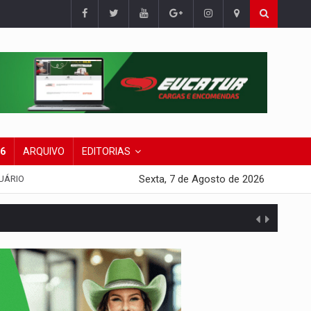
26
ARQUIVO
EDITORIAS
Sexta, 7 de Agosto de 2026
UÁRIO
presa