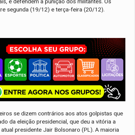
ais, e defendem a punição dos militantes. Os
re segunda (19/12) e terça-feira (20/12).
iros se dizem contrários aos atos golpistas que
do da eleição presidencial, que deu a vitória a
 atual presidente Jair Bolsonaro (PL). A maioria