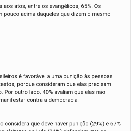
s aos atos, entre os evangélicos, 65%. Os
 um pouco acima daqueles que dizem o mesmo
sileiros é favorável a uma punição às pessoas
testos, porque consideram que elas precisam
ão. Por outro lado, 40% avaliam que elas não
 manifestar contra a democracia.
ço considera que deve haver punição (29%) e 67%