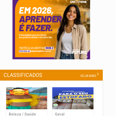
CLASSIFICADOS
VEJA MAIS
Beleza / Saúde
Geral