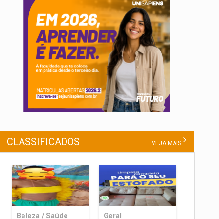
CLASSIFICADOS
VEJA MAIS
Beleza / Saúde
Geral