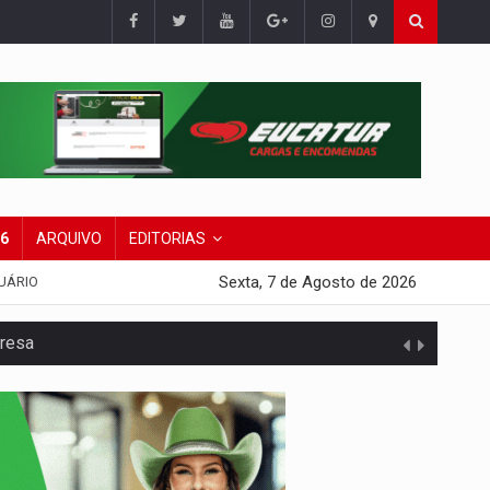
26
ARQUIVO
EDITORIAS
Sexta, 7 de Agosto de 2026
UÁRIO
presa