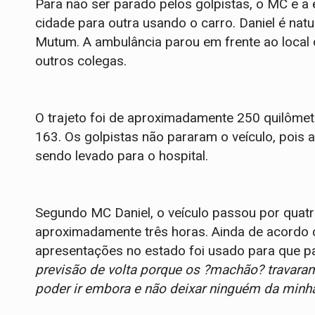
Para não ser parado pelos golpistas, o MC e a 
cidade para outra usando o carro. Daniel é na
Mutum. A ambulância parou em frente ao local
outros colegas.
O trajeto foi de aproximadamente 250 quilôme
163. Os golpistas não pararam o veículo, pois 
sendo levado para o hospital.
Segundo MC Daniel, o veículo passou por qua
aproximadamente três horas. Ainda de acordo c
apresentações no estado foi usado para que 
previsão de volta porque os ?machão? travaram 
poder ir embora e não deixar ninguém da minha