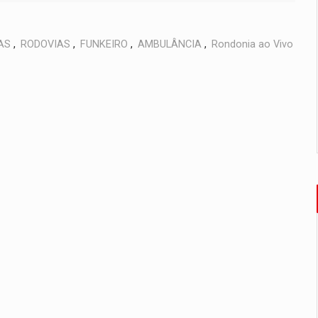
AS
,
RODOVIAS
,
FUNKEIRO
,
AMBULÂNCIA
,
Rondonia ao Vivo