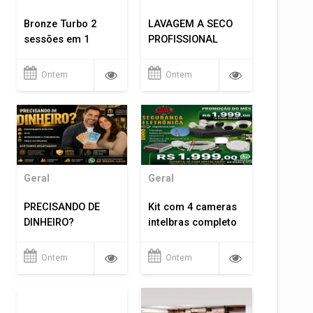
Bronze Turbo 2
LAVAGEM A SECO
sessões em 1
PROFISSIONAL
Ontem
Ontem
Geral
Geral
PRECISANDO DE
Kit com 4 cameras
DINHEIRO?
intelbras completo
Ontem
Ontem