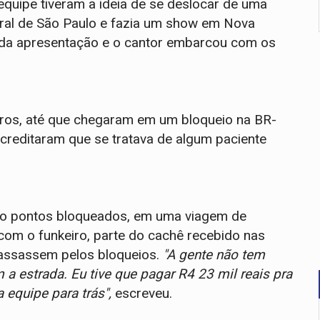
equipe tiveram a ideia de se deslocar de uma
tural de São Paulo e fazia um show em Nova
 da apresentação e o cantor embarcou com os
tros, até que chegaram em um bloqueio na BR-
acreditaram que se tratava de algum paciente
tro pontos bloqueados, em uma viagem de
om o funkeiro, parte do cachê recebido nas
passassem pelos bloqueios.
"A gente não tem
a estrada. Eu tive que pagar R4 23 mil reais pra
 equipe para trás",
escreveu.