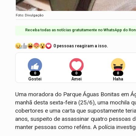
Foto: Divulgação
Receba todas as notícias gratuitamente no WhatsApp do Ron
0 pessoas reagiram a isso.
0
0
0
Gostei
Amei
Haha
Uma moradora do Parque Águas Bonitas em Água
manhã desta sexta-feira (25/6), uma mochila q
cobertores e uma carta que supostamente teria
anos, suspeito de assassinar quatro pessoas da
manter pessoas como reféns. A polícia investig