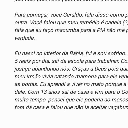
Para começar, você Geraldo, fala disso como p
outra. Você falou que meu remédio é cadeia (?
fala que eu faço macumba para a PM não me p
verdade.
Eu nasci no interior da Bahia, fui e sou sofrid
5 reais por dia, saí da escola para trabalhar. 
justiça abandonou nós. Graças a Deus pois qua
meu irmão vivia catando mamona para ele ven
as portas. Eu aprendi a viver no mato porque
dele. Com 13 anos saí de casa e vim para o Goi
muito tempo, pensei que ele poderia ao menos 
fora da casa e falou que não ia aceitar vagabu