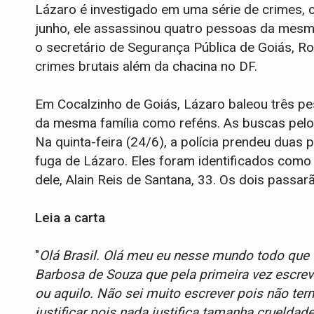
Lázaro é investigado em uma série de crimes, 
junho, ele assassinou quatro pessoas da mesma 
o secretário de Segurança Pública de Goiás, R
crimes brutais além da chacina no DF.
Em Cocalzinho de Goiás, Lázaro baleou três pe
da mesma família como reféns. As buscas pelo
Na quinta-feira (24/6), a polícia prendeu duas
fuga de Lázaro. Eles foram identificados como 
dele, Alain Reis de Santana, 33. Os dois passa
Leia a carta
"
Olá Brasil. Olá meu eu nesse mundo todo que t
Barbosa de Souza que pela primeira vez escrev
ou aquilo. Não sei muito escrever pois não term
justificar pois nada justifica tamanha crueldade