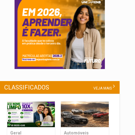
CLASSIFICADOS
VEJA MAIS
Geral
Automóveis