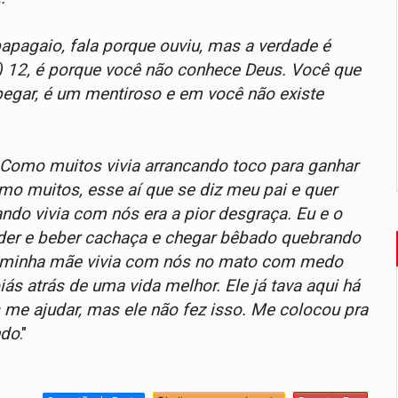
apagaio, fala porque ouviu, mas a verdade é
) 12, é porque você não conhece Deus. Você que
egar, é um mentiroso e em você não existe
o. Como muitos vivia arrancando toco para ganhar
Como muitos, esse aí que se diz meu pai e quer
ndo vivia com nós era a pior desgraça. Eu e o
der e beber cachaça e chegar bêbado quebrando
 a minha mãe vivia com nós no mato com medo
ás atrás de uma vida melhor. Ele já tava aqui há
me ajudar, mas ele não fez isso. Me colocou pra
ndo
."