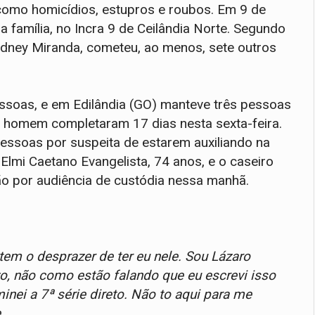
como homicídios, estupros e roubos. Em 9 de
família, no Incra 9 de Ceilândia Norte. Segundo
odney Miranda, cometeu, ao menos, sete outros
ssoas, e em Edilândia (GO) manteve três pessoas
 homem completaram 17 dias nesta sexta-feira.
 pessoas por suspeita de estarem auxiliando na
Elmi Caetano Evangelista, 74 anos, e o caseiro
rão por audiência de custódia nessa manhã.
em o desprazer de ter eu nele. Sou Lázaro
o, não como estão falando que eu escrevi isso
inei a 7ª série direto. Não to aqui para me
.