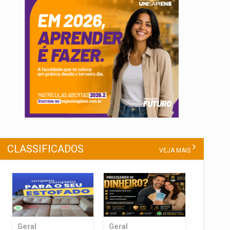
CLASSIFICADOS
VEJA MAIS
Geral
Geral