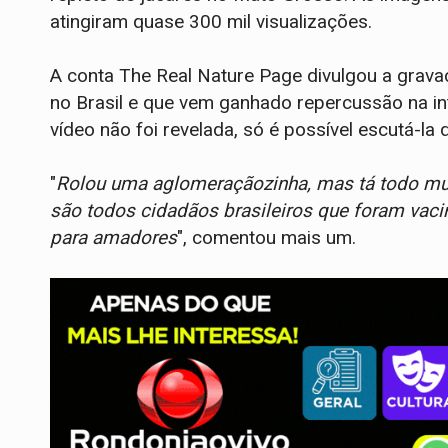
atingiram quase 300 mil visualizações.
A conta The Real Nature Page divulgou a grav
no Brasil e que vem ganhado repercussão na in
vídeo não foi revelada, só é possível escutá-la 
"
Rolou uma aglomeraçãozinha, mas tá todo mu
são todos cidadãos brasileiros que foram vaci
para amadores
", comentou mais um.