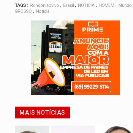
TAGS :
Rondoniaovivo
,
Brasil
,
NOTICIA
,
HOMEM
,
Mundo
GROSSO
,
Notícia
MAIS NOTÍCIAS