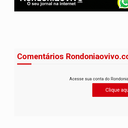
Comentários Rondoniaovivo.c
Acesse sua conta do Rondonia
Clique aqu