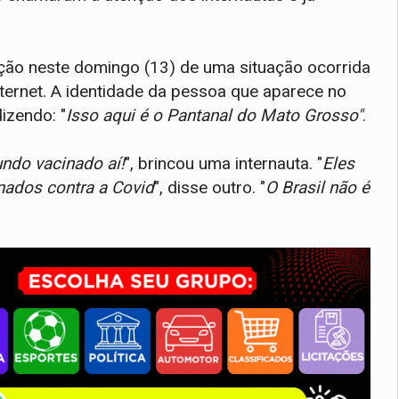
ação neste domingo (13) de uma situação ocorrida
ternet. A identidade da pessoa que aparece no
dizendo: "
Isso aqui é o Pantanal do Mato Grosso"
.
ndo vacinado aí!
", brincou uma internauta. "
Eles
nados contra a Covid
", disse outro. "
O Brasil não é