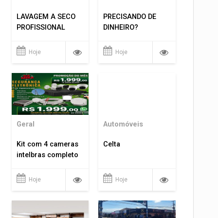
LAVAGEM A SECO
PRECISANDO DE
PROFISSIONAL
DINHEIRO?
Hoje
Hoje
Geral
Automóveis
Kit com 4 cameras
Celta
intelbras completo
Hoje
Hoje