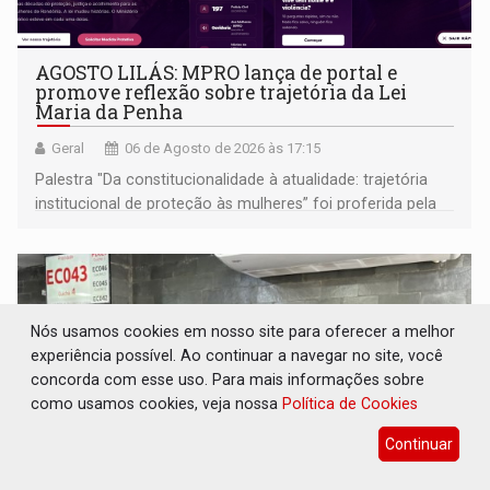
AGOSTO LILÁS: MPRO lança de portal e
promove reflexão sobre trajetória da Lei
Maria da Penha
Geral
06 de Agosto de 2026 às 17:15
Palestra "Da constitucionalidade à atualidade: trajetória
institucional de proteção às mulheres” foi proferida pela
procuradora de Justiça do Ministério Público do Estado de
Goiás
Nós usamos cookies em nosso site para oferecer a melhor
experiência possível. Ao continuar a navegar no site, você
concorda com esse uso. Para mais informações sobre
como usamos cookies, veja nossa
Política de Cookies
Continuar