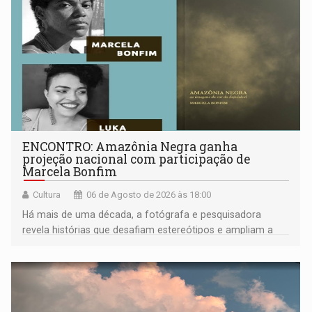
ENCONTRO: Amazônia Negra ganha
projeção nacional com participação de
Marcela Bonfim
Cultura
06 de Agosto de 2026 às 18:00
Há mais de uma década, a fotógrafa e pesquisadora
revela histórias que desafiam estereótipos e ampliam a
compreensão sobre a Amazônia e suas populações
negras