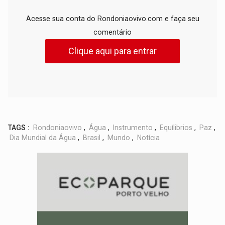
Acesse sua conta do Rondoniaovivo.com e faça seu
comentário
Clique aqui para entrar
TAGS :
Rondoniaovivo
,
Água
,
Instrumento
,
Equílibrios
,
Paz
,
Dia Mundial da Água
,
Brasil
,
Mundo
,
Notícia