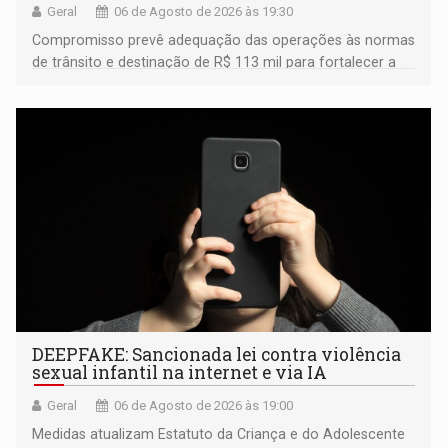
Geral
06 de Agosto de 2026 às 19:30
Compromisso prevê adequação das operações às normas
de trânsito e destinação de R$ 113 mil para fortalecer a
fiscalização da Polícia Rodoviária Federal
DEEPFAKE: Sancionada lei contra violência
sexual infantil na internet e via IA
Geral
06 de Agosto de 2026 às 19:00
Medidas atualizam Estatuto da Criança e do Adolescente