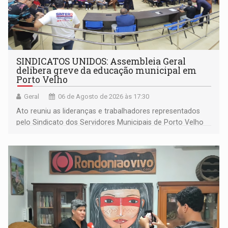
SINDICATOS UNIDOS: Assembleia Geral
delibera greve da educação municipal em
Porto Velho
Geral
06 de Agosto de 2026 às 17:30
Ato reuniu as lideranças e trabalhadores representados
pelo Sindicato dos Servidores Municipais de Porto Velho
(SINDEPROF), SINTERO e SINPROF