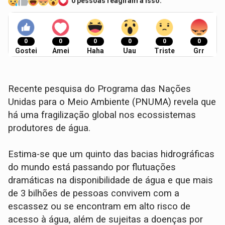
0 pessoas reagiram a isso.
0
0
0
0
0
0
Gostei
Amei
Haha
Uau
Triste
Grr
Recente pesquisa do Programa das Nações
Unidas para o Meio Ambiente (PNUMA) revela que
há uma fragilização global nos ecossistemas
produtores de água.
Estima-se que um quinto das bacias hidrográficas
do mundo está passando por flutuações
dramáticas na disponibilidade de água e que mais
de 3 bilhões de pessoas convivem com a
escassez ou se encontram em alto risco de
acesso à água, além de sujeitas a doenças por