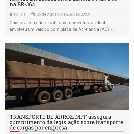
na BR-364
Polícia
06 de Agosto de 2026 às 23:59
Quinta vítima não resiste aos ferimentos; acidente
envolveu um veículo com placa de Acrelândia (AC)
TRANSPORTE DE ARROZ: MPF assegura
cumprimento da legislação sobre transporte
de cargas por empresa