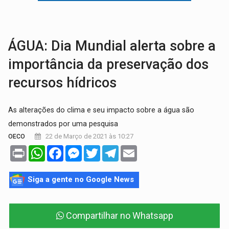
TRAGÉDIA:
Sobe para cinco o número de mortos em colisão entre carreta e Fia
TRANSPORTE DE ARROZ:
MPF assegura cumprimento da legislação sobre transporte d
ÁGUA: Dia Mundial alerta sobre a
importância da preservação dos
recursos hídricos
As alterações do clima e seu impacto sobre a água são
demonstrados por uma pesquisa
22 de Março de 2021 às 10:27
OECO
Print
WhatsApp
Facebook
Messenger
Twitter
Telegram
Email
Siga a gente no Google News
Compartilhar no Whatsapp