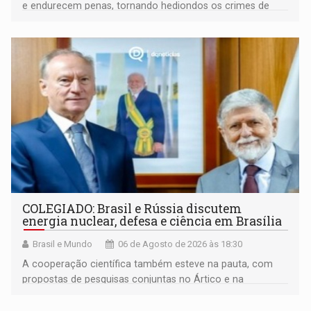
e endurecem penas, tornando hediondos os crimes de
maior gravidade
COLEGIADO: Brasil e Rússia discutem
energia nuclear, defesa e ciência em Brasília
Brasil e Mundo
06 de Agosto de 2026 às 18:30
A cooperação científica também esteve na pauta, com
propostas de pesquisas conjuntas no Ártico e na
Antártida