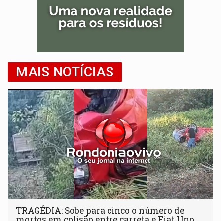
MAIS NOTÍCIAS
TRAGÉDIA: Sobe para cinco o número de
mortos em colisão entre carreta e Fiat Uno