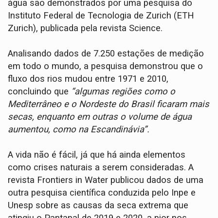
água são demonstrados por uma pesquisa do
Instituto Federal de Tecnologia de Zurich (ETH
Zurich), publicada pela revista Science.
Analisando dados de 7.250 estações de medição
em todo o mundo, a pesquisa demonstrou que o
fluxo dos rios mudou entre 1971 e 2010,
concluindo que
“algumas regiões como o
Mediterrâneo e o Nordeste do Brasil ficaram mais
secas, enquanto em outras o volume de água
aumentou, como na Escandinávia”.
A vida não é fácil, já que há ainda elementos
como crises naturais a serem consideradas. A
revista Frontiers in Water publicou dados de uma
outra pesquisa científica conduzida pelo Inpe e
Unesp sobre as causas da seca extrema que
atingiu o Pantanal de 2019 e 2020, a pior nos