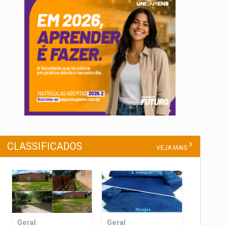
CLASSIFICADOS
VEJA MAIS
Geral
Geral