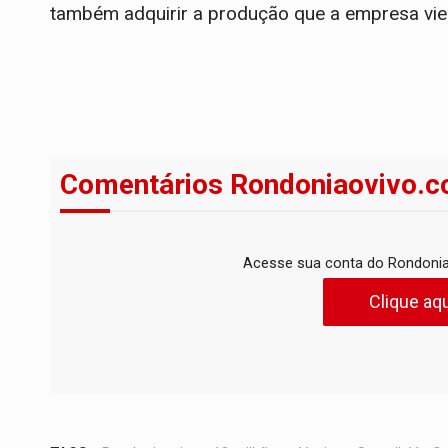
também adquirir a produção que a empresa vier 
Comentários Rondoniaovivo.c
Acesse sua conta do Rondonia
Clique aqu