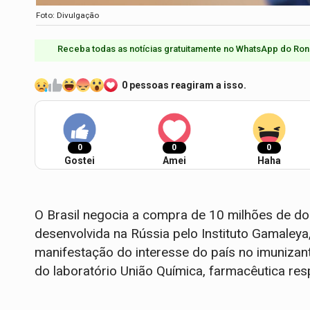
Foto: Divulgação
Receba todas as notícias gratuitamente no WhatsApp do Ron
0 pessoas reagiram a isso.
0
0
0
Gostei
Amei
Haha
O Brasil negocia a compra de 10 milhões de dos
desenvolvida na Rússia pelo Instituto Gamaleya
manifestação do interesse do país no imunizant
do laboratório União Química, farmacêutica res