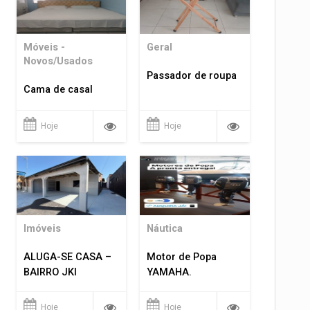
Móveis -
Geral
Novos/Usados
Passador de roupa
Cama de casal
Hoje
Hoje
Imóveis
Náutica
ALUGA-SE CASA –
Motor de Popa
BAIRRO JKI
YAMAHA.
Hoje
Hoje