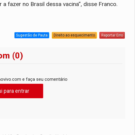
a fazer no Brasil dessa vacina”, disse Franco.
Sugestão de Pauta
Direito ao esquecimento
Reportar Erro
om (0)
ovivo.com e faça seu comentário
i para entrar