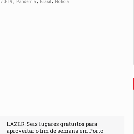
vid-19
,
Pandemia
,
Brasil
,
Notícia
LAZER: Seis lugares gratuitos para
aproveitar o fim de semana em Porto