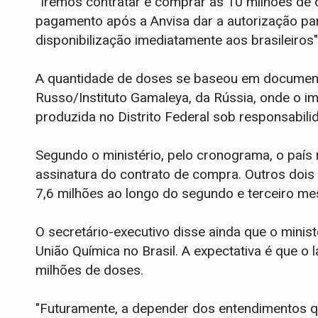
“Iremos contratar e comprar as 10 milhões de d
pagamento após a Anvisa dar a autorização par
disponibilização imediatamente aos brasileiros"
A quantidade de doses se baseou em documen
Russo/Instituto Gamaleya, da Rússia, onde o imu
produzida no Distrito Federal sob responsabili
Segundo o ministério, pelo cronograma, o paí
assinatura do contrato de compra. Outros dois
7,6 milhões ao longo do segundo e terceiro me
O secretário-executivo disse ainda que o minist
União Química no Brasil. A expectativa é que o la
milhões de doses.
"Futuramente, a depender dos entendimentos q