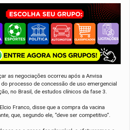
çar as negociações ocorreu após a Anvisa
ão do processo de concessão de uso emergencial
ão, no Brasil, de estudos clínicos da fase 3.
 Elcio Franco, disse que a compra da vacina
e, que, segundo ele, “deve ser competitivo”.