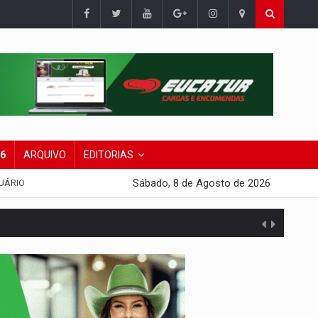
26
ARQUIVO
EDITORIAS
Sábado, 8 de Agosto de 2026
UÁRIO
 escola