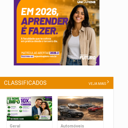
CLASSIFICADOS
VEJA MAIS
Geral
Automóveis