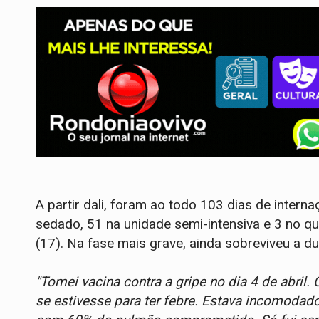
A partir dali, foram ao todo 103 dias de intern
sedado, 51 na unidade semi-intensiva e 3 no quar
(17). Na fase mais grave, ainda sobreviveu a du
"Tomei vacina contra a gripe no dia 4 de abril
se estivesse para ter febre. Estava incomodado