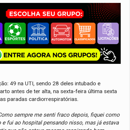
ação: 49 na UTI, sendo 28 deles intubado e
to antes de ter alta, na sexta-feira última sexta
as paradas cardiorrespiratórias.
. Como sempre me senti fraco depois, fiquei como
 e fui ao hospital pensando nisso, mas já estava