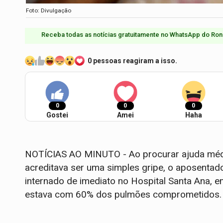
Foto: Divulgação
Receba todas as notícias gratuitamente no WhatsApp do Ron
0 pessoas reagiram a isso.
0
0
0
Gostei
Amei
Haha
NOTÍCIAS AO MINUTO - Ao procurar ajuda médica,
acreditava ser uma simples gripe, o aposentado
internado de imediato no Hospital Santa Ana, e
estava com 60% dos pulmões comprometidos.