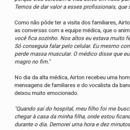
Temos de dar valor a esses profissionais, que 
Como não pôde ter a visita dos familiares, Air
as conversas com a equipe médica, que o anim
você fica sozinho. Nos altos eu estava muito fel
Só conseguia falar pelo celular. Eu mesmo con
perde massa muscular. O médico disse que eu 
magro no fim."
No dia da alta médica, Airton recebeu uma hom
mensagens de familiares e do vocalista da band
deixou muito emocionado.
"Quando saí do hospital, meu filho foi me busc
chegar à casa da minha filha, onde estou ficand
durante o dia. Demorei uma hora e dez minutos 