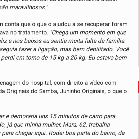
são maravilhosos."
ton conta que o que o ajudou a se recuperar foram
ava no tratamento.
"Chega um momento em que
iz e nos baixos eu sentia muita falta da família.
seguia fazer a ligação, mas bem debilitado. Você
perdi em torno de 15 kg a 20 kg. Eu estava bem
enagem do hospital, com direito a vídeo com
a Originais do Samba, Juninho Originais, o que o
ar e demoraria uns 15 minutos de carro para
o, já que minha mulher, Mara, 62, trabalha
para chegar aqui. Rodei boa parte do bairro, da