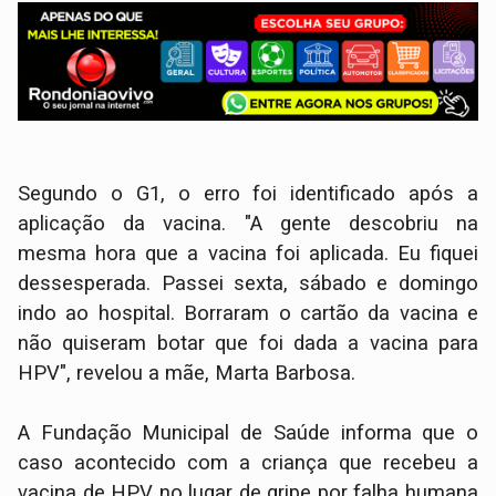
Segundo o G1, o erro foi identificado após a
aplicação da vacina. "A gente descobriu na
mesma hora que a vacina foi aplicada. Eu fiquei
dessesperada. Passei sexta, sábado e domingo
indo ao hospital. Borraram o cartão da vacina e
não quiseram botar que foi dada a vacina para
HPV", revelou a mãe, Marta Barbosa.
A Fundação Municipal de Saúde informa que o
caso acontecido com a criança que recebeu a
vacina de HPV no lugar de gripe por falha humana