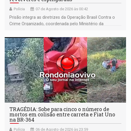
Polícia
07 de Agosto de 2026 às 00:42
Prisão integra as diretrizes da Operação Brasil Contra o
Crime Organizado, coordenada pelo Ministério da
Justiça
TRAGÉDIA: Sobe para cinco o número de
mortos em colisão entre carreta e Fiat Uno
na BR-364
Polícia
06 de Agosto de 2026 às 23:59