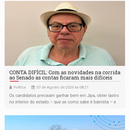
CONTA DIFÍCIL: Com as novidades na corrida
ao Senado as contas ficaram mais difíceis
Política
07 de Agosto de 2026 às 08:21
Os candidatos precisam ganhar bem em Jipa, obter lastro
no interior do estado – que se como sabe é bairrista – e
vir para a capital beliscando alguma coisa para se
garantir