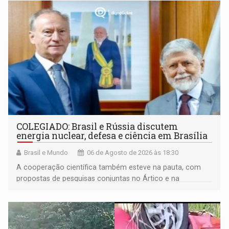
COLEGIADO: Brasil e Rússia discutem
energia nuclear, defesa e ciência em Brasília
Brasil e Mundo
06 de Agosto de 2026 às 18:30
A cooperação científica também esteve na pauta, com
propostas de pesquisas conjuntas no Ártico e na
Antártida