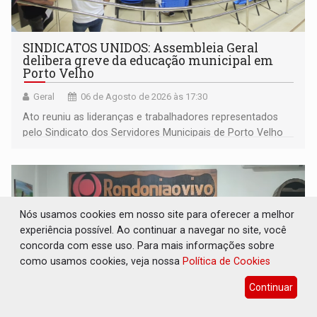
SINDICATOS UNIDOS: Assembleia Geral
delibera greve da educação municipal em
Porto Velho
Geral
06 de Agosto de 2026 às 17:30
Ato reuniu as lideranças e trabalhadores representados
pelo Sindicato dos Servidores Municipais de Porto Velho
(SINDEPROF), SINTERO e SINPROF
Nós usamos cookies em nosso site para oferecer a melhor
experiência possível. Ao continuar a navegar no site, você
concorda com esse uso. Para mais informações sobre
como usamos cookies, veja nossa
Política de Cookies
Continuar