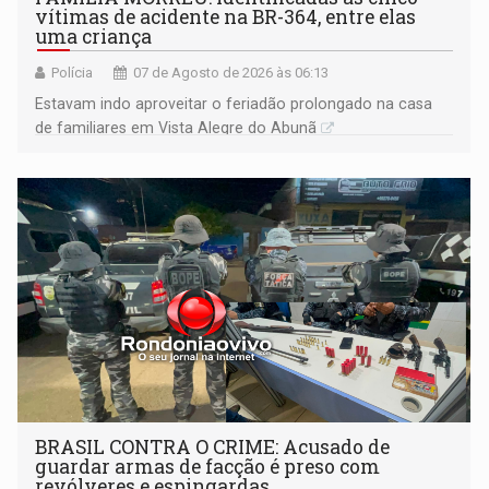
vítimas de acidente na BR-364, entre elas
uma criança
Polícia
07 de Agosto de 2026 às 06:13
Estavam indo aproveitar o feriadão prolongado na casa
de familiares em Vista Alegre do Abunã
BRASIL CONTRA O CRIME: Acusado de
guardar armas de facção é preso com
revólveres e espingardas