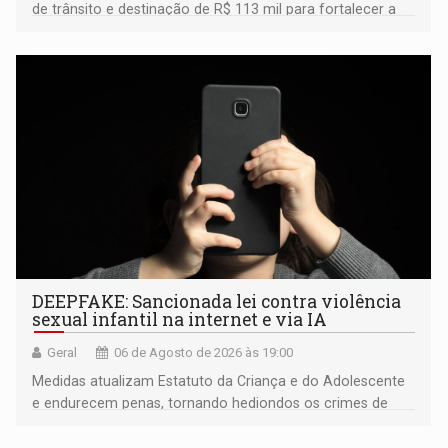
de trânsito e destinação de R$ 113 mil para fortalecer a
fiscalização da Polícia Rodoviária Federal
DEEPFAKE: Sancionada lei contra violência
sexual infantil na internet e via IA
Geral
06 de Agosto de 2026 às 19:00
Medidas atualizam Estatuto da Criança e do Adolescente
e endurecem penas, tornando hediondos os crimes de
maior gravidade