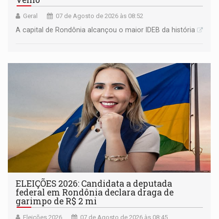
Geral
07 de Agosto de 2026 às 08:52
A capital de Rondônia alcançou o maior IDEB da história
ELEIÇÕES 2026: Candidata a deputada
federal em Rondônia declara draga de
garimpo de R$ 2 mi
Eleições 2026
07 de Agosto de 2026 às 08:45