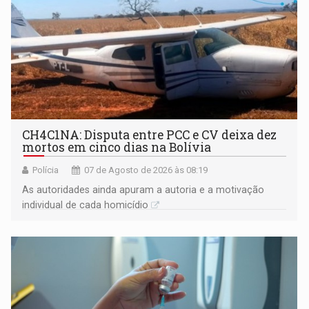
CH4C1NA: Disputa entre PCC e CV deixa dez
mortos em cinco dias na Bolívia
Polícia
07 de Agosto de 2026 às 08:19
As autoridades ainda apuram a autoria e a motivação
individual de cada homicídio