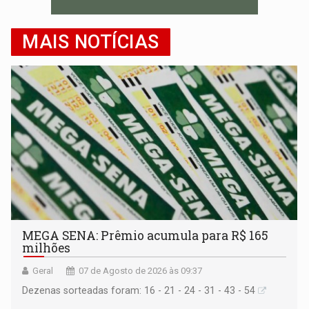
MAIS NOTÍCIAS
MEGA SENA: Prêmio acumula para R$ 165
milhões
Geral
07 de Agosto de 2026 às 09:37
Dezenas sorteadas foram: 16 - 21 - 24 - 31 - 43 - 54