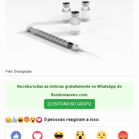
Foto: Divulgação
Receba todas as notícias gratuitamente no WhatsApp do
Rondoniaovivo.com.​
ENTRAR NO GRUPO
0 pessoas reagiram a isso.