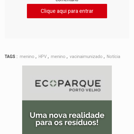
Clique aqui para entrar
TAGS :
menino
,
HPV
,
menino
,
vacinaimunizado
,
Notícia