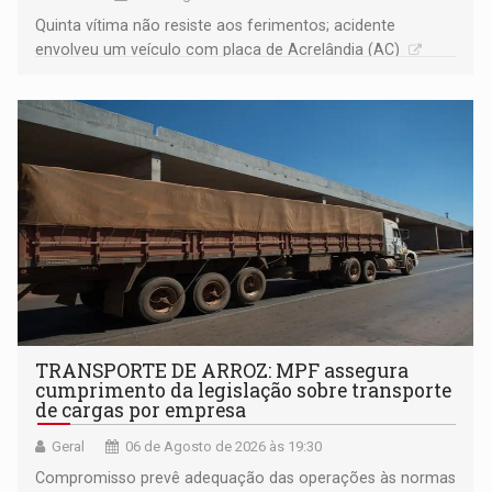
Quinta vítima não resiste aos ferimentos; acidente
envolveu um veículo com placa de Acrelândia (AC)
TRANSPORTE DE ARROZ: MPF assegura
cumprimento da legislação sobre transporte
de cargas por empresa
Geral
06 de Agosto de 2026 às 19:30
Compromisso prevê adequação das operações às normas