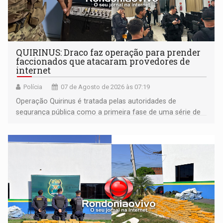
QUIRINUS: Draco faz operação para prender
faccionados que atacaram provedores de
internet
Polícia
07 de Agosto de 2026 às 07:19
Operação Quirinus é tratada pelas autoridades de
segurança pública como a primeira fase de uma série de
ações