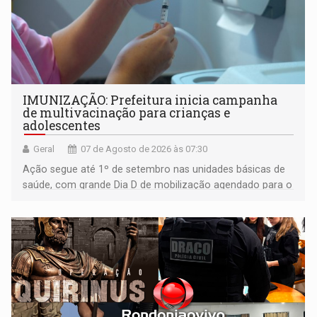
IMUNIZAÇÃO: Prefeitura inicia campanha
de multivacinação para crianças e
adolescentes
Geral
07 de Agosto de 2026 às 07:30
Ação segue até 1º de setembro nas unidades básicas de
saúde, com grande Dia D de mobilização agendado para o
dia 22 de agosto