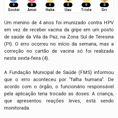
0
0
0
0
0
0
Gostei
Amei
Haha
Uau
Triste
Grr
Um menino de 4 anos foi imunizado contra HPV
em vez de receber vacina da gripe em um posto
de saúde da Vila da Paz, na Zona Sul de Teresina
(PI). O erro ocorreu no início da semana, mas a
correção no cartão de vacina só foi realizada
nesta sexta-feira (4).
A Fundação Municipal de Saúde (FMS) informou
que o erro aconteceu por "falha humana". De
acordo com o órgão, o funcionário responsável
pela aplicação teria trocado as doses. A criança,
que apresentou reações leves, está sendo
monitorada.