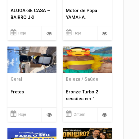
ALUGA-SE CASA –
Motor de Popa
BAIRRO JKI
YAMAHA.
Hoje
Hoje
Geral
Beleza / Saúde
Fretes
Bronze Turbo 2
sessões em 1
Hoje
Ontem