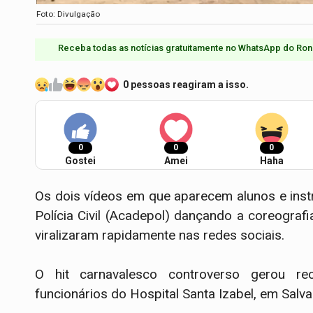
Foto: Divulgação
Receba todas as notícias gratuitamente no WhatsApp do Ron
0 pessoas reagiram a isso.
0
0
0
Gostei
Amei
Haha
Os dois vídeos em que aparecem alunos e ins
Polícia Civil (Acadepol) dançando a coreograf
viralizaram rapidamente nas redes sociais.
O hit carnavalesco controverso gerou rec
funcionários do Hospital Santa Izabel, em Salva