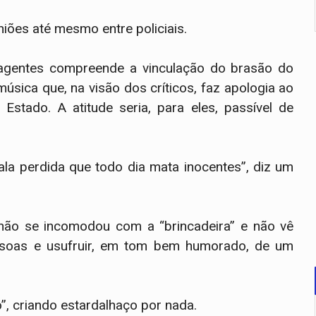
iões até mesmo entre policiais.
agentes compreende a vinculação do brasão do
úsica que, na visão dos críticos, faz apologia ao
 Estado. A atitude seria, para eles, passível de
bala perdida que todo dia mata inocentes”, diz um
não se incomodou com a “brincadeira” e não vê
ssoas e usufruir, em tom bem humorado, de um
”, criando estardalhaço por nada.