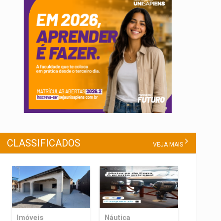
CLASSIFICADOS
VEJA MAIS
Imóveis
Náutica