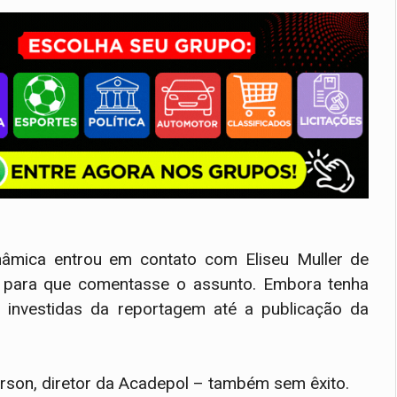
nâmica entrou em contato com Eliseu Muller de
/RO) para que comentasse o assunto. Embora tenha
 investidas da reportagem até a publicação da
rson, diretor da Acadepol – também sem êxito.