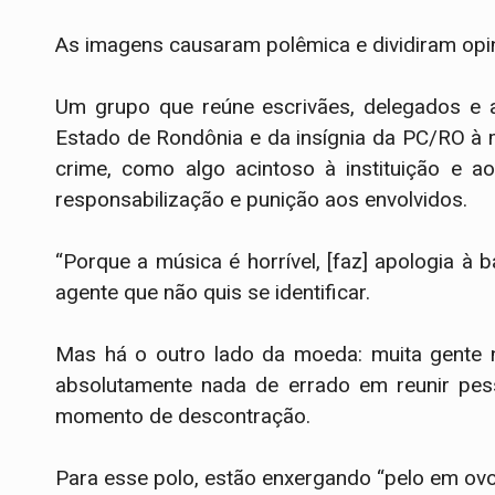
As imagens causaram polêmica e dividiram opin
Um grupo que reúne escrivães, delegados e 
Estado de Rondônia e da insígnia da PC/RO à m
crime, como algo acintoso à instituição e ao
responsabilização e punição aos envolvidos.
“Porque a música é horrível, [faz] apologia à 
agente que não quis se identificar.
Mas há o outro lado da moeda: muita gente 
absolutamente nada de errado em reunir pe
momento de descontração.
Para esse polo, estão enxergando “pelo em ovo