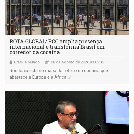
ROTA GLOBAL: PCC amplia presença
internacional e transforma Brasil em
corredor da cocaína
Brasil e Mundo
08 de Agosto de 2026 às 09:13
Rondônia está no mapa do roteiro da cocaína que
abastece a Europa e a África