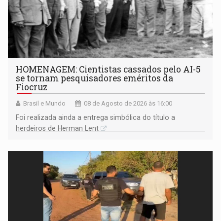
HOMENAGEM: Cientistas cassados pelo AI-5
se tornam pesquisadores eméritos da
Fiocruz
Brasil e Mundo
08 de Agosto de 2026 às 16:00
Foi realizada ainda a entrega simbólica do título a
herdeiros de Herman Lent