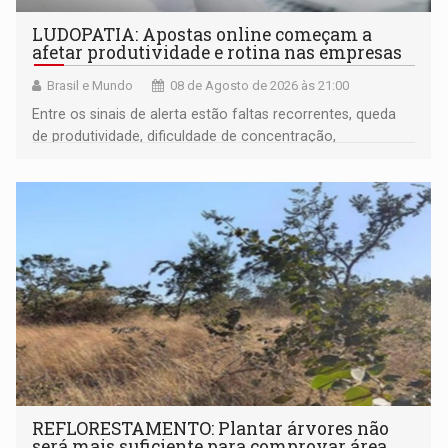
LUDOPATIA: Apostas online começam a
afetar produtividade e rotina nas empresas
Brasil e Mundo
08 de Agosto de 2026 às 21:00
Entre os sinais de alerta estão faltas recorrentes, queda
de produtividade, dificuldade de concentração,
solicitações frequentes de antecipação salarial
REFLORESTAMENTO: Plantar árvores não
será mais suficiente para comprovar área