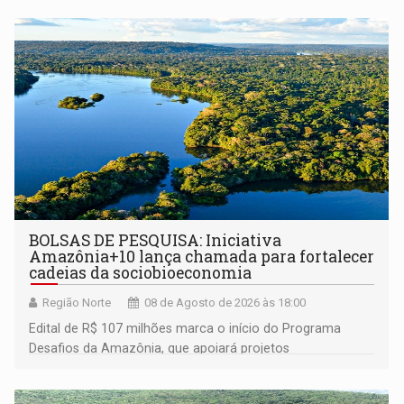
BOLSAS DE PESQUISA: Iniciativa
Amazônia+10 lança chamada para fortalecer
cadeias da sociobioeconomia
Região Norte
08 de Agosto de 2026 às 18:00
Edital de R$ 107 milhões marca o início do Programa
Desafios da Amazônia, que apoiará projetos
desenvolvidos por redes de pesquisa e inovação. A
submissão de pré-propostas poderá ser feita até 1º de