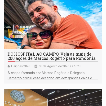
DO HOSPITAL AO CAMPO: Veja as mais de
200 ações de Marcos Rogério para Rondônia
Eleições 2026
08 de Agosto de 2026 às 10:18
A chapa formada por Marcos Rogério e Delegado
Camargo dividiu esse desenho em dez grandes eixos e
228 projetos ou ações