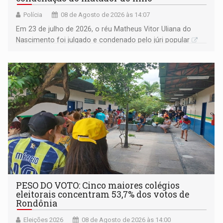
Polícia
08 de Agosto de 2026 às 14:07
Em 23 de julho de 2026, o réu Matheus Vitor Uliana do
Nascimento foi julgado e condenado pelo júri popular
PESO DO VOTO: Cinco maiores colégios
eleitorais concentram 53,7% dos votos de
Rondônia
Eleições 2026
08 de Agosto de 2026 às 14:00