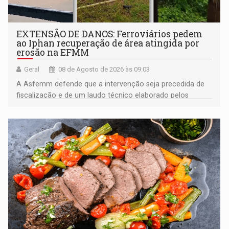
EXTENSÃO DE DANOS: Ferroviários pedem
ao Iphan recuperação de área atingida por
erosão na EFMM
Geral
08 de Agosto de 2026 às 09:03
A Asfemm defende que a intervenção seja precedida de
fiscalização e de um laudo técnico elaborado pelos
órgãos competentes