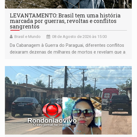
LEVANTAMENTO: Brasil tem uma história
marcada por guerras, revoltas e conflitos
sangrentos
Brasil e Mundo
08 de Agosto de 2026 às 15:00
Da Cabanagem à Guerra do Paraguai, diferentes conflitos
deixaram dezenas de milhares de mortos e revelam que a
formação do Brasil foi marcada por disputas políticas,
territoriais e sociais