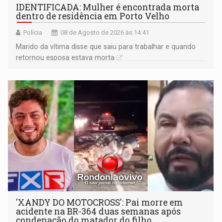
IDENTIFICADA: Mulher é encontrada morta
dentro de residência em Porto Velho
Polícia
08 de Agosto de 2026 às 14:41
Marido da vítima disse que saiu para trabalhar e quando
retornou esposa estava morta
'XANDY DO MOTOCROSS': Pai morre em
acidente na BR-364 duas semanas após
condenação do matador do filho