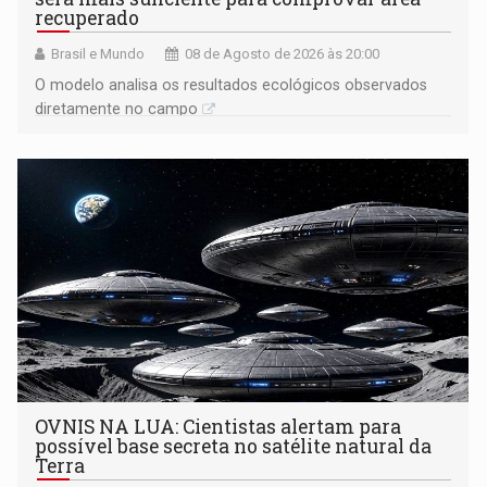
recuperado
Brasil e Mundo
08 de Agosto de 2026 às 20:00
O modelo analisa os resultados ecológicos observados
diretamente no campo
OVNIS NA LUA: Cientistas alertam para
possível base secreta no satélite natural da
Terra