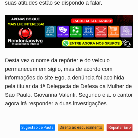
suas atitudes estão se dispondo a falar.
Desta vez o nome da repórter e do veículo
permanecem em sigilo, mas de acordo com
informações do site Ego, a denúncia foi acolhida
pela titular da 1ª Delegacia de Defesa da Mulher de
São Paulo, Giovanna Valenti. Segundo ela, o cantor
agora irá responder a duas investigações.
Sugestão de Pauta
Direito ao esquecimento
Reportar Erro