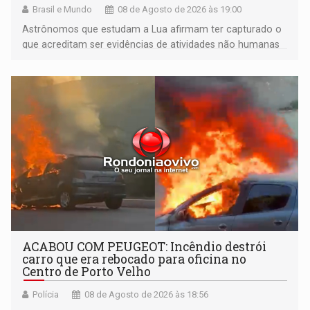
Brasil e Mundo
08 de Agosto de 2026 às 19:00
Astrônomos que estudam a Lua afirmam ter capturado o
que acreditam ser evidências de atividades não humanas
tecnologicamente avançadas (OVNIs) na Lua e em sua
órbita
ACABOU COM PEUGEOT: Incêndio destrói
carro que era rebocado para oficina no
Centro de Porto Velho
Polícia
08 de Agosto de 2026 às 18:56