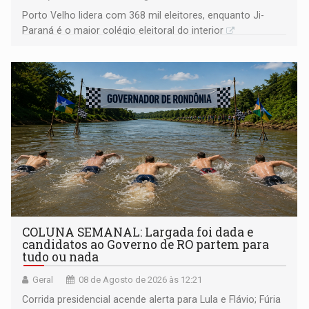
Porto Velho lidera com 368 mil eleitores, enquanto Ji-
Paraná é o maior colégio eleitoral do interior
COLUNA SEMANAL: Largada foi dada e
candidatos ao Governo de RO partem para
tudo ou nada
Geral
08 de Agosto de 2026 às 12:21
Corrida presidencial acende alerta para Lula e Flávio; Fúria