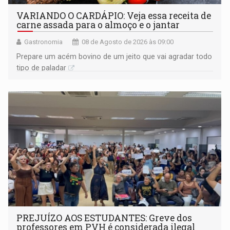
VARIANDO O CARDÁPIO: Veja essa receita de
carne assada para o almoço e o jantar
Gastronomia
08 de Agosto de 2026 às 09:00
Prepare um acém bovino de um jeito que vai agradar todo
tipo de paladar
PREJUÍZO AOS ESTUDANTES: Greve dos
professores em PVH é considerada ilegal