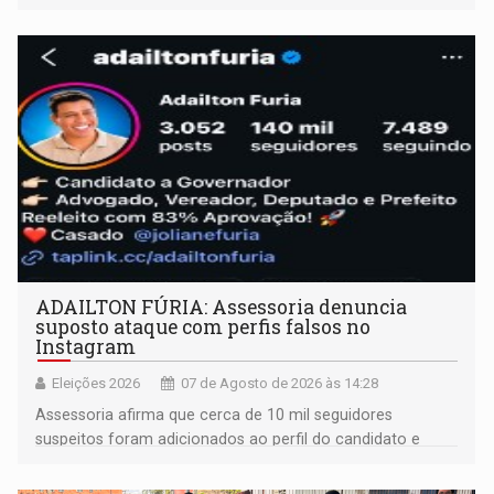
ADAILTON FÚRIA: Assessoria denuncia
suposto ataque com perfis falsos no
Instagram
Eleições 2026
07 de Agosto de 2026 às 14:28
Assessoria afirma que cerca de 10 mil seguidores
suspeitos foram adicionados ao perfil do candidato e
informou que acionou a Meta para apurar o caso e
remover as contas