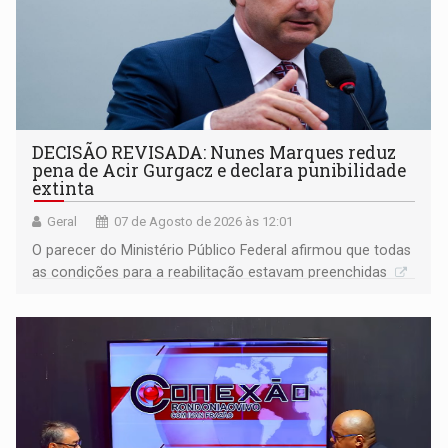
DECISÃO REVISADA: Nunes Marques reduz
pena de Acir Gurgacz e declara punibilidade
extinta
Geral
07 de Agosto de 2026 às 12:01
O parecer do Ministério Público Federal afirmou que todas
as condições para a reabilitação estavam preenchidas