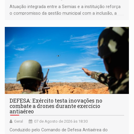
Atuação integrada entre a Semias e a instituição reforça
o compromisso da gestão municipal com a inclusão, a
acessibilidade e a garantia de direitos
DEFESA: Exército testa inovações no
combate a drones durante exercício
antiaéreo
Geral
07 de Agosto de 2026 às 18:30
Conduzido pelo Comando de Defesa Antiaérea do