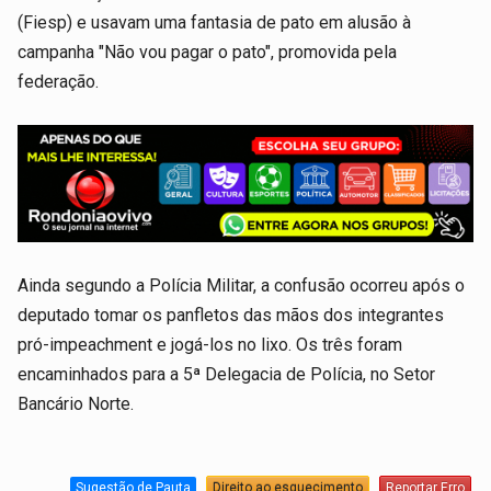
(Fiesp) e usavam uma fantasia de pato em alusão à
campanha "Não vou pagar o pato", promovida pela
federação.
Ainda segundo a Polícia Militar, a confusão ocorreu após o
deputado tomar os panfletos das mãos dos integrantes
pró-impeachment e jogá-los no lixo. Os três foram
encaminhados para a 5ª Delegacia de Polícia, no Setor
Bancário Norte.
Sugestão de Pauta
Direito ao esquecimento
Reportar Erro