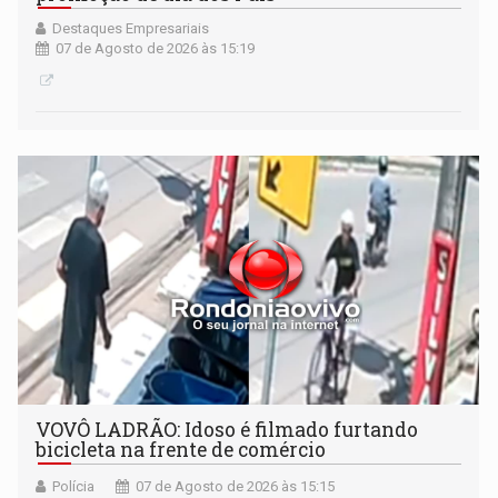
Destaques Empresariais
07 de Agosto de 2026 às 15:19
VOVÔ LADRÃO: Idoso é filmado furtando
bicicleta na frente de comércio
Polícia
07 de Agosto de 2026 às 15:15