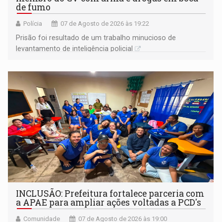
de fumo
Polícia
07 de Agosto de 2026 às 19:22
Prisão foi resultado de um trabalho minucioso de
levantamento de inteligência policial
INCLUSÃO: Prefeitura fortalece parceria com
a APAE para ampliar ações voltadas a PCD's
Comunidade
07 de Agosto de 2026 às 19:00