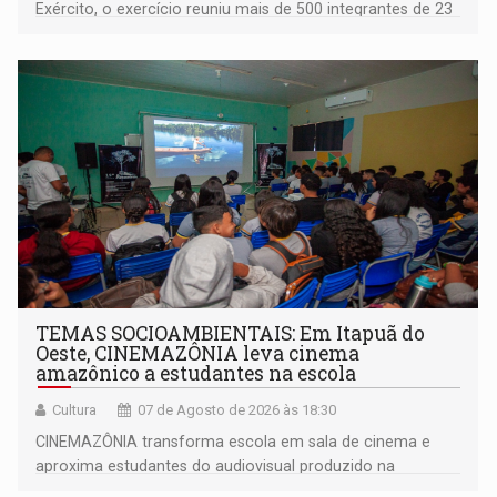
Exército, o exercício reuniu mais de 500 integrantes de 23
organizações militares da Força Terrestre
TEMAS SOCIOAMBIENTAIS: Em Itapuã do
Oeste, CINEMAZÔNIA leva cinema
amazônico a estudantes na escola
Cultura
07 de Agosto de 2026 às 18:30
CINEMAZÔNIA transforma escola em sala de cinema e
aproxima estudantes do audiovisual produzido na
Amazônia