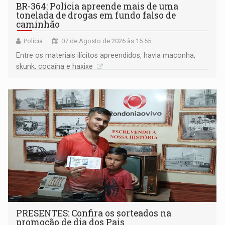
BR-364: Polícia apreende mais de uma
tonelada de drogas em fundo falso de
caminhão
Polícia
07 de Agosto de 2026 às 15:55
Entre os materiais ilícitos apreendidos, havia maconha,
skunk, cocaína e haxixe
PRESENTES: Confira os sorteados na
promoção de dia dos Pais