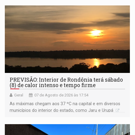
PREVISÃO: Interior de Rondônia terá sábado
(8) de calor intenso e tempo firme
Geral
07 de Agosto de 2026 às 17:54
As máximas chegam aos 37 ºC na capital e em diversos
municípios do interior do estado, como Jaru e Urupá