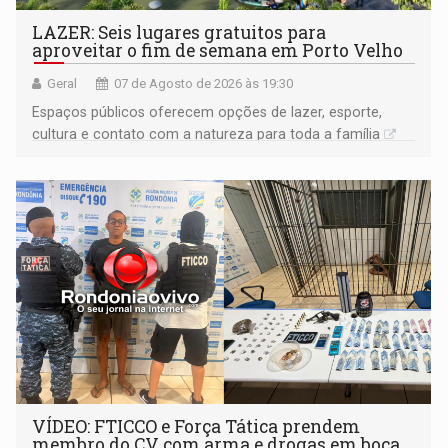
LAZER: Seis lugares gratuitos para
aproveitar o fim de semana em Porto Velho
Geral
07 de Agosto de 2026 às 19:30
Espaços públicos oferecem opções de lazer, esporte,
cultura e contato com a natureza para toda a família
VÍDEO: FTICCO e Força Tática prendem
membro do CV com arma e drogas em boca