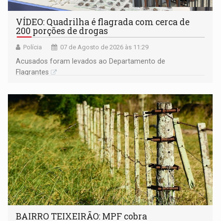
VÍDEO: Quadrilha é flagrada com cerca de
200 porções de drogas
Polícia
07 de Agosto de 2026 às 11:29
Acusados foram levados ao Departamento de
Flagrantes
BAIRRO TEIXEIRÃO: MPF cobra