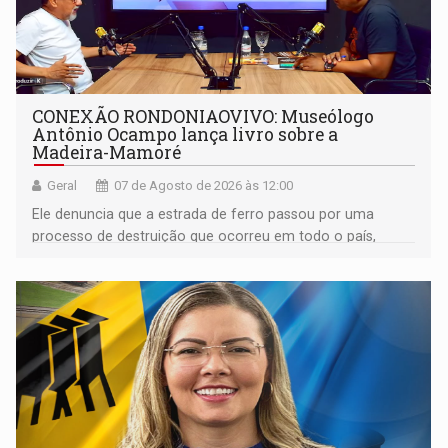
CONEXÃO RONDONIAOVIVO: Museólogo
Antônio Ocampo lança livro sobre a
Madeira-Mamoré
Geral
07 de Agosto de 2026 às 12:00
Ele denuncia que a estrada de ferro passou por uma
processo de destruição que ocorreu em todo o país,
devido o lobby das fabricantes de caminhões