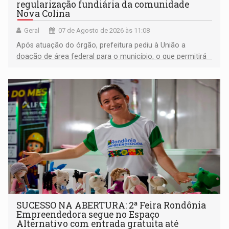
regularização fundiária da comunidade
Nova Colina
Geral
07 de Agosto de 2026 às 11:08
Após atuação do órgão, prefeitura pediu à União a
doação de área federal para o município, o que permitirá
a regularização de ocupantes de boa fé
SUCESSO NA ABERTURA: 2ª Feira Rondônia
Empreendedora segue no Espaço
Alternativo com entrada gratuita até