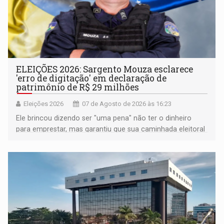
ELEIÇÕES 2026: Sargento Mouza esclarece
'erro de digitação' em declaração de
patrimônio de R$ 29 milhões
Eleições 2026
07 de Agosto de 2026 às 16:23
Ele brincou dizendo ser "uma pena" não ter o dinheiro
para emprestar, mas garantiu que sua caminhada eleitoral
segue firme