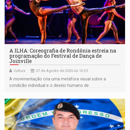
A ILHA: Coreografia de Rondônia estreia na
programação do Festival de Dança de
Joinville
Cultura
07 de Agosto de 2026 às 16:25
A movimentação cria uma metáfora visual sobre a
condição individual e o desejo humano de
pertencimento