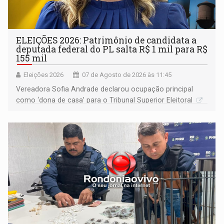
ELEIÇÕES 2026: Patrimônio de candidata a
deputada federal do PL salta R$ 1 mil para R$
155 mil
Eleições 2026
07 de Agosto de 2026 às 11:45
Vereadora Sofia Andrade declarou ocupação principal
como ‘dona de casa’ para o Tribunal Superior Eleitoral