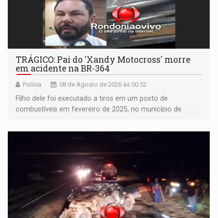
TRÁGICO: Pai do 'Xandy Motocross' morre
em acidente na BR-364
Polícia
08 de Agosto de 2026 às 00:52
Filho dele foi executado a tiros em um posto de
combustíveis em fevereiro de 2025, no município de
Ariquemes ​