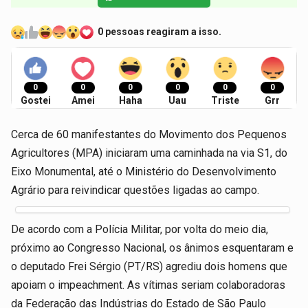
0 pessoas reagiram a isso.
0
0
0
0
0
0
Gostei
Amei
Haha
Uau
Triste
Grr
Cerca de 60 manifestantes do Movimento dos Pequenos
Agricultores (MPA) iniciaram uma caminhada na via S1, do
Eixo Monumental, até o Ministério do Desenvolvimento
Agrário para reivindicar questões ligadas ao campo.
De acordo com a Polícia Militar, por volta do meio dia,
próximo ao Congresso Nacional, os ânimos esquentaram e
o deputado Frei Sérgio (PT/RS) agrediu dois homens que
apoiam o impeachment. As vítimas seriam colaboradoras
da Federação das Indústrias do Estado de São Paulo