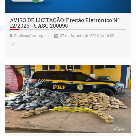
AVISO DE LICITAÇÃO: Pregão Eletrônico Nº
12/2026 - UASG 200095
Publicações Legais
07 de Agosto de 2026 às 16:09