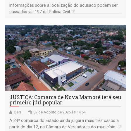
Informações sobre a localização do acusado podem ser
passadas via 197 da Polícia Civil
JUSTIÇA: Comarca de Nova Mamoré terá seu
primeiro júri popular
Geral
07 de Agosto de 2026 às 14:54
A 24ª comarca do Estado ainda julgará mais três casos a
partir do dia 12, na Câmara de Vereadores do município