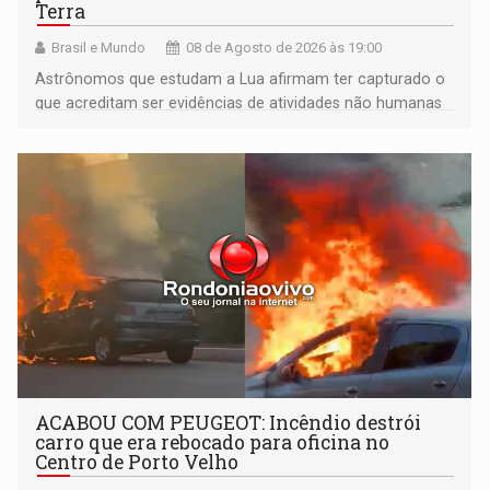
Terra
Brasil e Mundo
08 de Agosto de 2026 às 19:00
Astrônomos que estudam a Lua afirmam ter capturado o
que acreditam ser evidências de atividades não humanas
tecnologicamente avançadas (OVNIs) na Lua e em sua
órbita
ACABOU COM PEUGEOT: Incêndio destrói
carro que era rebocado para oficina no
Centro de Porto Velho