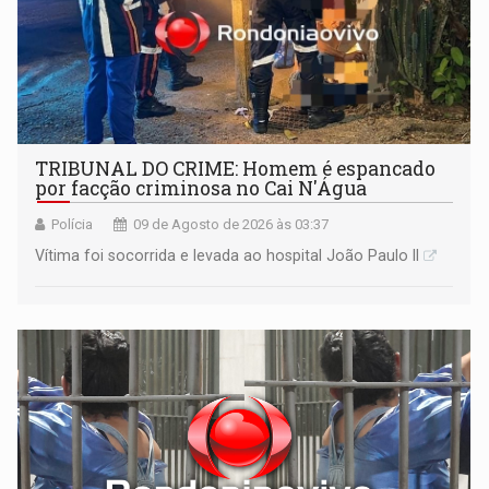
TRIBUNAL DO CRIME: Homem é espancado
por facção criminosa no Cai N'Água
Polícia
09 de Agosto de 2026 às 03:37
Vítima foi socorrida e levada ao hospital João Paulo II