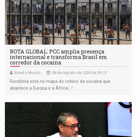
ROTA GLOBAL: PCC amplia presença
internacional e transforma Brasil em
corredor da cocaína
Brasil e Mundo
08 de Agosto de 2026 às 09:13
Rondônia está no mapa do roteiro da cocaína que
abastece a Europa e a África