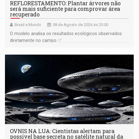
REFLORESTAMENTO: Plantar árvores não
será mais suficiente para comprovar área
recuperado
Brasil e Mundo
08 de Agosto de 2026 às 20:00
O modelo analisa os resultados ecológicos observados
diretamente no campo
OVNIS NA LUA: Cientistas alertam para
possível base secreta no satélite natural da