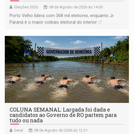
Eleições 2026
08 de Agosto de 2026 às 14:00
Porto Velho lidera com 368 mil eleitores, enquanto Ji-
Paraná é o maior colégio eleitoral do interior
COLUNA SEMANAL: Largada foi dada e
candidatos ao Governo de RO partem para
tudo ou nada
Geral
08 de Agosto de 2026 às 12:21