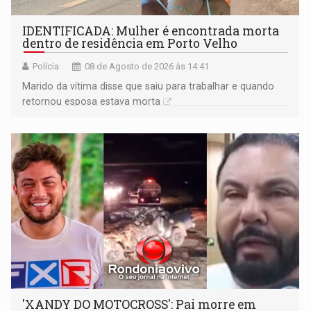
IDENTIFICADA: Mulher é encontrada morta
dentro de residência em Porto Velho
Polícia
08 de Agosto de 2026 às 14:41
Marido da vítima disse que saiu para trabalhar e quando
retornou esposa estava morta
'XANDY DO MOTOCROSS': Pai morre em