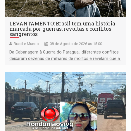
LEVANTAMENTO: Brasil tem uma história
marcada por guerras, revoltas e conflitos
sangrentos
Brasil e Mundo
08 de Agosto de 2026 às 15:00
Da Cabanagem à Guerra do Paraguai, diferentes conflitos
deixaram dezenas de milhares de mortos e revelam que a
formação do Brasil foi marcada por disputas políticas,
territoriais e sociais