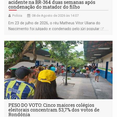
acidente na BR-364 duas semanas após
condenação do matador do filho
Polícia
08 de Agosto de 2026 às 14:07
Em 23 de julho de 2026, o réu Matheus Vitor Uliana do
Nascimento foi julgado e condenado pelo júri popular
PESO DO VOTO: Cinco maiores colégios
eleitorais concentram 53,7% dos votos de
Rondônia