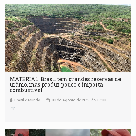
submissão de pré-propostas poderá ser feita até 1º de
setembro
MATERIAL: Brasil tem grandes reservas de
urânio, mas produz pouco e importa
combustível
Brasil e Mundo
08 de Agosto de 2026 às 17:00