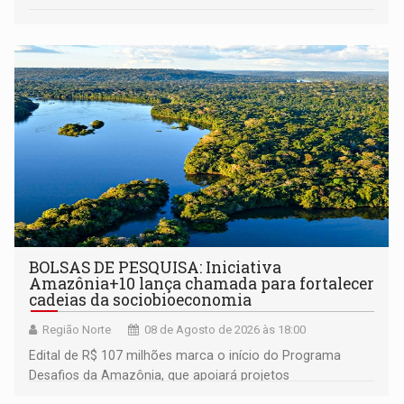
BOLSAS DE PESQUISA: Iniciativa
Amazônia+10 lança chamada para fortalecer
cadeias da sociobioeconomia
Região Norte
08 de Agosto de 2026 às 18:00
Edital de R$ 107 milhões marca o início do Programa
Desafios da Amazônia, que apoiará projetos
desenvolvidos por redes de pesquisa e inovação. A