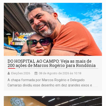
DO HOSPITAL AO CAMPO: Veja as mais de
200 ações de Marcos Rogério para Rondônia
Eleições 2026
08 de Agosto de 2026 às 10:18
A chapa formada por Marcos Rogério e Delegado
Camargo dividiu esse desenho em dez grandes eixos e
228 projetos ou ações