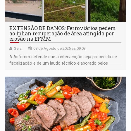
EXTENSÃO DE DANOS: Ferroviários pedem
ao Iphan recuperação de área atingida por
erosão na EFMM
Geral
08 de Agosto de 2026 às 09:03
A Asfemm defende que a intervenção seja precedida de
fiscalização e de um laudo técnico elaborado pelos
órgãos competentes