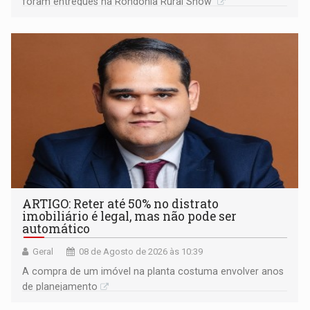
foram entregues na Rondônia Rural Show
ARTIGO: Reter até 50% no distrato
imobiliário é legal, mas não pode ser
automático
Geral
08 de Agosto de 2026 às 10:39
A compra de um imóvel na planta costuma envolver anos
de planejamento