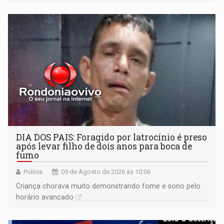
transformar qualquer prato
DIA DOS PAIS: Foragido por latrocínio é preso
após levar filho de dois anos para boca de
fumo
Polícia
09 de Agosto de 2026 às 10:06
Criança chorava muito demonstrando fome e sono pelo
horário avançado