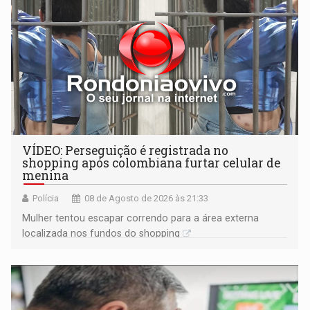
VÍDEO: Perseguição é registrada no
shopping após colombiana furtar celular de
menina
Polícia
08 de Agosto de 2026 às 21:33
Mulher tentou escapar correndo para a área externa
localizada nos fundos do shopping