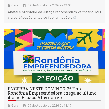
Geral
09 de Agosto de 2026 às 12:00
Anatel e Ministério da Justiça recomendam verificar o IMEI
e a certificação antes de fechar negócio
ENCERRA NESTE DOMINGO: 2ª Feira
Rondônia Empreendedora chega ao último
dia no Espaço Alternativo
Geral
09 de Agosto de 2026 às 11:17