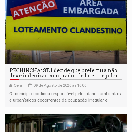
PECHINCHA: STJ decide que prefeitura não
deve indenizar comprador de lote irregular
Geral
09 de Agosto de 2026 às 10:00
O município continua responsável pelos danos ambientais
e urbanísticos decorrentes da ocupação irregular e
mantém o dever de fiscalizar