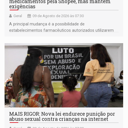
medicamentos pela Shopee, mas mantém
exigências
Geral
09 de Agosto de 2026 às 07:30
A principal mudança é a possibilidade de
estabelecimentos farmacêuticos autorizados utilizarem
plataformas de comércio eletrônico
MAIS RIGOR: Nova lei endurece punição por
abuso sexual contra crianças na internet