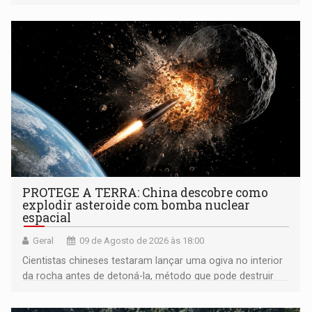
PROTEGE A TERRA: China descobre como
explodir asteroide com bomba nuclear
espacial
Geral
09 de Agosto de 2026 às 18:00
Cientistas chineses testaram lançar uma ogiva no interior
da rocha antes de detoná-la, método que pode destruir
corpos capazes de ameaçar a Terra