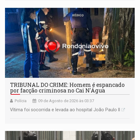
TRIBUNAL DO CRIME: Homem é espancado
por facção criminosa no Cai N'Água
Polícia
09 de Agosto de 2026 às 03:37
Vítima foi socorrida e levada ao hospital João Paulo II