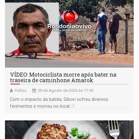
VÍDEO: Motociclista morre após bater na
traseira de caminhone Amarok
Polícia
09 de Agosto de 2026 às 17:45
​Com o impacto da batida, Gilson sofreu diversos
ferimentos e morreu no local