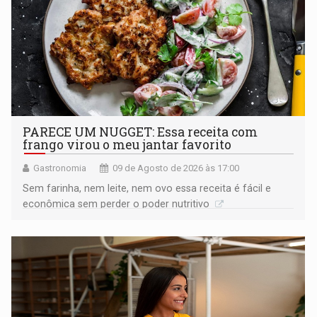
PARECE UM NUGGET: Essa receita com
frango virou o meu jantar favorito
Gastronomia
09 de Agosto de 2026 às 17:00
Sem farinha, nem leite, nem ovo essa receita é fácil e
econômica sem perder o poder nutritivo