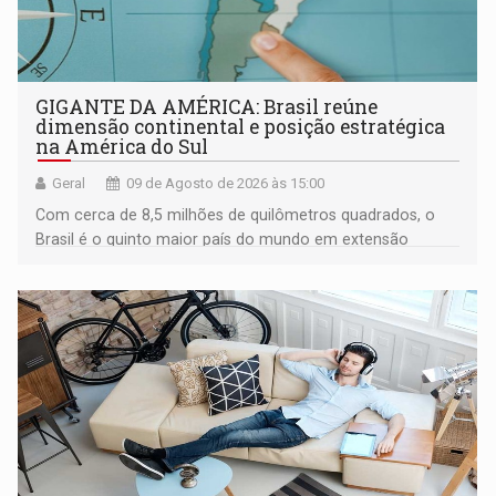
GIGANTE DA AMÉRICA: Brasil reúne
dimensão continental e posição estratégica
na América do Sul
Geral
09 de Agosto de 2026 às 15:00
Com cerca de 8,5 milhões de quilômetros quadrados, o
Brasil é o quinto maior país do mundo em extensão
territorial e ocupa quase metade da América do Sul