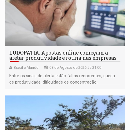
LUDOPATIA: Apostas online começam a
afetar produtividade e rotina nas empresas
Brasil e Mundo
08 de Agosto de 2026 às 21:00
Entre os sinais de alerta estão faltas recorrentes, queda
de produtividade, dificuldade de concentração,
solicitações frequentes de antecipação salarial