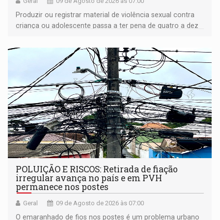
Geral
09 de Agosto de 2026 às 07:00
Produzir ou registrar material de violência sexual contra
criança ou adolescente passa a ter pena de quatro a dez
anos de reclusão
POLUIÇÃO E RISCOS: Retirada de fiação
irregular avança no país e em PVH
permanece nos postes
Geral
09 de Agosto de 2026 às 07:00
O emaranhado de fios nos postes é um problema urbano