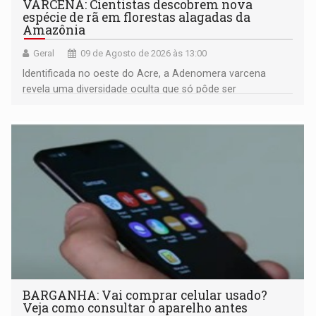
VARCENA: Cientistas descobrem nova
espécie de rã em florestas alagadas da
Amazônia
Geral
09 de Agosto de 2026 às 13:00
Identificada no oeste do Acre, a Adenomera varcena
revela uma diversidade oculta que só pôde ser
comprovada por meio de análises de canto e DNA
BARGANHA: Vai comprar celular usado?
Veja como consultar o aparelho antes