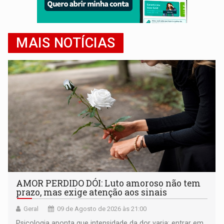
MAIS NOTÍCIAS
AMOR PERDIDO DÓI: Luto amoroso não tem
prazo, mas exige atenção aos sinais
Geral
09 de Agosto de 2026 às 21:00
Psicologia aponta que intensidade da dor varia; entrar em