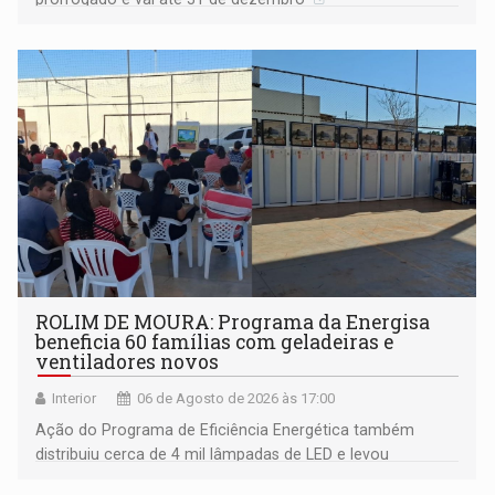
ROLIM DE MOURA: Programa da Energisa
beneficia 60 famílias com geladeiras e
ventiladores novos
Interior
06 de Agosto de 2026 às 17:00
Ação do Programa de Eficiência Energética também
distribuiu cerca de 4 mil lâmpadas de LED e levou
orientações sobre consumo consciente de energia para a