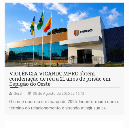
comunidade
VIOLÊNCIA VICÁRIA: MPRO obtém
condenação de réu a 21 anos de prisão em
Espigão do Oeste
Geral
06 de Agosto de 2026 às 16:42
O crime ocorreu em março de 2025. Inconformado com o
término do relacionamento e visando atingir sua ex-
companheira