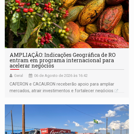
AMPLIAÇÃO: Indicações Geográfica de RO
entram em programa internacional para
acelerar negócios
Geral
06 de Agosto de 2026 às 16:42
CAFERON e CACAURON receberão apoio para ampliar
mercados, atrair investimentos e fortalecer negócios