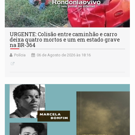
URGENTE: Colisão entre caminhão e carro
deixa quatro mortos e um em estado grave
na BR-364
Polícia
06 de Agosto de 2026 às 18:16