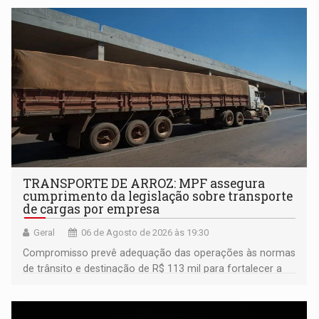
TRANSPORTE DE ARROZ: MPF assegura
cumprimento da legislação sobre transporte
de cargas por empresa
Geral
06 de Agosto de 2026 às 19:30
Compromisso prevê adequação das operações às normas
de trânsito e destinação de R$ 113 mil para fortalecer a
fiscalização da Polícia Rodoviária Federal