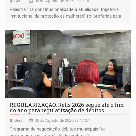
Geral
06 de Agosto de 2026 às 17:15
Palestra "Da constitucionalidade à atualidade: trajetória
institucional de proteção às mulheres” foi proferida pela
procuradora de Justiça do Ministério Público do Estado de
Goiás
REGULARIZAÇÃO: Refis 2026 segue até o fim
do ano para regularização de débitos
Geral
06 de Agosto de 2026 às 17:07
Programa de negociação débitos municipais foi
prorrogado e vai até 31 de dezembro