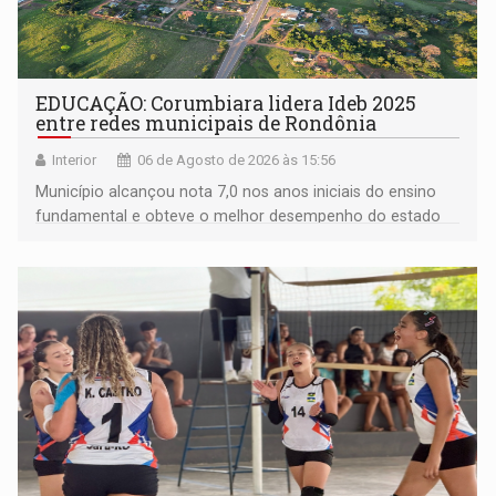
EDUCAÇÃO: Corumbiara lidera Ideb 2025
entre redes municipais de Rondônia
Interior
06 de Agosto de 2026 às 15:56
Município alcançou nota 7,0 nos anos iniciais do ensino
fundamental e obteve o melhor desempenho do estado
na rede municipal