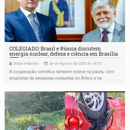
COLEGIADO: Brasil e Rússia discutem
energia nuclear, defesa e ciência em Brasília
Brasil e Mundo
06 de Agosto de 2026 às 18:30
A cooperação científica também esteve na pauta, com
propostas de pesquisas conjuntas no Ártico e na
Antártida