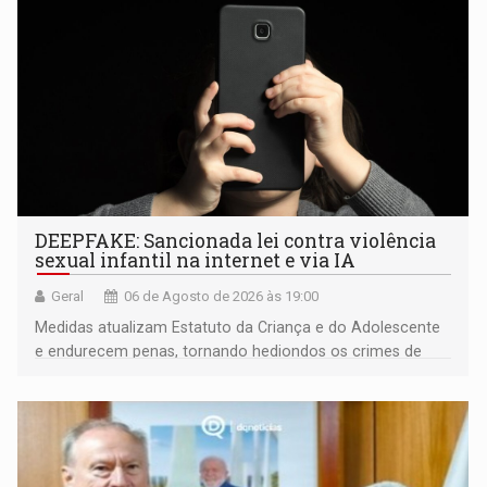
DEEPFAKE: Sancionada lei contra violência
sexual infantil na internet e via IA
Geral
06 de Agosto de 2026 às 19:00
Medidas atualizam Estatuto da Criança e do Adolescente
e endurecem penas, tornando hediondos os crimes de
maior gravidade