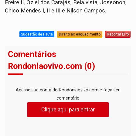
Freire II, Oziel dos Carajás, Bela vista, Joseonon,
Chico Mendes I, II e III e Nilson Campos.
Sugestão de Pauta
Direito ao esquecimento
Reportar Erro
Comentários
Rondoniaovivo.com (0)
Acesse sua conta do Rondoniaovivo.com e faça seu
comentário
Clique aqui para entrar