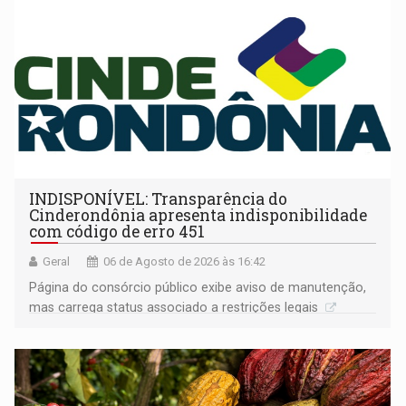
INDISPONÍVEL: Transparência do
Cinderondônia apresenta indisponibilidade
com código de erro 451
Geral
06 de Agosto de 2026 às 16:42
Página do consórcio público exibe aviso de manutenção,
mas carrega status associado a restrições legais