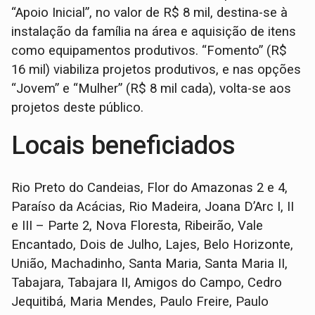
“Apoio Inicial”, no valor de R$ 8 mil, destina-se à
instalação da família na área e aquisição de itens
como equipamentos produtivos. “Fomento” (R$
16 mil) viabiliza projetos produtivos, e nas opções
“Jovem” e “Mulher” (R$ 8 mil cada), volta-se aos
projetos deste público.
Locais beneficiados
Rio Preto do Candeias, Flor do Amazonas 2 e 4,
Paraíso da Acácias, Rio Madeira, Joana D’Arc I, II
e III – Parte 2, Nova Floresta, Ribeirão, Vale
Encantado, Dois de Julho, Lajes, Belo Horizonte,
União, Machadinho, Santa Maria, Santa Maria II,
Tabajara, Tabajara II, Amigos do Campo, Cedro
Jequitibá, Maria Mendes, Paulo Freire, Paulo