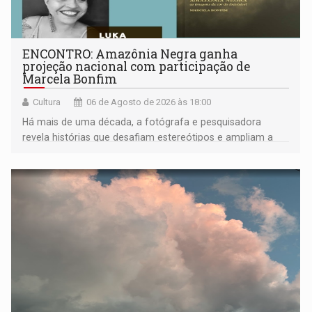
ENCONTRO: Amazônia Negra ganha
projeção nacional com participação de
Marcela Bonfim
Cultura
06 de Agosto de 2026 às 18:00
Há mais de uma década, a fotógrafa e pesquisadora
revela histórias que desafiam estereótipos e ampliam a
compreensão sobre a Amazônia e suas populações
negras