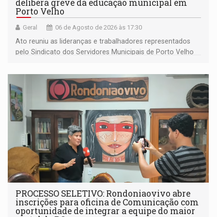
delibera greve da educação municipal em
Porto Velho
Geral
06 de Agosto de 2026 às 17:30
Ato reuniu as lideranças e trabalhadores representados
pelo Sindicato dos Servidores Municipais de Porto Velho
(SINDEPROF), SINTERO e SINPROF
PROCESSO SELETIVO: Rondoniaovivo abre
inscrições para oficina de Comunicação com
oportunidade de integrar a equipe do maior