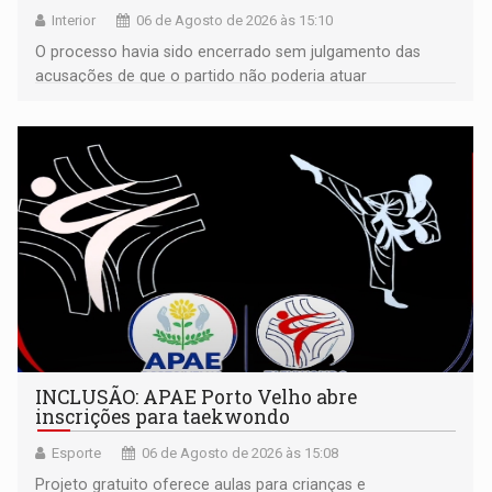
Interior
06 de Agosto de 2026 às 15:10
O processo havia sido encerrado sem julgamento das
acusações de que o partido não poderia atuar
isoladamente
INCLUSÃO: APAE Porto Velho abre
inscrições para taekwondo
Esporte
06 de Agosto de 2026 às 15:08
Projeto gratuito oferece aulas para crianças e