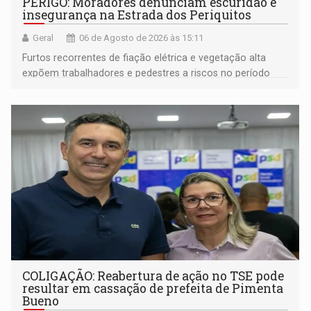
PERIGO: Moradores denunciam escuridão e
insegurança na Estrada dos Periquitos
Geral
06 de Agosto de 2026 às 15:11
Furtos recorrentes de fiação elétrica e vegetação alta
expõem trabalhadores e pedestres a riscos no período
noturno e de madrugada
COLIGAÇÃO: Reabertura de ação no TSE pode
resultar em cassação de prefeita de Pimenta
Bueno