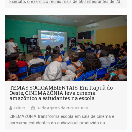
Exército, o exercício reuniu mais de 500 integrantes de 23
organizações militares da Força Terrestre
TEMAS SOCIOAMBIENTAIS: Em Itapuã do
Oeste, CINEMAZÔNIA leva cinema
amazônico a estudantes na escola
Cultura
07 de Agosto de 2026 às 18:30
CINEMAZÔNIA transforma escola em sala de cinema e
aproxima estudantes do audiovisual produzido na
Amazônia