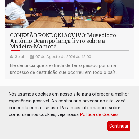
CONEXÃO RONDONIAOVIVO: Museólogo
Antônio Ocampo lança livro sobre a
Madeira-Mamoré
Geral
07 de Agosto de 2026 às 12:00
Ele denuncia que a estrada de ferro passou por uma
processo de destruição que ocorreu em todo o país,
devido o lobby das fabricantes de caminhões
Nós usamos cookies em nosso site para oferecer a melhor
experiência possível. Ao continuar a navegar no site, você
concorda com esse uso. Para mais informações sobre
como usamos cookies, veja nossa
Política de Cookies
Continuar