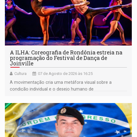
A ILHA: Coreografia de Rondônia estreia na
programação do Festival de Dança de
Joinville
Cultura
07 de Agosto de 2026 às 16:25
A movimentação cria uma metáfora visual sobre a
condição individual e o desejo humano de
pertencimento