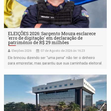
ELEIÇÕES 2026: Sargento Mouza esclarece
'erro de digitação' em declaração de
patrimônio de R$ 29 milhões
Eleições 2026
07 de Agosto de 2026 às 16:23
Ele brincou dizendo ser "uma pena" não ter o dinheiro
para emprestar, mas garantiu que sua caminhada eleitoral
segue firme