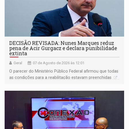
DECISÃO REVISADA: Nunes Marques reduz
pena de Acir Gurgacz e declara punibilidade
extinta
Geral
07 de Agosto de 2026 às 12:01
O parecer do Ministério Público Federal afirmou que todas
as condições para a reabilitação estavam preenchidas