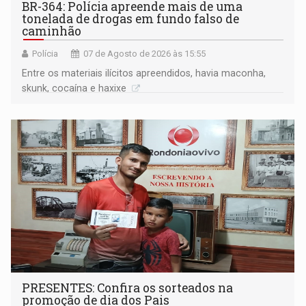
BR-364: Polícia apreende mais de uma
tonelada de drogas em fundo falso de
caminhão
Polícia
07 de Agosto de 2026 às 15:55
Entre os materiais ilícitos apreendidos, havia maconha,
skunk, cocaína e haxixe
PRESENTES: Confira os sorteados na
promoção de dia dos Pais