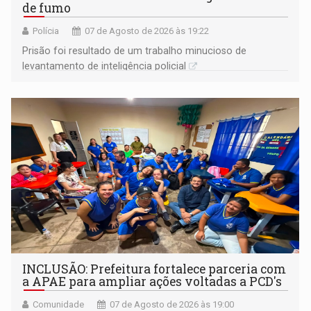
de fumo
Polícia
07 de Agosto de 2026 às 19:22
Prisão foi resultado de um trabalho minucioso de
levantamento de inteligência policial
INCLUSÃO: Prefeitura fortalece parceria com
a APAE para ampliar ações voltadas a PCD's
Comunidade
07 de Agosto de 2026 às 19:00