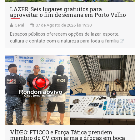
LAZER: Seis lugares gratuitos para
aproveitar o fim de semana em Porto Velho
Geral
07 de Agosto de 2026 às 19:30
Espaços públicos oferecem opções de lazer, esporte,
cultura e contato com a natureza para toda a família
VÍDEO: FTICCO e Força Tática prendem
membro do CV com arma e drogas em boca