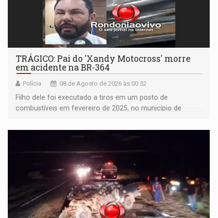
TRÁGICO: Pai do 'Xandy Motocross' morre
em acidente na BR-364
Polícia
08 de Agosto de 2026 às 00:52
Filho dele foi executado a tiros em um posto de
combustíveis em fevereiro de 2025, no município de
Ariquemes ​