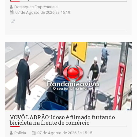
Destaques Empresariais
07 de Agosto de 2026 às 15:19
VOVÔ LADRÃO: Idoso é filmado furtando
bicicleta na frente de comércio
Polícia
07 de Agosto de 2026 às 15:15