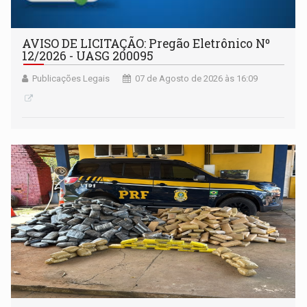
AVISO DE LICITAÇÃO: Pregão Eletrônico Nº
12/2026 - UASG 200095
Publicações Legais
07 de Agosto de 2026 às 16:09