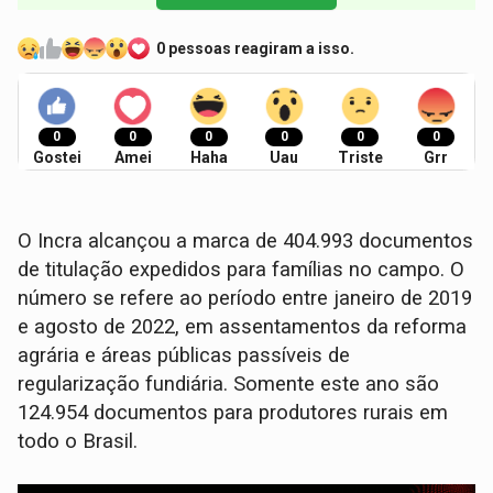
0 pessoas reagiram a isso.
0
0
0
0
0
0
Gostei
Amei
Haha
Uau
Triste
Grr
O Incra alcançou a marca de 404.993 documentos
de titulação expedidos para famílias no campo. O
número se refere ao período entre janeiro de 2019
e agosto de 2022, em assentamentos da reforma
agrária e áreas públicas passíveis de
regularização fundiária. Somente este ano são
124.954 documentos para produtores rurais em
todo o Brasil.