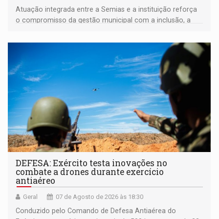
Atuação integrada entre a Semias e a instituição reforça
o compromisso da gestão municipal com a inclusão, a
acessibilidade e a garantia de direitos
DEFESA: Exército testa inovações no
combate a drones durante exercício
antiaéreo
Geral
07 de Agosto de 2026 às 18:30
Conduzido pelo Comando de Defesa Antiaérea do