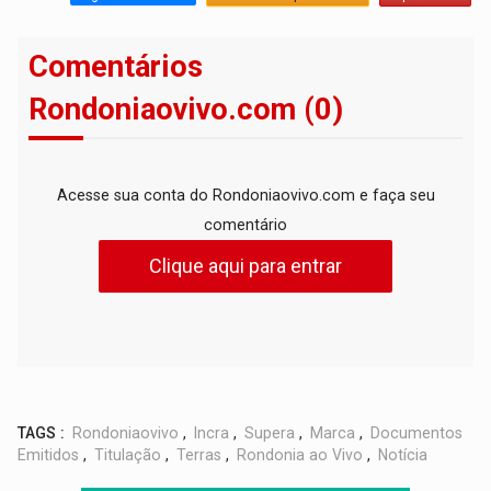
Comentários
Rondoniaovivo.com (0)
Acesse sua conta do Rondoniaovivo.com e faça seu
comentário
Clique aqui para entrar
TAGS :
Rondoniaovivo
,
Incra
,
Supera
,
Marca
,
Documentos
Emitidos
,
Titulação
,
Terras
,
Rondonia ao Vivo
,
Notícia