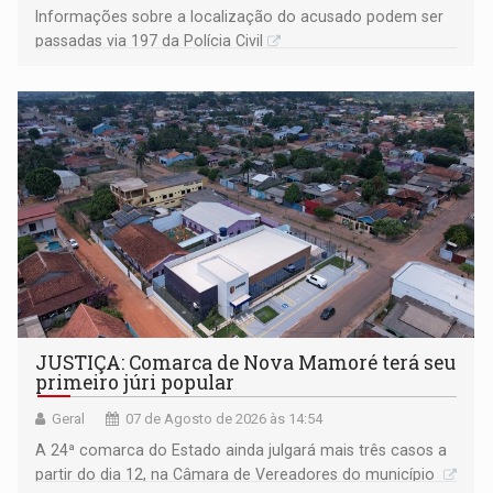
Informações sobre a localização do acusado podem ser
passadas via 197 da Polícia Civil
JUSTIÇA: Comarca de Nova Mamoré terá seu
primeiro júri popular
Geral
07 de Agosto de 2026 às 14:54
A 24ª comarca do Estado ainda julgará mais três casos a
partir do dia 12, na Câmara de Vereadores do município