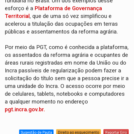
fundiária no Brasil. Um dos exemplos desse
esforço é a
Plataforma de Governança
Territorial
, que de uma só vez simplificou e
acelerou a titulação das ocupações em terras
públicas e assentamentos da reforma agrária.
Por meio da PGT, como é conhecida a plataforma,
os assentados da reforma agrária e ocupantes de
áreas rurais registradas em nome da União ou do
Incra passíveis de regularização podem fazer a
solicitação do título sem que a pessoa precise ir a
uma unidade do Incra. O acesso ocorre por meio
de celulares, tablets, notebooks e computadores
a qualquer momento no endereço
pgt.incra.gov.br.
Sugestão de Pauta
Direito ao esquecimento
Reportar Erro