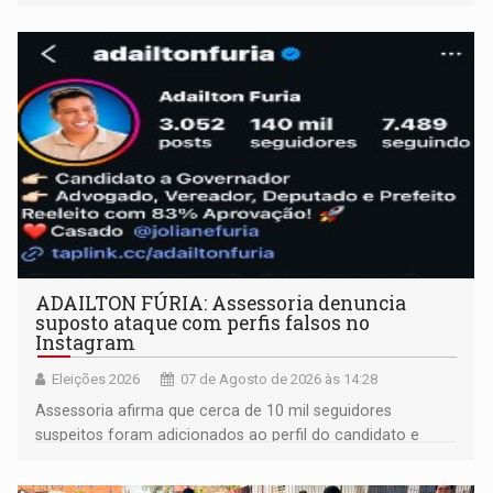
ADAILTON FÚRIA: Assessoria denuncia
suposto ataque com perfis falsos no
Instagram
Eleições 2026
07 de Agosto de 2026 às 14:28
Assessoria afirma que cerca de 10 mil seguidores
suspeitos foram adicionados ao perfil do candidato e
informou que acionou a Meta para apurar o caso e
remover as contas