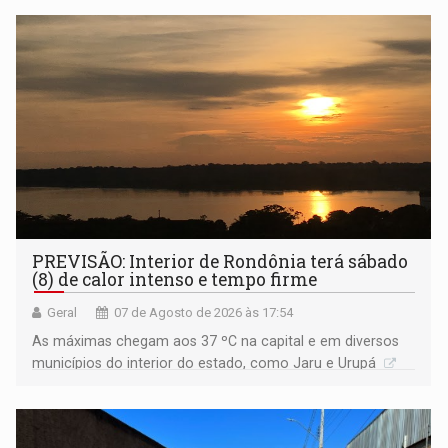
PREVISÃO: Interior de Rondônia terá sábado
(8) de calor intenso e tempo firme
Geral
07 de Agosto de 2026 às 17:54
As máximas chegam aos 37 ºC na capital e em diversos
municípios do interior do estado, como Jaru e Urupá